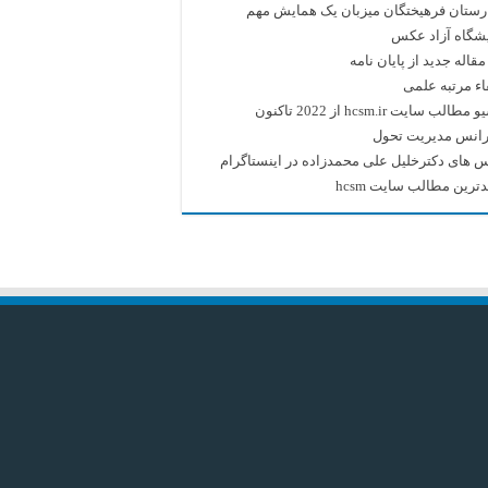
رستان فرهیختگان میزبان یک همایش مهم
یشگاه آزاد عکس
قاله جدید از پایان نامه
اء مرتبه علمی
طالب سایت hcsm.ir از 2022 تاکنون
رانس مدیریت تحول
 های دکترخلیل علی محمدزاده در اینستاگرام
ترین مطالب سایت hcsm