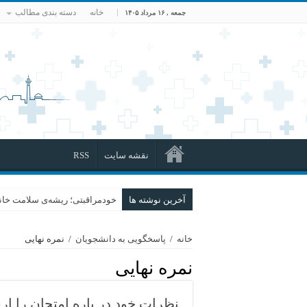
خانه
دسته بندی مطالب
جمعه , ۱۶ مرداد ۱۴۰۵
نقشه سایت
RSS
آخرین نوشته ها
خودمراقبتی؛ ریشه‌ی سلامت خانو
خانه
/
پاسخگویی به دانشجویان
/
نمره نهایی
نمره نهایی
نظرات خود در باره امتحان را ار