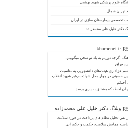
شگاه علوم پزشکی شهید بهشتی
 تهران شمال
ت تخصصی بیمارستان سازی در ایران
گ دکتر خلیل علی محمدزاده
khamenei.ir
نگ |‌ گرچه دوریم به یاد تو سخن میگوییم...
ین فراق
م عزاداری هیئت‌های دانشجویی به مناسبت
ین حسینی در جوار محل شهادت رهبر شهید انقلاب
 أحبکم
آن لحظه که مشتاق به یاری برسد
وبلاگ دکتر خلیل علی محمدزاده
انس تحلیل نظام های پرداخت در حوزه سلامت
حاشیه همایش سلامت، حکمت و حکمرانی