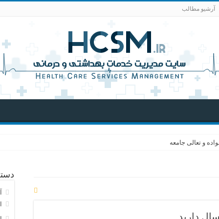
آرشیو مطالب
اده و تعالی جامعه
دسته
آ
ا
سال دارید
ا