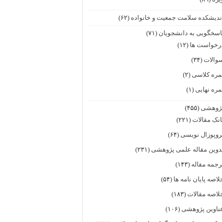
ندیشکده سلامت جمعیت و خانواده
(۶۲)
اسخگویی به دانشجویان
(۷۱)
رخواست ها
(۱۲)
والات
(۳۴)
مره کلاسی
(۲)
مره نهایی
(۱)
ژوهشی
(۴۵۵)
انک مقالات
(۲۲۱)
روپوزال نویسی
(۶۴)
دوین مقاله علمی پژوهشی
(۲۳۱)
رجمه مقاله
(۱۴۳)
لاصه پایان نامه ها
(۵۴)
لاصه مقالات
(۱۸۳)
ناوین پژوهشی
(۱۰۶)