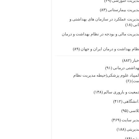
دیریت آموزشی
(۴۹)
دیریت بیمارستانی
(۸۳)
دیریت عملکرد در سازمان های بهداشتی و
انی
(۱۸)
دیریت مالی و بودجه در نظام بهداشت و درمان
ظام بهداشت و درمان ایران و جهان
(۸۹)
خبار
(۸۸۲)
هداشتی درمانی
(۹۱)
لمپیاد علوم پزشکی(حیطه مدیریت نظام
مت)
(۶)
معیت و باروری سالم
(۱۴۸)
انشگاهی
(۴۱۲)
لاسی
(۹۵)
دیر سایت
(۴۶۹)
دیریتی
(۱۸۸)
یژه
(۸۹)