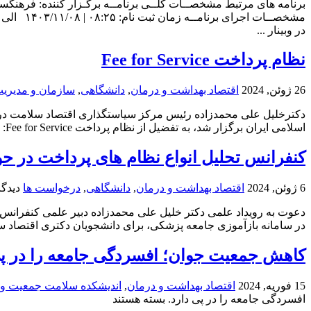
برنامه های مرتبط مشخصــات کلــی برنامــه برگـزار کننده: فرهنگستان
در وبینار ...
نظام پرداخت Fee for Service
26 ژوئن, 2024
اقتصاد بهداشت و درمان
,
دانشگاهی
,
سازمان و مدیریت
اسلامی ایران برگزار شد، به تفضیل از نظام پرداخت Fee for Service: مزایا، معایب و مدیریت آن گفت. گزیده ای ...
کنفرانس تحلیل انواع نظام های پرداخت در حوزه سل
6 ژوئن, 2024
اقتصاد بهداشت و درمان
,
دانشگاهی
,
درخواست ها
دیدگا
دعوت به رویداد علمی دکتر خلیل علی محمدزاده دبیر علمی کنفرانس ت
در سامانه بازآموزی جامعه پزشکی، برای دانشجویان دکتری اقتصاد س
کاهش جمعیت جوان؛ افسردگی جامعه را در پی
15 فوریه, 2024
اقتصاد بهداشت و درمان
,
اندیشکده سلامت جمعیت و خ
افسردگی جامعه را در پی دارد.
بسته هستند