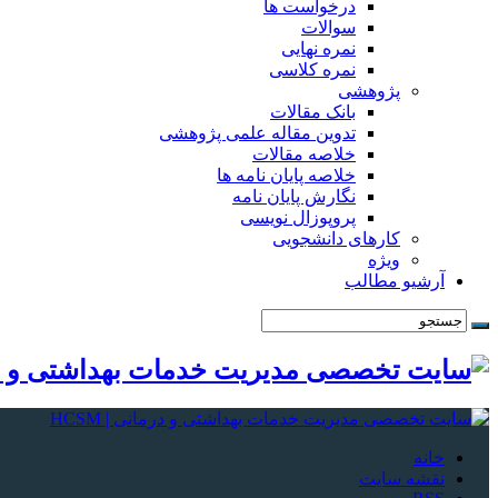
درخواست ها
سوالات
نمره نهایی
نمره کلاسی
پژوهشی
بانک مقالات
تدوین مقاله علمی پژوهشی
خلاصه مقالات
خلاصه پایان نامه ها
نگارش پایان نامه
پروپوزال نویسی
کارهای دانشجویی
ویژه
آرشیو مطالب
خانه
نقشه سایت