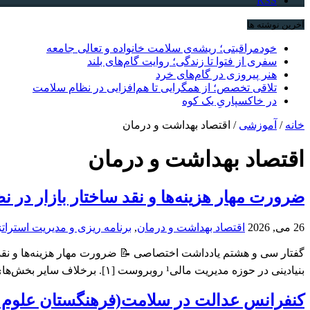
RSS
آخرین نوشته ها
خودمراقبتی؛ ریشه‌ی سلامت خانواده و تعالی جامعه
سفری از فتوا تا زندگی؛ روایت گام‌های بلند
هنر پیروزی در گام‌های خرد
تلاقی تخصص؛ از همگرایی تا هم‌افزایی در نظام سلامت
در خاکسپاریِ یک کوه
خانه
/
آموزشی
/
اقتصاد بهداشت و درمان
اقتصاد بهداشت و درمان
ضرورت مهار هزینه‌ها و نقد ساختار بازار در 
26 می, 2026
اقتصاد بهداشت و درمان
,
برنامه ریزی و مدیریت استرات
گفتار سی و هشتم یادداشت اختصاصی 📝 ضرورت مهار هزینه‌ها و نقد س
بنیادینی در حوزه مدیریت مالی¹ روبروست [۱]. برخلاف سایر بخش‌های اقتصادی، افزایش هزینه‌ها در این حوزه لزوماً به ...
کنفرانس عدالت در سلامت(فرهنگستان علوم پزشکی/ ۱۷ آذر) + سخنران