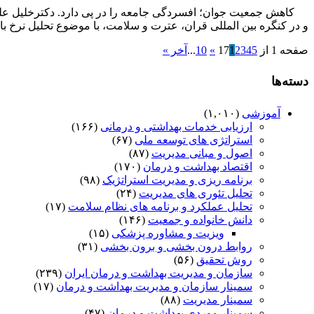
و در کنگره بین المللی قران، عترت و سلامت، با موضوع تحلیل نرخ با
صفحه 1 از 17
5
4
3
2
1
»
10
...
آخر »
دسته‌ها
آموزشی
(۱,۰۱۰)
ارزیابی خدمات بهداشتی و درمانی
(۱۶۶)
استراتژی های توسعه ملی
(۶۷)
اصول و مبانی مدیریت
(۸۷)
اقتصاد بهداشت و درمان
(۱۷۰)
برنامه ریزی و مدیریت استراتژیک
(۹۸)
تحلیل تئوری های مدیریت
(۲۴)
تحلیل عملکرد و برنامه های نظام سلامت
(۱۷)
دانش خانواده و جمعیت
(۱۴۶)
ویزیت و مشاوره پزشکی
(۱۵)
روابط درون بخشی و برون بخشی
(۳۱)
روش تحقیق
(۵۶)
سازمان و مدیریت بهداشت و درمان ایران
(۲۳۹)
سمینار سازمان و مدیریت بهداشت و درمان
(۱۷)
سمینار مدیریت
(۸۸)
سمینار موردی بهداشت و درمان
(۴۷)