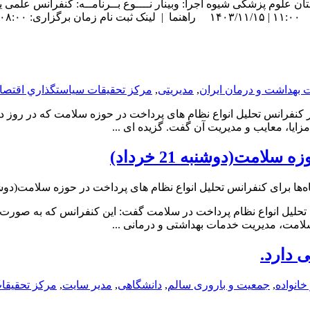
 علوم پزشکی شیوه اجرا: وبینار نــــوع بــرنامــه: کنفرانس علمی یک
 بهداشت و درمان ایران
,
مدیریتی
,
مركز تحقيقات سياستگذاري اقتصا
امت(دوشنبه 21 خرداد)
ه‌ها
برای کنفرانس تحلیل انواع نظام های پرداخت در حوزه سلامت(دوشنبه 21 خر
حلیل انواع نظام پرداخت در سلامت گفت: این کنفرانس که به صورت وب
لامت، مدیریت خدمات بهداشتی و درمانی ...
 دارد.
انواده
,
جمعیت و باروری سالم
,
دانشگاهی
,
مدیر سایت
,
مركز تحقيقا