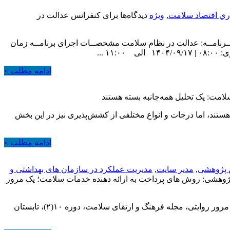
ري اقتصاد سلامت
,
ویژه
دیدگاه‌ها
برای کنفرانس عدالت در
 بــرنامــه: عدالت در نظام سلامت مشخصــات اجرای برنامــه زمان
ادامه مطلب »
امت: یک تحلیل همه‌جانبه
بسته هستند
تند، اما درجات و انواع مختلفی از کشش‌پذیری نیز در این بخش
ادامه مطلب »
 پژوهشی
,
مدیر سایت
,
مدیریت عملکرد در سازمان های بهداشتی و
ژوهشی: روش های‌ پرداخت‌ به‌ ارائه‌ دهنده‌ خدمات‌ سلامت؛ یک مرور
– مصدق راد علی محمد، علی محمدزاده خلیل، صدر سیدشهاب الدین، اصفهانی پروانه، روش‌های پرداخت به ارائه دهنده خدمات سلامت: یک مرور روایتی، مجله فرهنگ و ارتقای سلامت، دوره ۱۰(۲)، تابستان