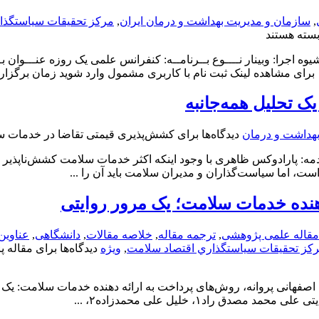
,
سازمان و مدیریت بهداشت و درمان ایران
,
مركز تحقيقات سياستگذا
سته هستند
ه اجرا: وبینار نــــوع بــرنامــه: کنفرانس علمی یک روزه عنـــوان
 تحلیل همه‌جانبه
بهداشت و درمان
دیدگاه‌ها
برای کشش‌پذیری قیمتی تقاضا در خدمات سل
ه: پارادوکس ظاهری با وجود اینکه اکثر خدمات سلامت کشش‌ناپذیر هس
 اما سیاست‌گذاران و مدیران سلامت باید آن را ...
هنده‌ خدمات‌ سلامت؛ یک مرور روایتی
مقاله علمی پژوهشی
,
ترجمه مقاله
,
خلاصه مقالات
,
دانشگاهی
,
عناوین
كز تحقيقات سياستگذاري اقتصاد سلامت
,
ویژه
دیدگاه‌ها
برای مقاله پ