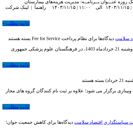
 روزه عنـــوان بــرنامــه: مدیریت هزینه‌های بیمارستان
مشخصــات اجرای برنامــه زمان ثبت نام: ۰۸:۲۵ | ۱۴۰۳/۱۱/۰۸ الی ۱۱:۰۰ | ۱۴۰۳/۱۱/۱۵ راهنما | لینک ثبت نام زمان برگزاری: ۰۸:۰۰ | ۱۴۰۳/۱۱/۱۵ الی ۱۱:۰۰ | ۱۴۰۳/۱۱/۱۵ راهنما | لینک شرکت
ادامه مطلب »
د سلامت
دیدگاه‌ها
برای نظام پرداخت Fee for Service
بسته هستند
دکترخلیل علی محمدزاده رئیس مرکز سیاستگذاری اقتصاد سلامت در کنفرانس تحلیل انواع نظام های پرداخت در حوزه سلامت که در روز دوشنبه 21 خردادماه 1403، در فرهنگستان علوم پزشکی جمهوری
ادامه مطلب »
داد)
بسته هستند
یناری برگزار می شود؛ علاوه بر ثبت نام کنندگان گروه های مجاز
ادامه مطلب »
ت سياستگذاري اقتصاد سلامت
دیدگاه‌ها
برای کاهش جمعیت جوان؛