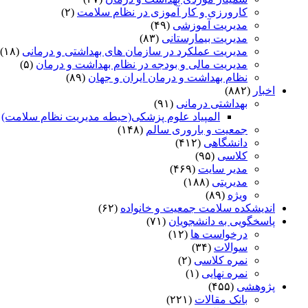
کارورزی و کار آموزی در نظام سلامت
(۲)
مدیریت آموزشی
(۴۹)
مدیریت بیمارستانی
(۸۳)
مدیریت عملکرد در سازمان های بهداشتی و درمانی
(۱۸)
مدیریت مالی و بودجه در نظام بهداشت و درمان
(۵)
نظام بهداشت و درمان ایران و جهان
(۸۹)
اخبار
(۸۸۲)
بهداشتی درمانی
(۹۱)
المپیاد علوم پزشکی(حیطه مدیریت نظام سلامت)
)
جمعیت و باروری سالم
(۱۴۸)
دانشگاهی
(۴۱۲)
کلاسی
(۹۵)
مدیر سایت
(۴۶۹)
مدیریتی
(۱۸۸)
ویژه
(۸۹)
اندیشکده سلامت جمعیت و خانواده
(۶۲)
پاسخگویی به دانشجویان
(۷۱)
درخواست ها
(۱۲)
سوالات
(۳۴)
نمره کلاسی
(۲)
نمره نهایی
(۱)
پژوهشی
(۴۵۵)
بانک مقالات
(۲۲۱)