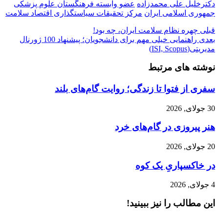
دکترخلیل علی محمدزاده
عضو وابسته فرهنگستان علوم پزشکی
جمهوری اسلامی ایران
مرکز تحقیقات سیاستگذاری اقتصاد سلامت
قبلی
چهره نظام سلامت ایران، چه بود!
بعدی
راهنمایی خیلی مهم برای دانشجویان؛ پیشنهاد 100 ژورنال
مدیریتی(ISI, Scopus)
نوشته های مرتبط
سفری از فتوا تا زندگی؛ روایت گام‌های بلند
30 جولای, 2026
هنر پیروزی در گام‌های خرد
20 جولای, 2026
در خاکسپاریِ یک کوه
4 جولای, 2026
این مطالب را نیز ببینید!