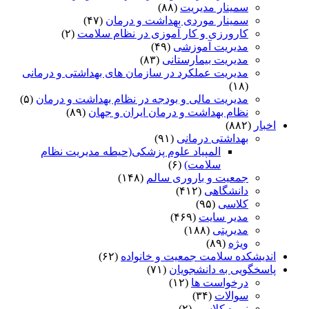
سمینار مدیریت
(۸۸)
سمینار موردی بهداشت و درمان
(۴۷)
کارورزی و کار آموزی در نظام سلامت
(۲)
مدیریت آموزشی
(۴۹)
مدیریت بیمارستانی
(۸۳)
مدیریت عملکرد در سازمان های بهداشتی و درمانی
(۱۸)
مدیریت مالی و بودجه در نظام بهداشت و درمان
(۵)
نظام بهداشت و درمان ایران و جهان
(۸۹)
اخبار
(۸۸۲)
بهداشتی درمانی
(۹۱)
المپیاد علوم پزشکی(حیطه مدیریت نظام
سلامت)
(۶)
جمعیت و باروری سالم
(۱۴۸)
دانشگاهی
(۴۱۲)
کلاسی
(۹۵)
مدیر سایت
(۴۶۹)
مدیریتی
(۱۸۸)
ویژه
(۸۹)
اندیشکده سلامت جمعیت و خانواده
(۶۲)
پاسخگویی به دانشجویان
(۷۱)
درخواست ها
(۱۲)
سوالات
(۳۴)
نمره کلاسی
(۲)