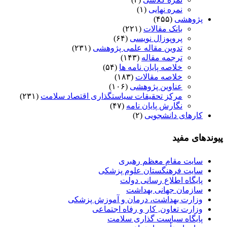
نمره نهایی
(۱)
پژوهشی
(۴۵۵)
بانک مقالات
(۲۲۱)
پروپوزال نویسی
(۶۴)
تدوین مقاله علمی پژوهشی
(۲۳۱)
ترجمه مقاله
(۱۴۳)
خلاصه پایان نامه ها
(۵۴)
خلاصه مقالات
(۱۸۳)
عناوین پژوهشی
(۱۰۶)
مرکز تحقیقات سیاستگذاری اقتصاد سلامت
(۲۳۱)
نگارش پایان نامه
(۴۷)
کارهای دانشجویی
(۲)
پیوندهای مفید
سایت مقام معظم رهبری
سایت فرهنگستان علوم پزشکی
پایگاه اطلاع رسانی دولت
سازمان جهانی بهداشت
وزارت بهداشت، درمان و آموزش پزشکی
وزارت تعاون, کار و رفاه اجتماعی
پایگاه سیاست گذاری سلامت