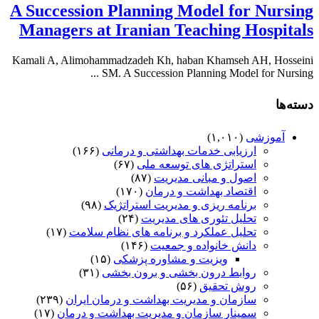
A Succession Planning Model for Nursing
Managers at Iranian Teaching Hospitals
Kamali A, Alimohammadzadeh Kh, haban Khamseh AH, Hosseini
SM. A Succession Planning Model for Nursing ...
دسته‌ها
آموزشی
(۱,۰۱۰)
ارزیابی خدمات بهداشتی و درمانی
(۱۶۶)
استراتژی های توسعه ملی
(۶۷)
اصول و مبانی مدیریت
(۸۷)
اقتصاد بهداشت و درمان
(۱۷۰)
برنامه ریزی و مدیریت استراتژیک
(۹۸)
تحلیل تئوری های مدیریت
(۲۴)
تحلیل عملکرد و برنامه های نظام سلامت
(۱۷)
دانش خانواده و جمعیت
(۱۴۶)
ویزیت و مشاوره پزشکی
(۱۵)
روابط درون بخشی و برون بخشی
(۳۱)
روش تحقیق
(۵۶)
سازمان و مدیریت بهداشت و درمان ایران
(۲۳۹)
سمینار سازمان و مدیریت بهداشت و درمان
(۱۷)