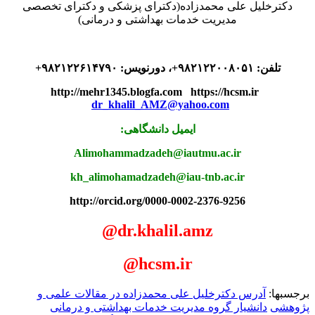
دکترخلیل علی محمدزاده(دکترای پزشکی و دکترای تخصصی
مدیریت خدمات بهداشتی و درمانی)
تلفن: ۹۸۲۱۲۲۰۰۸۰۵۱+، دورنویس: ۹۸۲۱۲۲۶۱۴۷۹۰+
http://mehr1345.blogfa.com https://hcsm.ir
dr_khalil_AMZ@yahoo.com
:ایمیل دانشگاهی
Alimohammadzadeh@iautmu.ac.ir
kh_alimohamadzadeh@iau-tnb.ac.ir
http://orcid.org/0000-0002-2376-9256
@dr.khalil.amz
@hcsm.ir
برجسبها:
آدرس دکترخلیل علی محمدزاده در مقالات علمی و
پژوهشی
دانشیار گروه مدیریت خدمات بهداشتی و درمانی