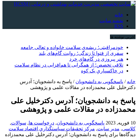
خانه
نقشه سایت
RSS
آخرین نوشته ها
خودمراقبتی؛ ریشه‌ی سلامت خانواده و تعالی جامعه
سفری از فتوا تا زندگی؛ روایت گام‌های بلند
هنر پیروزی در گام‌های خرد
تلاقی تخصص؛ از همگرایی تا هم‌افزایی در نظام سلامت
در خاکسپاریِ یک کوه
خانه
/
پاسخگویی به دانشجویان
/
پاسخ به دانشجویان؛ آدرس
دکترخلیل علی محمدزاده در مقالات علمی و پژوهشی
پاسخ به دانشجویان؛ آدرس دکترخلیل علی
محمدزاده در مقالات علمی و پژوهشی
10 فوریه, 2023
پاسخگویی به دانشجویان
,
درخواست ها
,
سوالات
,
کلاسی
,
مدیر سایت
,
مركز تحقيقات سياستگذاري اقتصاد سلامت
دیدگاه‌ها
برای پاسخ به دانشجویان؛ آدرس دکترخلیل علی محمدزاده