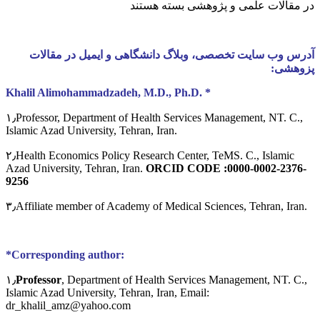
در مقالات علمی و پژوهشی
بسته هستند
آدرس وب سایت تخصصی، وبلاگ دانشگاهی و ایمیل در مقالات
پزوهشی:
Khalil Alimohammadzadeh, M.D., Ph.D. *
۱٫Professor, Department of Health Services Management, NT. C.,
Islamic Azad University, Tehran, Iran.
۲٫Health Economics Policy Research Center, TeMS. C., Islamic
Azad University, Tehran, Iran.
ORCID CODE :0000-0002-2376-
9256
۳٫Affiliate member of Academy of Medical Sciences, Tehran, Iran.
*Corresponding author:
۱٫
Professor
, Department of Health Services Management, NT. C.,
Islamic Azad University, Tehran, Iran, Email:
dr_khalil_amz@yahoo.com