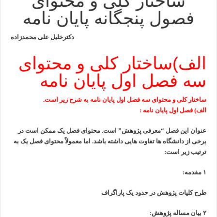
ساختار کلی و محتوای
نویسی(8)؛
ساختار
فصول پنجگانه پایان نامه
کلی
و
محتوای
فصول
دکترخلیل علی محمدزاده
پنجگانه
پایان
نامه
الف)ساختار کلی و محتوای
سه فصل اول پایان نامه
ساختار کلی و محتوای سه فصل اول پایان نامه به شرح زیر است.
الف) فصل اول پایان نامه :
عنوان این فصل “معرفی پژوهش” است.
محتوای فصل یک ممکن است در
برخی از دانشگاه ها تفاوت هایی داشته باشد.
اما معمولاً محتوای فصل یک به
ترتیب زیر است:
۱ مقدمه:
طرح کلیات پژوهش در حدود یک پاراگراف
۲ بیان مساله پژوهش: