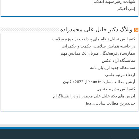
شهادت رهبر شهید انقلاب
إننی أحبکم
وبلاگ دکتر خلیل علی محمدزاده
کنفرانس تحلیل نظام های پرداخت در حوزه سلامت
در حاشیه همایش سلامت، حکمت و حکمرانی
بیمارستان فرهیختگان میزبان یک همایش مهم
نمایشگاه آزاد عکس
سه مقاله جدید از پایان نامه
ارتقاء مرتبه علمی
آرشیو مطالب سایت hcsm.ir از 2022 تاکنون
کنفرانس مدیریت تحول
آدرس های دکترخلیل علی محمدزاده در اینستاگرام
جدیدترین مطالب سایت hcsm