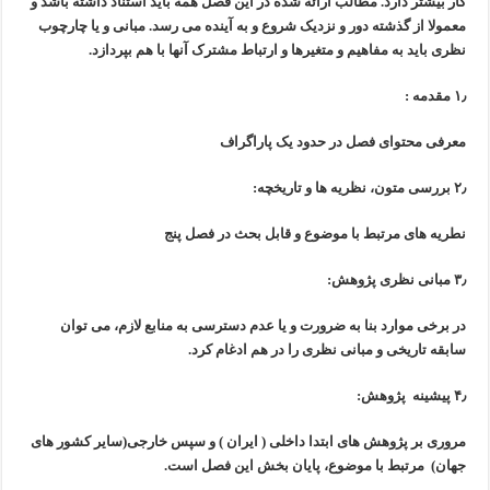
کار بیشتر دارد.
مطالب ارائه شده در این فصل همه باید استناد داشته باشد و
معمولا از گذشته
دور و نزدیک شروع و به آینده می رسد.
مبانی و یا چارچوب
نظری باید به مفاهیم و متغیرها و ارتباط مشترک
آنها با هم بپردازد.
۱٫ مقدمه :
معرفی محتوای فصل در حدود یک پاراگراف
۲٫ بررسی متون، نظریه ها و تاریخچه:
نطریه های مرتبط با موضوع و قابل بحث در فصل پنج
۳٫ مبانی نظری پژوهش:
در برخی موارد بنا به ضرورت و یا عدم دسترسی به منابع لازم، می توان
سابقه
تاریخی و مبانی نظری را در هم ادغام کرد.
۴٫ پیشینه پژوهش:
مروری بر پژوهش های ابتدا داخلی ( ایران ) و سپس خارجی
(سایر کشور های
جهان) مرتبط با موضوع، پایان بخش این فصل است.