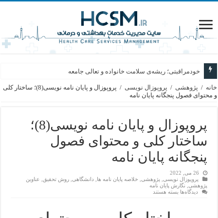
خودمراقبتی؛ ریشه‌ی سلامت خانواده و تعالی جامعه
خانه
/
پژوهشی
/
پروپوزال نویسی
/
پروپوزال و پایان نامه نویسی(8)؛ ساختار کلی
و محتوای فصول پنجگانه پایان نامه
پروپوزال و پایان نامه نویسی(8)؛
ساختار کلی و محتوای فصول
پنجگانه پایان نامه
26 می, 2022
پروپوزال نویسی
,
پژوهشی
,
خلاصه پایان نامه ها
,
دانشگاهی
,
روش تحقیق
,
عناوین
پژوهشی
,
نگارش پایان نامه
برای
دیدگاه‌ها
بسته هستند
پروپوزال
و
پایان
نامه