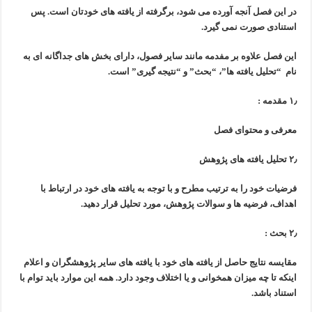
در این فصل آنجه آورده می شود، برگرفته از یافته های خودتان است.
پس
استنادی صورت نمی گیرد.
این فصل علاوه بر مفدمه مانند سایر فصول، دارای بخش های جداگانه ای
به
نام “تحلیل یافته ها”، “بحث” و “نتیجه گیری” است.
۱٫ مقدمه :
معرفی و محتوای فصل
۲٫ تحلیل یافته های پژوهش
فرضیات خود را به ترتیب مطرح و با توجه به یافته های خود در ارتباط با
اهداف،
فرضیه ها و سوالات پژوهش، مورد تحلیل قرار دهید.
۲٫ بحث :
مقایسه نتایج حاصل از یافته های خود با یافته های سایر پژوهشگران
و اعلام
اینکه تا چه میزان همخوانی و یا اختلاف وجود دارد.
همه این موارد باید توام با
استناد باشد.