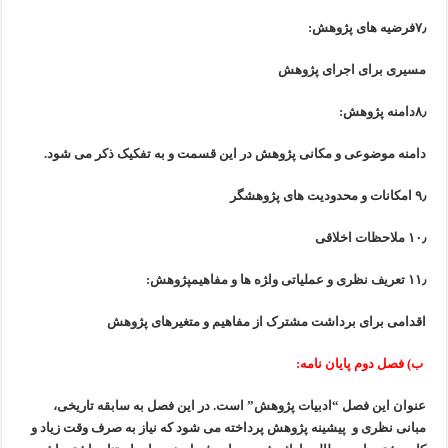
۷٫فرضیه های پژوهش:
مسیری برای اجرای پژوهش
۸٫دامنه پژوهش:
دامنه موضوعی و مکانی پژوهش در این قسمت و به تفکیک ذکر می شود.
۹٫ امکانات و محدودیت های پژوهشگر
۱۰٫ ملاحظات اخلاقی
۱۱٫ تعریف نظری و عملیاتی وا‍ژه ها و مفاهیمپژوهش:
اقدامی برای برداشت مشترک از مفاهیم و متغیرهای پژوهش
ب) فصل دوم پایان نامه:
عنوان این فصل “ادبیات پژوهش” است.
در این فصل به سابقه تاریخی،
مبانی نظری و پیشینه پژوهش پرداخته می شود که
نیاز به صرف وقت زیاد و