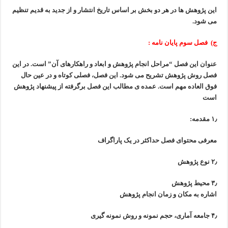
این پژوهش ها در هر دو بخش بر اساس تاریخ انتشار
و از جدید به قدیم تنظیم
می شود.
ج) فصل سوم پایان نامه :
عنوان این فصل “مراحل انجام پژوهش و ابعاد و راهکارهای آن” است.
در این
فصل روش پژوهش تشریح می شود.
این فصل، فصلی کوتاه و در عین حال
فوق العاده مهم است.
عمده ی مطالب این فصل برگرفته از پیشنهاد پژوهش
است
۱٫ مقدمه:
معرفی محتوای فصل حداکثر در یک پاراگراف
۲٫ نوع پژوهش
۳٫ محیط پژوهش
اشاره به مکان و زمان انجام پژوهش
۴٫ جامعه آماری، حجم نمونه و روش نمونه گیری