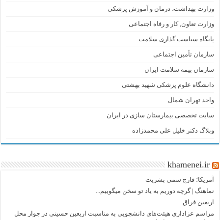
وزارت بهداشت، درمان و آموزش پزشکی
وزارت تعاون, کار و رفاه اجتماعی
پایگاه سیاست گذاری سلامت
سازمان تأمین اجتماعی
سازمان بیمه سلامت ایران
دانشگاه علوم پزشکی شهید بهشتی
واحد تهران شمال
سایت تخصصی بیمارستان سازی در ایران
وبلاگ دکتر خلیل علی محمدزاده
khamenei.ir
آمریکا؛ قارچ سمی بشریت
نماهنگ |‌ گرچه دوریم به یاد تو سخن میگوییم...
اربعین فراق
مراسم عزاداری هیئت‌های دانشجویی به مناسبت اربعین حسینی در جوار محل