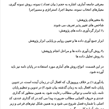
معرفی جامعه آماری، اشاره به حجم ( بیان تعداد ) نمونه، روش نمونه گیری،
معیارهای انتخاب نمونه، محیط اجرا، استراتژی و مسیراجرا
۵٫ متغیرهای پژوهش:
شاخص های تغییر پذیر تعریف می شوند
۶٫ ابزار گردآوری داده های پژوهش:
ابزار جمع آوری داده ها و تعیین روایی و پایایی ابزار پژوهش
۷٫ روش گردآوری داده ها و مراحل انجام پژوهش:
۸٫ روش تحلیل داده ها
در این قسمت انواع روش های آماری مورد استفاده در پایان نامه نیز باید
آورده شود.
یادآوری:
۱) بر خلاف پروپوزال، که افعال آن در زمان آینده است، در تدوین
پایان نامه افعال
باید به زمان گذشته بیان شود.
۲) در تدوین و تنظیم پایان
نامه، باید تناسب و توالی مطالب رعایت شود. به همین منظور
کد گذاری
عددی و حروف الفبایی مطالب ضرورت پیدا می کند.
در کد گذاری عددی، کد
اصلی با شماره فصل شروع می شود و به همین شکل
تیترهای فرعی و زیر
تیترهای آنها شکل می گیرد.