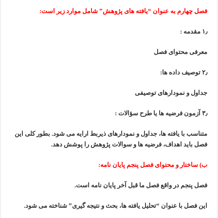
فصل چهارم به عنوان “یافته های پژوهش” شامل موارد زیر است:
۱٫ مقدمه :
معرفی محتوای فصل
۲٫ توصیف داده ها:
جداول و نمودارهای توصیفی
۳٫ آزمون فرضیه ها یا طرح سؤالات :
متناسب با یافته ها، جداول و نمودارهای ذیربط ارایه می شود.
بطور کلی این
فصل باید اهداف، فرضیه ها و سوالات پژوهش را پوشش دهد.
ب) ساختار و محتوای فصل پنجم پایان نامه:
فصل پنجم در واقع فصل ما قبل آخر پایان نامه است.
این فصل با عنوان “تحلیل یافته ها، بحث و نتیجه گیری” شناخته می شود.