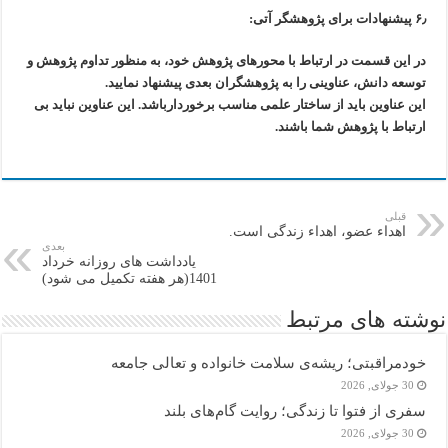
۶٫ پیشنهادات برای پژوهشگر آتی:
در این قسمت در ارتباط با محورهای پژوهش خود، به منظور تداوم پژوهش
و
توسعه دانش، عناوینی را به پژوهشگران بعدی پیشنهاد نمایید.
این عناوین باید از ساختار علمی مناسب برخوردارباشد.
این عناوین نباید بی
ارتباط با پژوهش شما باشند.
قبلی
اهداء عضو، اهداء زندگی است.
بعدی
یادداشت های روزانه خرداد
1401(هر هفته تکمیل می شود)
نوشته های مرتبط
خودمراقبتی؛ ریشه‌ی سلامت خانواده و تعالی جامعه
30 جولای, 2026
سفری از فتوا تا زندگی؛ روایت گام‌های بلند
30 جولای, 2026