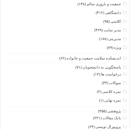
جمعیت و باروری سالم
(۱۴۸)
دانشگاهی
(۴۱۲)
کلاسی
(۹۵)
مدیر سایت
(۴۶۹)
مدیریتی
(۱۸۸)
ویژه
(۸۹)
اندیشکده سلامت جمعیت و خانواده
(۶۲)
پاسخگویی به دانشجویان
(۷۱)
درخواست ها
(۱۲)
سوالات
(۳۴)
نمره کلاسی
(۲)
نمره نهایی
(۱)
پژوهشی
(۴۵۵)
بانک مقالات
(۲۲۱)
پروپوزال نویسی
(۶۴)