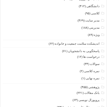
دانشگاهی
(۴۱۲)
کلاسی
(۹۵)
مدیر سایت
(۴۶۹)
مدیریتی
(۱۸۸)
ویژه
(۸۹)
اندیشکده سلامت جمعیت و خانواده
(۶۲)
پاسخگویی به دانشجویان
(۷۱)
درخواست ها
(۱۲)
سوالات
(۳۴)
نمره کلاسی
(۲)
نمره نهایی
(۱)
پژوهشی
(۴۵۵)
بانک مقالات
(۲۲۱)
پروپوزال نویسی
(۶۴)