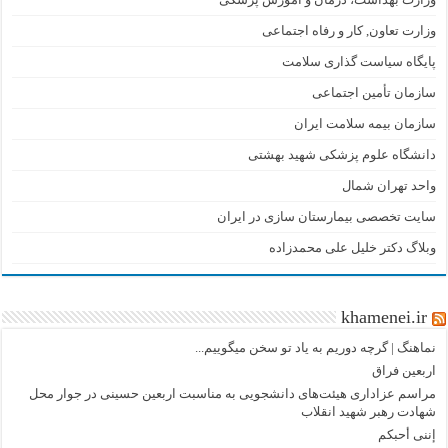
وزارت تعاون, کار و رفاه اجتماعی
پایگاه سیاست گذاری سلامت
سازمان تأمین اجتماعی
سازمان بیمه سلامت ایران
دانشگاه علوم پزشکی شهید بهشتی
واحد تهران شمال
سایت تخصصی بیمارستان سازی در ایران
وبلاگ دکتر خلیل علی محمدزاده
khamenei.ir
نماهنگ |‌ گرچه دوریم به یاد تو سخن میگوییم...
اربعین فراق
مراسم عزاداری هیئت‌های دانشجویی به مناسبت اربعین حسینی در جوار محل
شهادت رهبر شهید انقلاب
إننی أحبکم