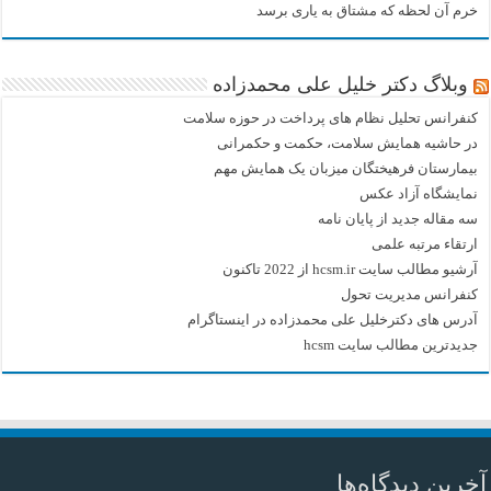
خرم آن لحظه که مشتاق به یاری برسد
وبلاگ دکتر خلیل علی محمدزاده
کنفرانس تحلیل نظام های پرداخت در حوزه سلامت
در حاشیه همایش سلامت، حکمت و حکمرانی
بیمارستان فرهیختگان میزبان یک همایش مهم
نمایشگاه آزاد عکس
سه مقاله جدید از پایان نامه
ارتقاء مرتبه علمی
آرشیو مطالب سایت hcsm.ir از 2022 تاکنون
کنفرانس مدیریت تحول
آدرس های دکترخلیل علی محمدزاده در اینستاگرام
جدیدترین مطالب سایت hcsm
آخرین دیدگاه‌ها