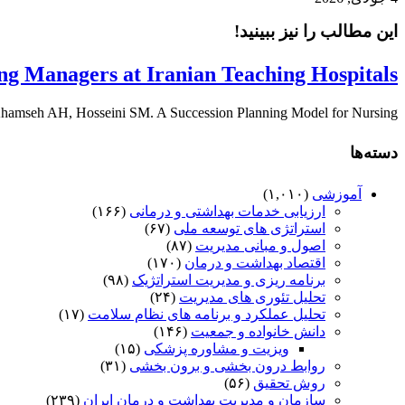
این مطالب را نیز ببینید!
ng Managers at Iranian Teaching Hospitals
seh AH, Hosseini SM. A Succession Planning Model for Nursing ...
دسته‌ها
آموزشی
(۱,۰۱۰)
ارزیابی خدمات بهداشتی و درمانی
(۱۶۶)
استراتژی های توسعه ملی
(۶۷)
اصول و مبانی مدیریت
(۸۷)
اقتصاد بهداشت و درمان
(۱۷۰)
برنامه ریزی و مدیریت استراتژیک
(۹۸)
تحلیل تئوری های مدیریت
(۲۴)
تحلیل عملکرد و برنامه های نظام سلامت
(۱۷)
دانش خانواده و جمعیت
(۱۴۶)
ویزیت و مشاوره پزشکی
(۱۵)
روابط درون بخشی و برون بخشی
(۳۱)
روش تحقیق
(۵۶)
سازمان و مدیریت بهداشت و درمان ایران
(۲۳۹)