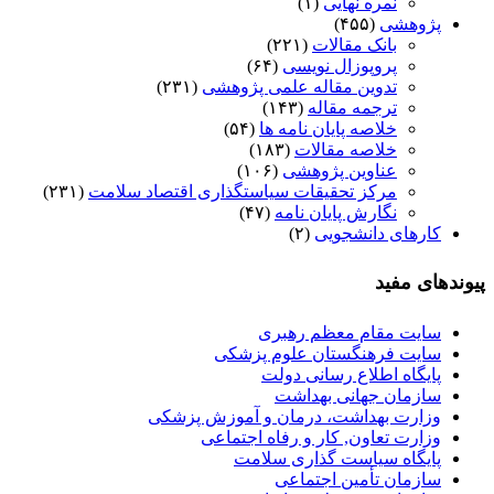
نمره نهایی
(۱)
پژوهشی
(۴۵۵)
بانک مقالات
(۲۲۱)
پروپوزال نویسی
(۶۴)
تدوین مقاله علمی پژوهشی
(۲۳۱)
ترجمه مقاله
(۱۴۳)
خلاصه پایان نامه ها
(۵۴)
خلاصه مقالات
(۱۸۳)
عناوین پژوهشی
(۱۰۶)
مرکز تحقیقات سیاستگذاری اقتصاد سلامت
(۲۳۱)
نگارش پایان نامه
(۴۷)
کارهای دانشجویی
(۲)
پیوندهای مفید
سایت مقام معظم رهبری
سایت فرهنگستان علوم پزشکی
پایگاه اطلاع رسانی دولت
سازمان جهانی بهداشت
وزارت بهداشت، درمان و آموزش پزشکی
وزارت تعاون, کار و رفاه اجتماعی
پایگاه سیاست گذاری سلامت
سازمان تأمین اجتماعی