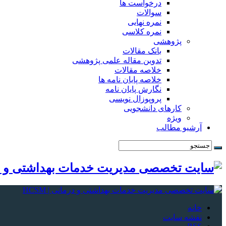
درخواست ها
سوالات
نمره نهایی
نمره کلاسی
پژوهشی
بانک مقالات
تدوین مقاله علمی پژوهشی
خلاصه مقالات
خلاصه پایان نامه ها
نگارش پایان نامه
پروپوزال نویسی
کارهای دانشجویی
ویژه
آرشیو مطالب
خانه
نقشه سایت