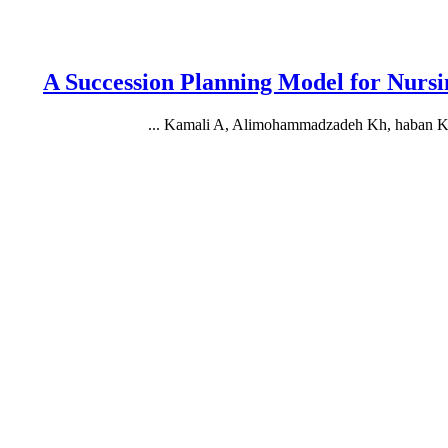
A Succession Planning Model for Nursi
Kamali A, Alimohammadzadeh Kh, haban Kham