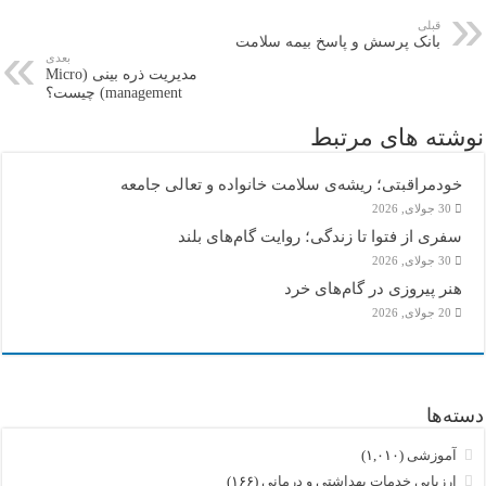
قبلی
بانک پرسش و پاسخ بیمه سلامت
بعدی
مدیریت ذره بینی (Micro
management) چیست؟
نوشته های مرتبط
خودمراقبتی؛ ریشه‌ی سلامت خانواده و تعالی جامعه
30 جولای, 2026
سفری از فتوا تا زندگی؛ روایت گام‌های بلند
30 جولای, 2026
هنر پیروزی در گام‌های خرد
20 جولای, 2026
دسته‌ها
آموزشی
(۱,۰۱۰)
ارزیابی خدمات بهداشتی و درمانی
(۱۶۶)