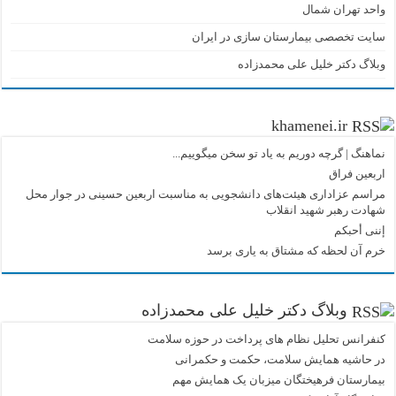
واحد تهران شمال
سایت تخصصی بیمارستان سازی در ایران
وبلاگ دکتر خلیل علی محمدزاده
khamenei.ir
نماهنگ |‌ گرچه دوریم به یاد تو سخن میگوییم...
اربعین فراق
مراسم عزاداری هیئت‌های دانشجویی به مناسبت اربعین حسینی در جوار محل
شهادت رهبر شهید انقلاب
إننی أحبکم
خرم آن لحظه که مشتاق به یاری برسد
وبلاگ دکتر خلیل علی محمدزاده
کنفرانس تحلیل نظام های پرداخت در حوزه سلامت
در حاشیه همایش سلامت، حکمت و حکمرانی
بیمارستان فرهیختگان میزبان یک همایش مهم