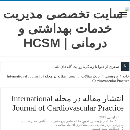
سفری از فتوا تا زندگی؛ روایت گام‌های بلند
خانه
/
پژوهشی
/
بانک مقالات
/
انتشار مقاله در مجله International Journal of
Cardiovascular Practice
انتشار مقاله در مجله International
Journal of Cardiovascular Practice
23 آوریل, 2019
بانک مقالات
,
پژوهشی
,
تدوین مقاله علمی پژوهشی
,
دانشگاهی
,
مدیر سایت
,
مدیریتی
,
مركز تحقيقات سياستگذاري اقتصاد سلامت
برای
دیدگاه‌ها
بسته هستند