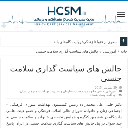
سفری از فتوا تا زندگی؛ روایت گام‌های بلند
خانه
/
آموزشی
/
چالش های سیاست گذاری سلامت جنسی
چالش های سیاست گذاری سلامت
جنسی
29 دسامبر, 2015
آموزشی
,
دانش خانواده و جمعیت
,
سازمان و مدیریت بهداشت و درمان ایران
برای
دیدگاه‌ها
بسته هستند
چالش
های
دکتر خلیل علی محمدزاده رییس کمیسیون بهداشت شورای فرهنگی –
سیاست
گذاری
اجتماعی زنان و خانواده شورای عالی انقلاب فرهنگی و عضو هیئت علمی
سلامت
دانشگاه در ششمین کنگره و همایش تخصصی خانواده و سلامت جنسی به
جنسی
چند سوال در پنل چالش های سیاست گذاری سلامت جنسی در ایران پاسخ