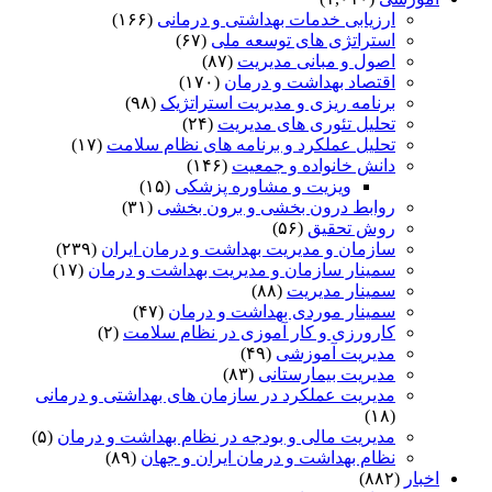
ارزیابی خدمات بهداشتی و درمانی
(۱۶۶)
استراتژی های توسعه ملی
(۶۷)
اصول و مبانی مدیریت
(۸۷)
اقتصاد بهداشت و درمان
(۱۷۰)
برنامه ریزی و مدیریت استراتژیک
(۹۸)
تحلیل تئوری های مدیریت
(۲۴)
تحلیل عملکرد و برنامه های نظام سلامت
(۱۷)
دانش خانواده و جمعیت
(۱۴۶)
ویزیت و مشاوره پزشکی
(۱۵)
روابط درون بخشی و برون بخشی
(۳۱)
روش تحقیق
(۵۶)
سازمان و مدیریت بهداشت و درمان ایران
(۲۳۹)
سمینار سازمان و مدیریت بهداشت و درمان
(۱۷)
سمینار مدیریت
(۸۸)
سمینار موردی بهداشت و درمان
(۴۷)
کارورزی و کار آموزی در نظام سلامت
(۲)
مدیریت آموزشی
(۴۹)
مدیریت بیمارستانی
(۸۳)
مدیریت عملکرد در سازمان های بهداشتی و درمانی
(۱۸)
مدیریت مالی و بودجه در نظام بهداشت و درمان
(۵)
نظام بهداشت و درمان ایران و جهان
(۸۹)
اخبار
(۸۸۲)