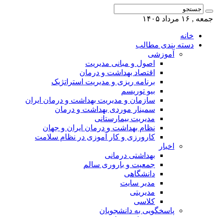
جمعه , ۱۶ مرداد ۱۴۰۵
خانه
دسته بندی مطالب
آموزشی
اصول و مبانی مدیریت
اقتصاد بهداشت و درمان
برنامه ریزی و مدیریت استراتژیک
بیو توریسم
سازمان و مدیریت بهداشت و درمان ایران
سمینار موردی بهداشت و درمان
مدیریت بیمارستانی
نظام بهداشت و درمان ایران و جهان
کارورزی و کار آموزی در نظام سلامت
اخبار
بهداشتی درمانی
جمعیت و باروری سالم
دانشگاهی
مدیر سایت
مدیریتی
کلاسی
پاسخگویی به دانشجویان