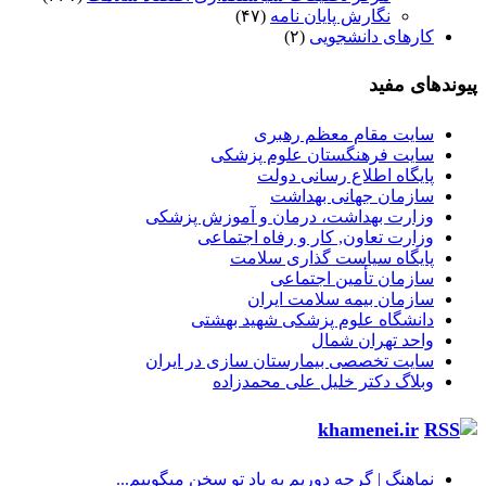
نگارش پایان نامه
(۴۷)
کارهای دانشجویی
(۲)
پیوندهای مفید
سایت مقام معظم رهبری
سایت فرهنگستان علوم پزشکی
پایگاه اطلاع رسانی دولت
سازمان جهانی بهداشت
وزارت بهداشت، درمان و آموزش پزشکی
وزارت تعاون, کار و رفاه اجتماعی
پایگاه سیاست گذاری سلامت
سازمان تأمین اجتماعی
سازمان بیمه سلامت ایران
دانشگاه علوم پزشکی شهید بهشتی
واحد تهران شمال
سایت تخصصی بیمارستان سازی در ایران
وبلاگ دکتر خلیل علی محمدزاده
khamenei.ir
نماهنگ |‌ گرچه دوریم به یاد تو سخن میگوییم...