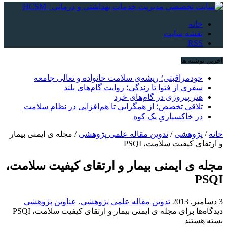
خانه
نقشه سایت
RSS
آخرین نوشته ها
خودمراقبتی؛ ریشه‌ی سلامت خانواده و تعالی جامعه
سفری از فتوا تا زندگی؛ روایت گام‌های بلند
هنر پیروزی در گام‌های خرد
تلاقی تخصص؛ از همگرایی تا هم‌افزایی در نظام سلامت
در خاکسپاریِ یک کوه
خانه
/
پژوهشی
/
تدوین مقاله علمی پژوهشی
/
مجله ی ایمنی بیمار
و ارتقای کیفیت سلامت، PSQI
مجله ی ایمنی بیمار و ارتقای کیفیت سلامت،
PSQI
3 دسامبر, 2013
تدوین مقاله علمی پژوهشی
,
عناوین پژوهشی
دیدگاه‌ها
برای مجله ی ایمنی بیمار و ارتقای کیفیت سلامت، PSQI
بسته هستند