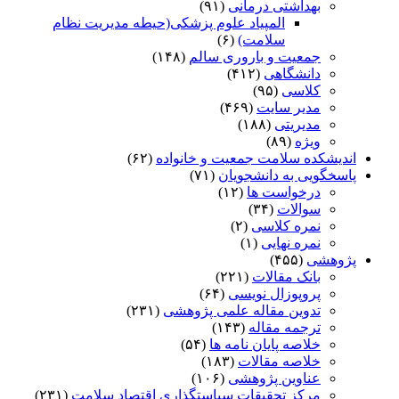
بهداشتی درمانی
(۹۱)
المپیاد علوم پزشکی(حیطه مدیریت نظام
سلامت)
(۶)
جمعیت و باروری سالم
(۱۴۸)
دانشگاهی
(۴۱۲)
کلاسی
(۹۵)
مدیر سایت
(۴۶۹)
مدیریتی
(۱۸۸)
ویژه
(۸۹)
اندیشکده سلامت جمعیت و خانواده
(۶۲)
پاسخگویی به دانشجویان
(۷۱)
درخواست ها
(۱۲)
سوالات
(۳۴)
نمره کلاسی
(۲)
نمره نهایی
(۱)
پژوهشی
(۴۵۵)
بانک مقالات
(۲۲۱)
پروپوزال نویسی
(۶۴)
تدوین مقاله علمی پژوهشی
(۲۳۱)
ترجمه مقاله
(۱۴۳)
خلاصه پایان نامه ها
(۵۴)
خلاصه مقالات
(۱۸۳)
عناوین پژوهشی
(۱۰۶)
مرکز تحقیقات سیاستگذاری اقتصاد سلامت
(۲۳۱)