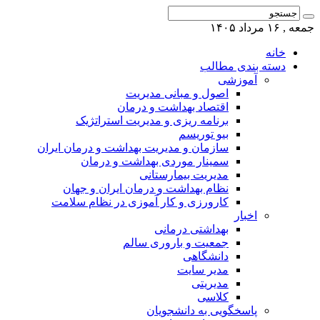
جمعه , ۱۶ مرداد ۱۴۰۵
خانه
دسته بندی مطالب
آموزشی
اصول و مبانی مدیریت
اقتصاد بهداشت و درمان
برنامه ریزی و مدیریت استراتژیک
بیو توریسم
سازمان و مدیریت بهداشت و درمان ایران
سمینار موردی بهداشت و درمان
مدیریت بیمارستانی
نظام بهداشت و درمان ایران و جهان
کارورزی و کار آموزی در نظام سلامت
اخبار
بهداشتی درمانی
جمعیت و باروری سالم
دانشگاهی
مدیر سایت
مدیریتی
کلاسی
پاسخگویی به دانشجویان