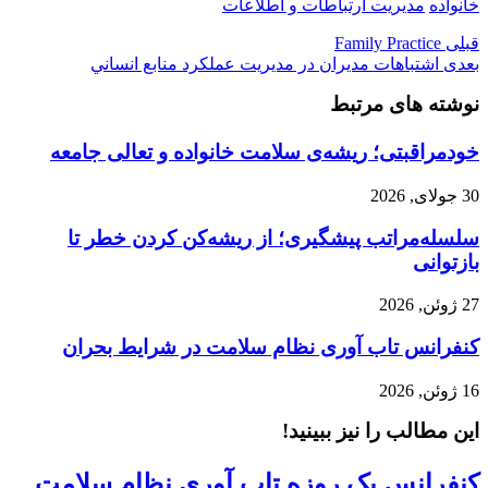
خانواده
مدیریت ارتباطات و اطلاعات
قبلی
Family Practice
بعدی
اشتباهات مديران در مديريت عملكرد منابع انساني
نوشته های مرتبط
خودمراقبتی؛ ریشه‌ی سلامت خانواده و تعالی جامعه
30 جولای, 2026
سلسله‌مراتب پیشگیری؛ از ریشه‌کن کردن خطر تا
بازتوانی
27 ژوئن, 2026
کنفرانس تاب آوری نظام سلامت در شرایط بحران
16 ژوئن, 2026
این مطالب را نیز ببینید!
کنفرانس یک روزه تاب آوری نظام سلامت