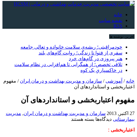
خانه
نقشه سایت
RSS
آخرین نوشته ها
خودمراقبتی؛ ریشه‌ی سلامت خانواده و تعالی جامعه
سفری از فتوا تا زندگی؛ روایت گام‌های بلند
هنر پیروزی در گام‌های خرد
تلاقی تخصص؛ از همگرایی تا هم‌افزایی در نظام سلامت
در خاکسپاریِ یک کوه
خانه
/
آموزشی
/
سازمان و مدیریت بهداشت و درمان ایران
/
مفهوم
اعتباربخشی و استانداردهای آن
مفهوم اعتباربخشی و استانداردهای آن
27 اکتبر, 2013
سازمان و مدیریت بهداشت و درمان ایران
,
مدیریت
برای
بیمارستانی
دیدگاه‌ها
بسته هستند
مفهوم
اعتباربخشی :
اعتباربخشی
و