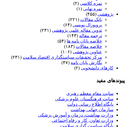
نمره کلاسی
(۲)
نمره نهایی
(۱)
پژوهشی
(۴۵۵)
بانک مقالات
(۲۲۱)
پروپوزال نویسی
(۶۴)
تدوین مقاله علمی پژوهشی
(۲۳۱)
ترجمه مقاله
(۱۴۳)
خلاصه پایان نامه ها
(۵۴)
خلاصه مقالات
(۱۸۳)
عناوین پژوهشی
(۱۰۶)
مرکز تحقیقات سیاستگذاری اقتصاد سلامت
(۲۳۱)
نگارش پایان نامه
(۴۷)
کارهای دانشجویی
(۲)
پیوندهای مفید
سایت مقام معظم رهبری
سایت فرهنگستان علوم پزشکی
پایگاه اطلاع رسانی دولت
سازمان جهانی بهداشت
وزارت بهداشت، درمان و آموزش پزشکی
وزارت تعاون, کار و رفاه اجتماعی
پایگاه سیاست گذاری سلامت