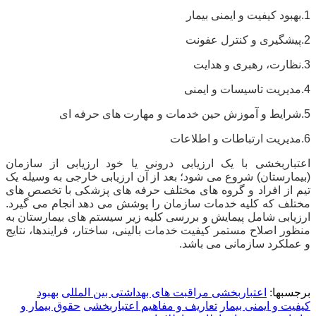
1.
بهبود کیفیت و ایمنی بیمار
2.پیشگیری و کنترل عفونت
3.نظارت، رهبری و هدایت
4.مدیریت تاسیسات و ایمنی
5.شرایط و آموزش حین خدمات و مهارت های حرفه ای
6.مدیریت ارتباطات و اطلاعات
اعتباربخشی با یک ارزیابی درونی یا خود ارزیابی از سازمان
(بیمارستان) شروع می شود؛ بعد از آن ارزیابی خارجی به وسیله یک
تیم از افراد و گروه های مختلف حرفه های پزشکی با تخصص های
مختلف که کلیه خدمات سازمان را پوشش می دهد انجام می گیرد.
ارزیابی شامل پیمایش و بررسی کلیه زیر سیستم های بیمارستان به
منظور اصلاح مستمر کیفیت خدمات بالینی، ساختار، فرایندها، نتایج
و عملکرد سازمانی می باشد.
برجسبها:
اعتباربخشی مراقبت های بهداشتی بین المللی
بهبود
کیفیت و ایمنی بیمار
تعاریف و مفاهیم اعتباربخشی
حقوق بیمار و