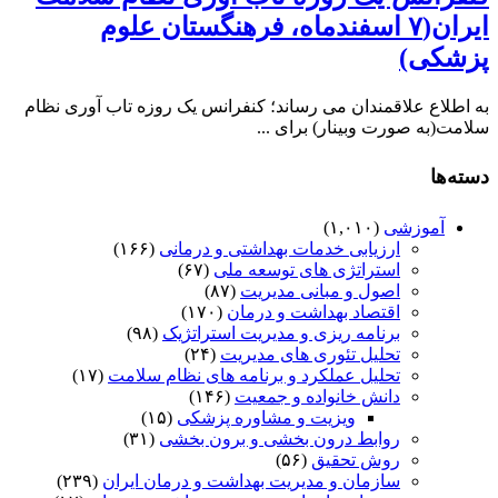
ایران(۷ اسفندماه، فرهنگستان علوم
پزشکی)
به اطلاع علاقمندان می رساند؛ کنفرانس یک روزه تاب آوری نظام
سلامت(به صورت وبینار) برای ...
دسته‌ها
آموزشی
(۱,۰۱۰)
ارزیابی خدمات بهداشتی و درمانی
(۱۶۶)
استراتژی های توسعه ملی
(۶۷)
اصول و مبانی مدیریت
(۸۷)
اقتصاد بهداشت و درمان
(۱۷۰)
برنامه ریزی و مدیریت استراتژیک
(۹۸)
تحلیل تئوری های مدیریت
(۲۴)
تحلیل عملکرد و برنامه های نظام سلامت
(۱۷)
دانش خانواده و جمعیت
(۱۴۶)
ویزیت و مشاوره پزشکی
(۱۵)
روابط درون بخشی و برون بخشی
(۳۱)
روش تحقیق
(۵۶)
سازمان و مدیریت بهداشت و درمان ایران
(۲۳۹)