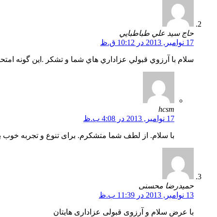
حاج سيد علي طباطبايي
17 نوامبر, 2013 در 10:12 ق.ظ
سلام با آرزوي قبولي عزاداري هاي شما و تشكر .اين گونه امتحا
hcsm
17 نوامبر, 2013 در 4:08 ب.ظ
با سلام. از لطف شما متشکرم. برای تنوع و تجربه خوب بود
حمیدرضا محسنی
13 نوامبر, 2013 در 11:39 ب.ظ
با عرض سلام و آرزوی قبولی عزاداری هایتان