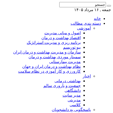
جمعه , ۱۶ مرداد ۱۴۰۵
خانه
دسته بندی مطالب
آموزشی
اصول و مبانی مدیریت
اقتصاد بهداشت و درمان
برنامه ریزی و مدیریت استراتژیک
بیو توریسم
سازمان و مدیریت بهداشت و درمان ایران
سمینار موردی بهداشت و درمان
مدیریت بیمارستانی
نظام بهداشت و درمان ایران و جهان
کارورزی و کار آموزی در نظام سلامت
اخبار
بهداشتی درمانی
جمعیت و باروری سالم
دانشگاهی
مدیر سایت
مدیریتی
کلاسی
پاسخگویی به دانشجویان