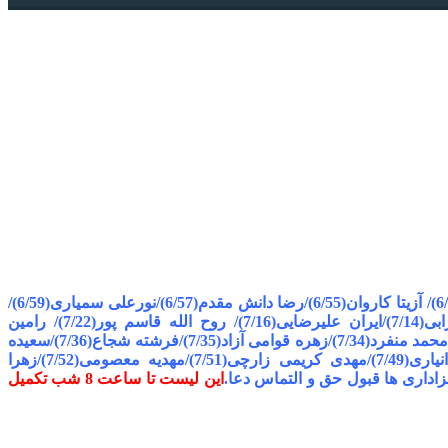
/
نورعلی سمیاری
(6/59)/
ایران علیرضایی(7/16)/
روح الله قاسم پور(7/22)/
رامین
حمد منفرد(7/34)/
زهره قوامی آزاد(7/35)/
فرشته شجاع(7/36)/
سعیده
اری(7/49)/
مهدی کریمی زارچی(7/51)/مهدیه معصومی(7/52)/زهرا
این لیست تا ساعت 8 شب تکمیل