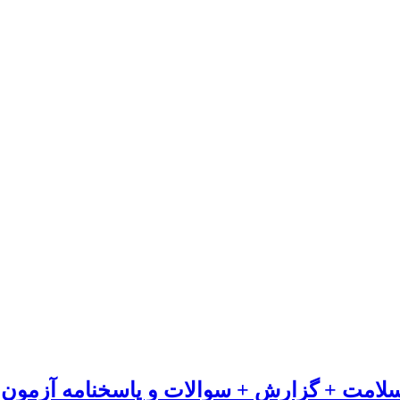
لامت + گزارش + سوالات و پاسخنامه آزمون