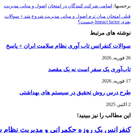
برجسبها:
اسامی شرکت کنندگان در امتحان
اصول و مبانی مدیریت
قبلی
امتحان میان ترم اصول و مبانی مدیریت شروع شد + سوالات
بعدی
Impact factor چيست؟
نوشته های مرتبط
سوالات کنفرانس تاب آوری نظام سلامت ایران + پاسخ
26 فوریه, 2026
تاب‌آوری یک سفر است نه یک مقصد
17 فوریه, 2026
طرح درس روش تحقیق در سیستم های بهداشتی
2 اکتبر, 2025
این مطالب را نیز ببینید!
کنفرانس یک روزه حکمرانی و مدیریت نظام س