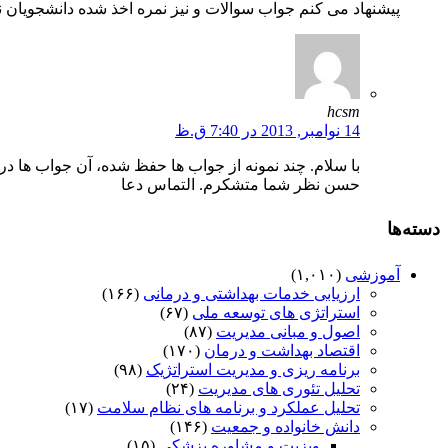
پیشنهاد می کنم جواب سوالات و نیز نمره اخذ شده دانشجویان 
hcsm
14 نوامبر, 2013 در 7:40 ق.ظ
حسن نظر شما متشکرم. التماس دعا
دسته‌ها
آموزشی
(۱,۰۱۰)
ارزیابی خدمات بهداشتی و درمانی
(۱۶۶)
استراتژی های توسعه ملی
(۶۷)
اصول و مبانی مدیریت
(۸۷)
اقتصاد بهداشت و درمان
(۱۷۰)
برنامه ریزی و مدیریت استراتژیک
(۹۸)
تحلیل تئوری های مدیریت
(۲۴)
تحلیل عملکرد و برنامه های نظام سلامت
(۱۷)
دانش خانواده و جمعیت
(۱۴۶)
ویزیت و مشاوره پزشکی
(۱۵)