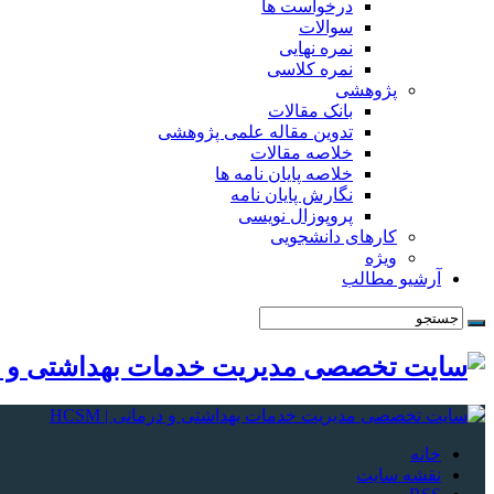
درخواست ها
سوالات
نمره نهایی
نمره کلاسی
پژوهشی
بانک مقالات
تدوین مقاله علمی پژوهشی
خلاصه مقالات
خلاصه پایان نامه ها
نگارش پایان نامه
پروپوزال نویسی
کارهای دانشجویی
ویژه
آرشیو مطالب
خانه
نقشه سایت