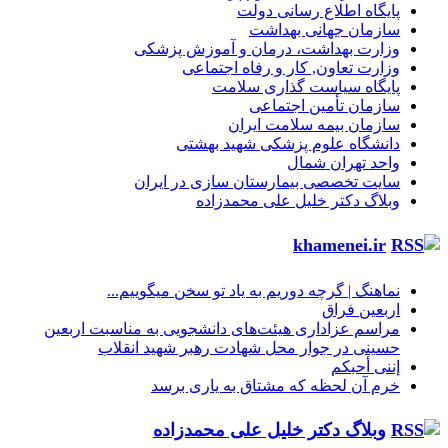
پایگاه اطلاع رسانی دولت
سازمان جهانی بهداشت
وزارت بهداشت، درمان و آموزش پزشکی
وزارت تعاون, کار و رفاه اجتماعی
پایگاه سیاست گذاری سلامت
سازمان تأمین اجتماعی
سازمان بیمه سلامت ایران
دانشگاه علوم پزشکی شهید بهشتی
واحد تهران شمال
سایت تخصصی بیمارستان سازی در ایران
وبلاگ دکتر خلیل علی محمدزاده
khamenei.ir
نماهنگ |‌ گرچه دوریم به یاد تو سخن میگوییم...
اربعین فراق
مراسم عزاداری هیئت‌های دانشجویی به مناسبت اربعین
حسینی در جوار محل شهادت رهبر شهید انقلاب
إننی أحبکم
خرم آن لحظه که مشتاق به یاری برسد
وبلاگ دکتر خلیل علی محمدزاده