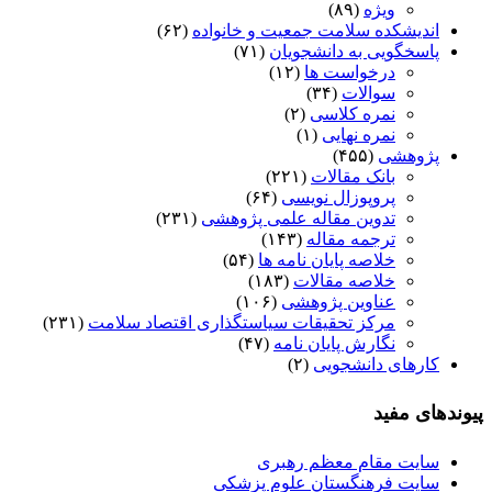
ویژه
(۸۹)
اندیشکده سلامت جمعیت و خانواده
(۶۲)
پاسخگویی به دانشجویان
(۷۱)
درخواست ها
(۱۲)
سوالات
(۳۴)
نمره کلاسی
(۲)
نمره نهایی
(۱)
پژوهشی
(۴۵۵)
بانک مقالات
(۲۲۱)
پروپوزال نویسی
(۶۴)
تدوین مقاله علمی پژوهشی
(۲۳۱)
ترجمه مقاله
(۱۴۳)
خلاصه پایان نامه ها
(۵۴)
خلاصه مقالات
(۱۸۳)
عناوین پژوهشی
(۱۰۶)
مرکز تحقیقات سیاستگذاری اقتصاد سلامت
(۲۳۱)
نگارش پایان نامه
(۴۷)
کارهای دانشجویی
(۲)
پیوندهای مفید
سایت مقام معظم رهبری
سایت فرهنگستان علوم پزشکی