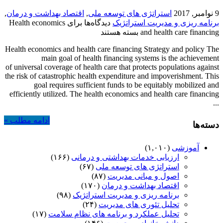
9 نوامبر, 2017
استراتژی های توسعه ملی
,
اقتصاد بهداشت و درمان
,
برنامه ریزی و مدیریت استراتژیک
دیدگاه‌ها
برای Health economics
and health care financing
بسته هستند
Health economics and health care financing Strategy and policy The
main goal of health financing systems is the achievement
of universal coverage of health care that protects populations against
the risk of catastrophic health expenditure and impoverishment. This
goal requires sufficient funds to be equitably mobilized and
efficiently utilized. The health economics and health care financing
...
ادامه مطلب »
دسته‌ها
آموزشی
(۱,۰۱۰)
ارزیابی خدمات بهداشتی و درمانی
(۱۶۶)
استراتژی های توسعه ملی
(۶۷)
اصول و مبانی مدیریت
(۸۷)
اقتصاد بهداشت و درمان
(۱۷۰)
برنامه ریزی و مدیریت استراتژیک
(۹۸)
تحلیل تئوری های مدیریت
(۲۴)
تحلیل عملکرد و برنامه های نظام سلامت
(۱۷)