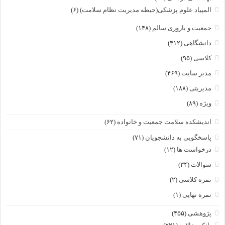
المپیاد علوم پزشکی(حیطه مدیریت نظام سلامت)
(۶)
جمعیت و باروری سالم
(۱۴۸)
دانشگاهی
(۴۱۲)
کلاسی
(۹۵)
مدیر سایت
(۴۶۹)
مدیریتی
(۱۸۸)
ویژه
(۸۹)
اندیشکده سلامت جمعیت و خانواده
(۶۲)
پاسخگویی به دانشجویان
(۷۱)
درخواست ها
(۱۲)
سوالات
(۳۴)
نمره کلاسی
(۲)
نمره نهایی
(۱)
پژوهشی
(۴۵۵)