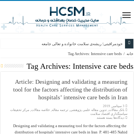
خودمراقبتی؛ ریشه‌ی سلامت خانواده و تعالی جامعه
خانه
/
Tag Archives: Intensive care beds
Tag Archives:
Intensive care beds
Article: Designing and validating a measuring
tool for the factors affecting the distribution of
hospitals’ intensive care beds in Iran
3 سپتامبر, 2019
بانک مقالات
,
تدوین مقاله علمی پژوهشی
,
ترجمه مقاله
,
خلاصه مقالات
,
مركز تحقيقات
سياستگذاري اقتصاد سلامت
برای
دیدگاه‌ها
بسته هستند
Article:
Designing
Designing and validating a measuring tool for the factors affecting the
and
distribution of hospitals’ intensive care beds in Iran P. 481-485 Nahid
validating