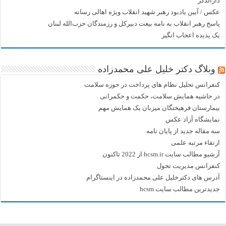
دارالذکر
عکس / آیین یادبود رهبر شهید انقلاب ویژه اهالی رسانه
پاسخ رهبر انقلاب به نامه بیعت دبیرکل و رزمندگان حزب‌الله لبنان
یک پدیده اعجاب انگیز
وبلاگ دکتر خلیل علی محمدزاده
کنفرانس تحلیل نظام های پرداخت در حوزه سلامت
در حاشیه همایش سلامت، حکمت و حکمرانی
بیمارستان فرهیختگان میزبان یک همایش مهم
نمایشگاه آزاد عکس
سه مقاله جدید از پایان نامه
ارتقاء مرتبه علمی
آرشیو مطالب سایت hcsm.ir از 2022 تاکنون
کنفرانس مدیریت تحول
آدرس های دکترخلیل علی محمدزاده در اینستاگرام
جدیدترین مطالب سایت hcsm