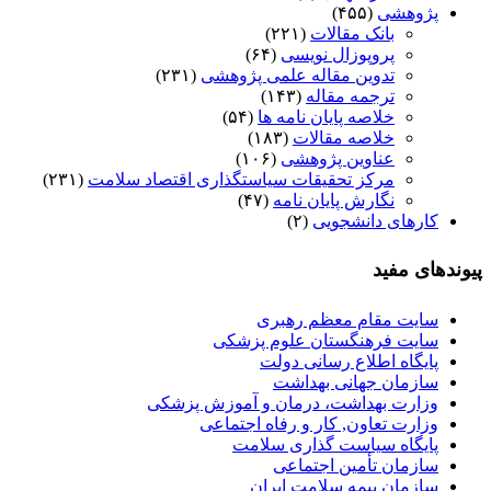
پژوهشی
(۴۵۵)
بانک مقالات
(۲۲۱)
پروپوزال نویسی
(۶۴)
تدوین مقاله علمی پژوهشی
(۲۳۱)
ترجمه مقاله
(۱۴۳)
خلاصه پایان نامه ها
(۵۴)
خلاصه مقالات
(۱۸۳)
عناوین پژوهشی
(۱۰۶)
مرکز تحقیقات سیاستگذاری اقتصاد سلامت
(۲۳۱)
نگارش پایان نامه
(۴۷)
کارهای دانشجویی
(۲)
پیوندهای مفید
سایت مقام معظم رهبری
سایت فرهنگستان علوم پزشکی
پایگاه اطلاع رسانی دولت
سازمان جهانی بهداشت
وزارت بهداشت، درمان و آموزش پزشکی
وزارت تعاون, کار و رفاه اجتماعی
پایگاه سیاست گذاری سلامت
سازمان تأمین اجتماعی
سازمان بیمه سلامت ایران