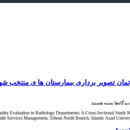
برای
دیدگاه‌ها
بسته هستند
مقاله؛
Quality Evaluation in Radiology Departments: A Cross-Sectional Stud
ارزیابی
lth Services Management, Tehran North Branch, Islamic Azad University
كيفيت
خدمات