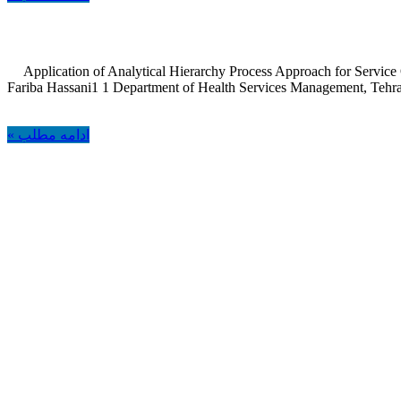
Application of Analytical Hierarchy Process Approach for Servi
Fariba Hassani1 1 Department of Health Services Management, Tehran
ادامه مطلب »