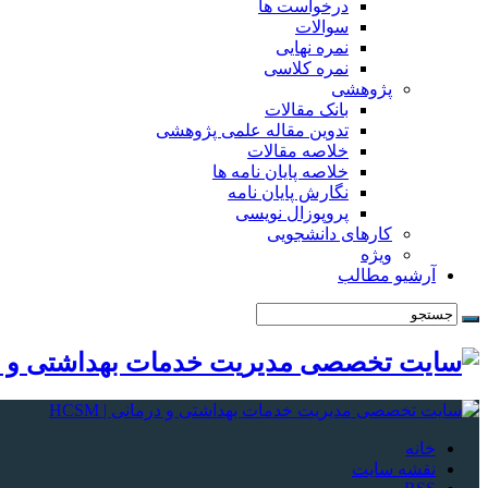
درخواست ها
سوالات
نمره نهایی
نمره کلاسی
پژوهشی
بانک مقالات
تدوین مقاله علمی پژوهشی
خلاصه مقالات
خلاصه پایان نامه ها
نگارش پایان نامه
پروپوزال نویسی
کارهای دانشجویی
ویژه
آرشیو مطالب
خانه
نقشه سایت