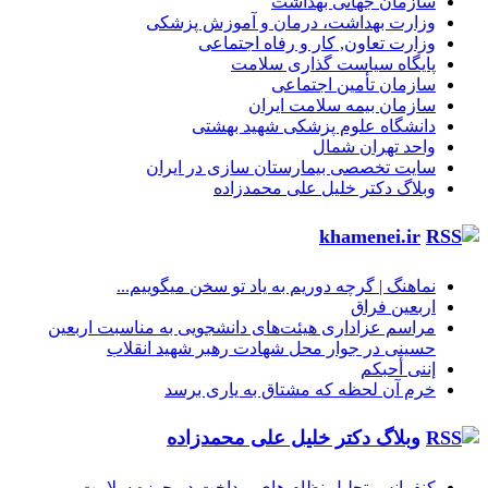
سازمان جهانی بهداشت
وزارت بهداشت، درمان و آموزش پزشکی
وزارت تعاون, کار و رفاه اجتماعی
پایگاه سیاست گذاری سلامت
سازمان تأمین اجتماعی
سازمان بیمه سلامت ایران
دانشگاه علوم پزشکی شهید بهشتی
واحد تهران شمال
سایت تخصصی بیمارستان سازی در ایران
وبلاگ دکتر خلیل علی محمدزاده
khamenei.ir
نماهنگ |‌ گرچه دوریم به یاد تو سخن میگوییم...
اربعین فراق
مراسم عزاداری هیئت‌های دانشجویی به مناسبت اربعین
حسینی در جوار محل شهادت رهبر شهید انقلاب
إننی أحبکم
خرم آن لحظه که مشتاق به یاری برسد
وبلاگ دکتر خلیل علی محمدزاده
کنفرانس تحلیل نظام های پرداخت در حوزه سلامت