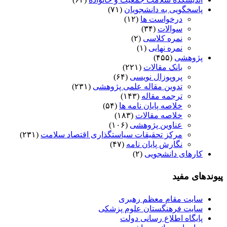
پاسخگویی به دانشجویان
(۷۱)
درخواست ها
(۱۲)
سوالات
(۳۴)
نمره کلاسی
(۲)
نمره نهایی
(۱)
پژوهشی
(۴۵۵)
بانک مقالات
(۲۲۱)
پروپوزال نویسی
(۶۴)
تدوین مقاله علمی پژوهشی
(۲۳۱)
ترجمه مقاله
(۱۴۳)
خلاصه پایان نامه ها
(۵۴)
خلاصه مقالات
(۱۸۳)
عناوین پژوهشی
(۱۰۶)
مرکز تحقیقات سیاستگذاری اقتصاد سلامت
(۲۳۱)
نگارش پایان نامه
(۴۷)
کارهای دانشجویی
(۲)
پیوندهای مفید
سایت مقام معظم رهبری
سایت فرهنگستان علوم پزشکی
پایگاه اطلاع رسانی دولت