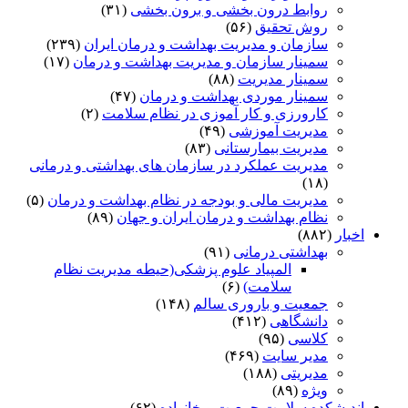
روابط درون بخشی و برون بخشی
(۳۱)
روش تحقیق
(۵۶)
سازمان و مدیریت بهداشت و درمان ایران
(۲۳۹)
سمینار سازمان و مدیریت بهداشت و درمان
(۱۷)
سمینار مدیریت
(۸۸)
سمینار موردی بهداشت و درمان
(۴۷)
کارورزی و کار آموزی در نظام سلامت
(۲)
مدیریت آموزشی
(۴۹)
مدیریت بیمارستانی
(۸۳)
مدیریت عملکرد در سازمان های بهداشتی و درمانی
(۱۸)
مدیریت مالی و بودجه در نظام بهداشت و درمان
(۵)
نظام بهداشت و درمان ایران و جهان
(۸۹)
اخبار
(۸۸۲)
بهداشتی درمانی
(۹۱)
المپیاد علوم پزشکی(حیطه مدیریت نظام
سلامت)
(۶)
جمعیت و باروری سالم
(۱۴۸)
دانشگاهی
(۴۱۲)
کلاسی
(۹۵)
مدیر سایت
(۴۶۹)
مدیریتی
(۱۸۸)
ویژه
(۸۹)
اندیشکده سلامت جمعیت و خانواده
(۶۲)