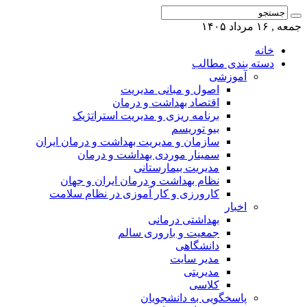
جمعه , ۱۶ مرداد ۱۴۰۵
خانه
دسته بندی مطالب
آموزشی
اصول و مبانی مدیریت
اقتصاد بهداشت و درمان
برنامه ریزی و مدیریت استراتژیک
بیو توریسم
سازمان و مدیریت بهداشت و درمان ایران
سمینار موردی بهداشت و درمان
مدیریت بیمارستانی
نظام بهداشت و درمان ایران و جهان
کارورزی و کار آموزی در نظام سلامت
اخبار
بهداشتی درمانی
جمعیت و باروری سالم
دانشگاهی
مدیر سایت
مدیریتی
کلاسی
پاسخگویی به دانشجویان