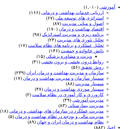
آموزشی
(۱,۰۱۰)
ارزیابی خدمات بهداشتی و درمانی
(۱۶۶)
استراتژی های توسعه ملی
(۶۷)
اصول و مبانی مدیریت
(۸۷)
اقتصاد بهداشت و درمان
(۱۷۰)
برنامه ریزی و مدیریت استراتژیک
(۹۸)
تحلیل تئوری های مدیریت
(۲۴)
تحلیل عملکرد و برنامه های نظام سلامت
(۱۷)
دانش خانواده و جمعیت
(۱۴۶)
ویزیت و مشاوره پزشکی
(۱۵)
روابط درون بخشی و برون بخشی
(۳۱)
روش تحقیق
(۵۶)
سازمان و مدیریت بهداشت و درمان ایران
(۲۳۹)
سمینار سازمان و مدیریت بهداشت و درمان
(۱۷)
سمینار مدیریت
(۸۸)
سمینار موردی بهداشت و درمان
(۴۷)
کارورزی و کار آموزی در نظام سلامت
(۲)
مدیریت آموزشی
(۴۹)
مدیریت بیمارستانی
(۸۳)
مدیریت عملکرد در سازمان های بهداشتی و درمانی
(۱۸)
مدیریت مالی و بودجه در نظام بهداشت و درمان
(۵)
نظام بهداشت و درمان ایران و جهان
(۸۹)
اخبار
(۸۸۲)