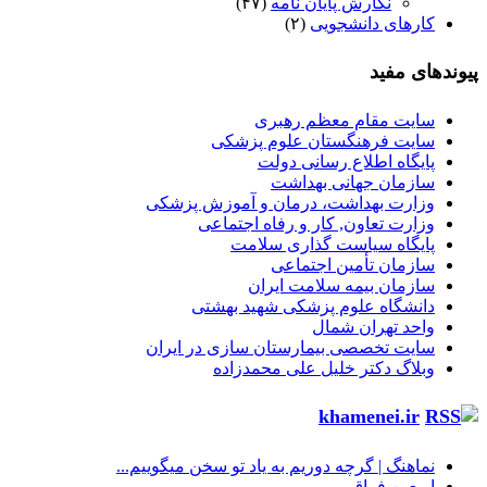
نگارش پایان نامه
(۴۷)
کارهای دانشجویی
(۲)
پیوندهای مفید
سایت مقام معظم رهبری
سایت فرهنگستان علوم پزشکی
پایگاه اطلاع رسانی دولت
سازمان جهانی بهداشت
وزارت بهداشت، درمان و آموزش پزشکی
وزارت تعاون, کار و رفاه اجتماعی
پایگاه سیاست گذاری سلامت
سازمان تأمین اجتماعی
سازمان بیمه سلامت ایران
دانشگاه علوم پزشکی شهید بهشتی
واحد تهران شمال
سایت تخصصی بیمارستان سازی در ایران
وبلاگ دکتر خلیل علی محمدزاده
khamenei.ir
نماهنگ |‌ گرچه دوریم به یاد تو سخن میگوییم...
اربعین فراق