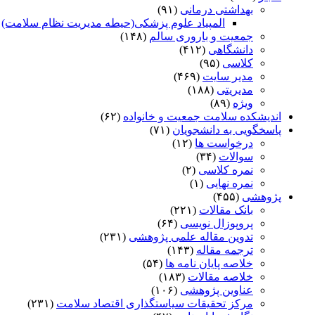
بهداشتی درمانی
(۹۱)
المپیاد علوم پزشکی(حیطه مدیریت نظام سلامت)
)
جمعیت و باروری سالم
(۱۴۸)
دانشگاهی
(۴۱۲)
کلاسی
(۹۵)
مدیر سایت
(۴۶۹)
مدیریتی
(۱۸۸)
ویژه
(۸۹)
اندیشکده سلامت جمعیت و خانواده
(۶۲)
پاسخگویی به دانشجویان
(۷۱)
درخواست ها
(۱۲)
سوالات
(۳۴)
نمره کلاسی
(۲)
نمره نهایی
(۱)
پژوهشی
(۴۵۵)
بانک مقالات
(۲۲۱)
پروپوزال نویسی
(۶۴)
تدوین مقاله علمی پژوهشی
(۲۳۱)
ترجمه مقاله
(۱۴۳)
خلاصه پایان نامه ها
(۵۴)
خلاصه مقالات
(۱۸۳)
عناوین پژوهشی
(۱۰۶)
مرکز تحقیقات سیاستگذاری اقتصاد سلامت
(۲۳۱)