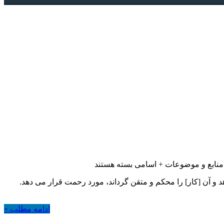
منابع و موضوعات + اسامی
بسته هستند
نجام دهد و آن [کار] را محکم و متقن گرداند، مورد رحمت قرار می دهد.
ادامه مطلب »