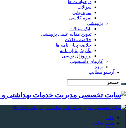
درخواست ها
سوالات
نمره نهایی
نمره کلاسی
پژوهشی
بانک مقالات
تدوین مقاله علمی پژوهشی
خلاصه مقالات
خلاصه پایان نامه ها
نگارش پایان نامه
پروپوزال نویسی
کارهای دانشجویی
ویژه
آرشیو مطالب
خانه
نقشه سایت