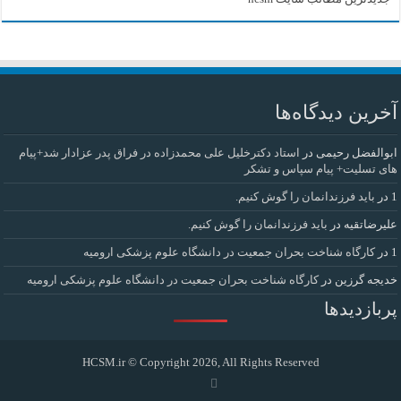
آخرین دیدگاه‌ها
ابوالفضل رحیمی
در
استاد دکترخلیل علی محمدزاده در فراق پدر عزادار شد+پیام
های تسلیت+ پیام سپاس و تشکر
1
در
باید فرزندانمان را گوش کنیم.
علیرضاتقیه
در
باید فرزندانمان را گوش کنیم.
1
در
کارگاه شناخت بحران جمعیت در دانشگاه علوم پزشکی ارومیه
خديجه گرزین
در
کارگاه شناخت بحران جمعیت در دانشگاه علوم پزشکی ارومیه
پربازدیدها
HCSM.ir
© Copyright 2026, All Rights Reserved