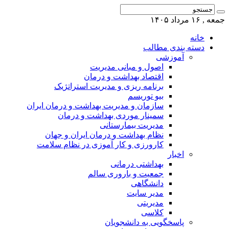
جمعه , ۱۶ مرداد ۱۴۰۵
خانه
دسته بندی مطالب
آموزشی
اصول و مبانی مدیریت
اقتصاد بهداشت و درمان
برنامه ریزی و مدیریت استراتژیک
بیو توریسم
سازمان و مدیریت بهداشت و درمان ایران
سمینار موردی بهداشت و درمان
مدیریت بیمارستانی
نظام بهداشت و درمان ایران و جهان
کارورزی و کار آموزی در نظام سلامت
اخبار
بهداشتی درمانی
جمعیت و باروری سالم
دانشگاهی
مدیر سایت
مدیریتی
کلاسی
پاسخگویی به دانشجویان