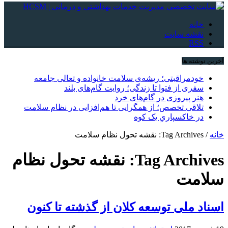
خانه
نقشه سایت
RSS
آخرین نوشته ها
خودمراقبتی؛ ریشه‌ی سلامت خانواده و تعالی جامعه
سفری از فتوا تا زندگی؛ روایت گام‌های بلند
هنر پیروزی در گام‌های خرد
تلاقی تخصص؛ از همگرایی تا هم‌افزایی در نظام سلامت
در خاکسپاریِ یک کوه
خانه
/
Tag Archives: نقشه تحول نظام سلامت
Tag Archives:
نقشه تحول نظام
سلامت
اسناد ملی توسعه کلان از گذشته تا کنون