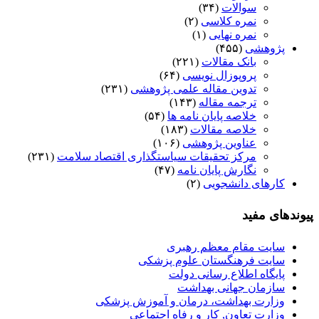
سوالات
(۳۴)
نمره کلاسی
(۲)
نمره نهایی
(۱)
پژوهشی
(۴۵۵)
بانک مقالات
(۲۲۱)
پروپوزال نویسی
(۶۴)
تدوین مقاله علمی پژوهشی
(۲۳۱)
ترجمه مقاله
(۱۴۳)
خلاصه پایان نامه ها
(۵۴)
خلاصه مقالات
(۱۸۳)
عناوین پژوهشی
(۱۰۶)
مرکز تحقیقات سیاستگذاری اقتصاد سلامت
(۲۳۱)
نگارش پایان نامه
(۴۷)
کارهای دانشجویی
(۲)
پیوندهای مفید
سایت مقام معظم رهبری
سایت فرهنگستان علوم پزشکی
پایگاه اطلاع رسانی دولت
سازمان جهانی بهداشت
وزارت بهداشت، درمان و آموزش پزشکی
وزارت تعاون, کار و رفاه اجتماعی