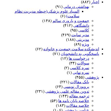
اخبار
(۸۸۲)
بهداشتی درمانی
(۹۱)
المپیاد علوم پزشکی(حیطه مدیریت نظام
سلامت)
(۶)
جمعیت و باروری سالم
(۱۴۸)
دانشگاهی
(۴۱۲)
کلاسی
(۹۵)
مدیر سایت
(۴۶۹)
مدیریتی
(۱۸۸)
ویژه
(۸۹)
اندیشکده سلامت جمعیت و خانواده
(۶۲)
پاسخگویی به دانشجویان
(۷۱)
درخواست ها
(۱۲)
سوالات
(۳۴)
نمره کلاسی
(۲)
نمره نهایی
(۱)
پژوهشی
(۴۵۵)
بانک مقالات
(۲۲۱)
پروپوزال نویسی
(۶۴)
تدوین مقاله علمی پژوهشی
(۲۳۱)
ترجمه مقاله
(۱۴۳)
خلاصه پایان نامه ها
(۵۴)
خلاصه مقالات
(۱۸۳)
عناوین پژوهشی
(۱۰۶)