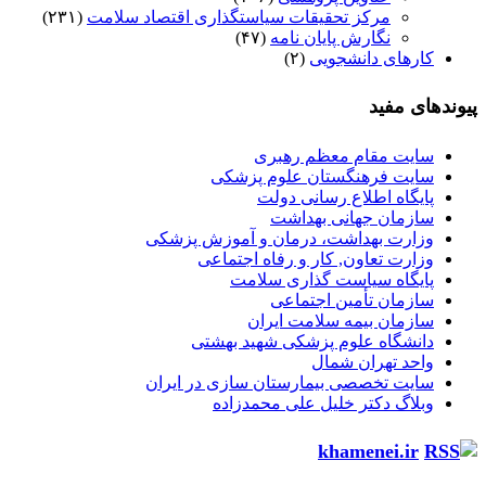
مرکز تحقیقات سیاستگذاری اقتصاد سلامت
(۲۳۱)
نگارش پایان نامه
(۴۷)
کارهای دانشجویی
(۲)
پیوندهای مفید
سایت مقام معظم رهبری
سایت فرهنگستان علوم پزشکی
پایگاه اطلاع رسانی دولت
سازمان جهانی بهداشت
وزارت بهداشت، درمان و آموزش پزشکی
وزارت تعاون, کار و رفاه اجتماعی
پایگاه سیاست گذاری سلامت
سازمان تأمین اجتماعی
سازمان بیمه سلامت ایران
دانشگاه علوم پزشکی شهید بهشتی
واحد تهران شمال
سایت تخصصی بیمارستان سازی در ایران
وبلاگ دکتر خلیل علی محمدزاده
khamenei.ir