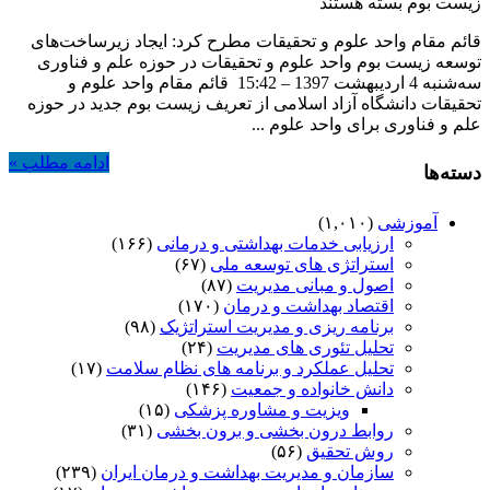
زیست بوم
بسته هستند
قائم مقام واحد علوم و تحقیقات مطرح کرد: ایجاد زیرساخت‌های
توسعه زیست بوم واحد علوم و تحقیقات در حوزه علم و فناوری
سه‌شنبه 4 اردیبهشت 1397 – 15:42 قائم مقام واحد علوم و
تحقیقات دانشگاه آزاد اسلامی از تعریف زیست بوم جدید در حوزه
علم و فناوری برای واحد علوم ...
ادامه مطلب »
دسته‌ها
آموزشی
(۱,۰۱۰)
ارزیابی خدمات بهداشتی و درمانی
(۱۶۶)
استراتژی های توسعه ملی
(۶۷)
اصول و مبانی مدیریت
(۸۷)
اقتصاد بهداشت و درمان
(۱۷۰)
برنامه ریزی و مدیریت استراتژیک
(۹۸)
تحلیل تئوری های مدیریت
(۲۴)
تحلیل عملکرد و برنامه های نظام سلامت
(۱۷)
دانش خانواده و جمعیت
(۱۴۶)
ویزیت و مشاوره پزشکی
(۱۵)
روابط درون بخشی و برون بخشی
(۳۱)
روش تحقیق
(۵۶)
سازمان و مدیریت بهداشت و درمان ایران
(۲۳۹)