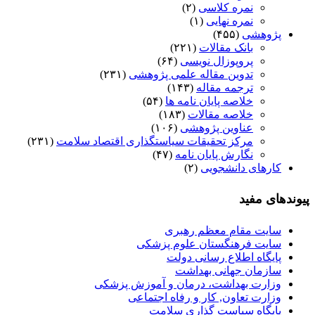
نمره کلاسی
(۲)
نمره نهایی
(۱)
پژوهشی
(۴۵۵)
بانک مقالات
(۲۲۱)
پروپوزال نویسی
(۶۴)
تدوین مقاله علمی پژوهشی
(۲۳۱)
ترجمه مقاله
(۱۴۳)
خلاصه پایان نامه ها
(۵۴)
خلاصه مقالات
(۱۸۳)
عناوین پژوهشی
(۱۰۶)
مرکز تحقیقات سیاستگذاری اقتصاد سلامت
(۲۳۱)
نگارش پایان نامه
(۴۷)
کارهای دانشجویی
(۲)
پیوندهای مفید
سایت مقام معظم رهبری
سایت فرهنگستان علوم پزشکی
پایگاه اطلاع رسانی دولت
سازمان جهانی بهداشت
وزارت بهداشت، درمان و آموزش پزشکی
وزارت تعاون, کار و رفاه اجتماعی
پایگاه سیاست گذاری سلامت