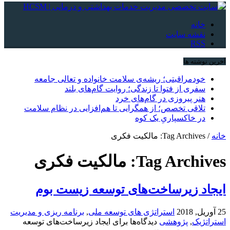
خانه
نقشه سایت
RSS
آخرین نوشته ها
خودمراقبتی؛ ریشه‌ی سلامت خانواده و تعالی جامعه
سفری از فتوا تا زندگی؛ روایت گام‌های بلند
هنر پیروزی در گام‌های خرد
تلاقی تخصص؛ از همگرایی تا هم‌افزایی در نظام سلامت
در خاکسپاریِ یک کوه
خانه
/
Tag Archives: مالکیت فکری
Tag Archives:
مالکیت فکری
ایجاد زیرساخت‌های توسعه زیست بوم
25 آوریل, 2018
استراتژی های توسعه ملی
,
برنامه ریزی و مدیریت
استراتژیک
,
پژوهشی
دیدگاه‌ها
برای ایجاد زیرساخت‌های توسعه