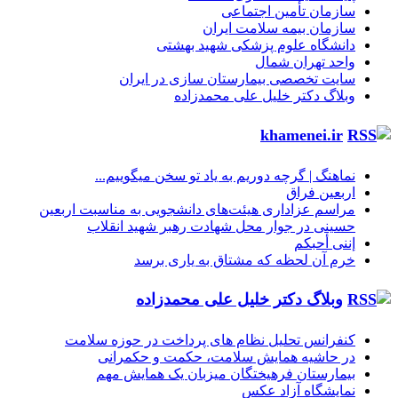
سازمان تأمین اجتماعی
سازمان بیمه سلامت ایران
دانشگاه علوم پزشکی شهید بهشتی
واحد تهران شمال
سایت تخصصی بیمارستان سازی در ایران
وبلاگ دکتر خلیل علی محمدزاده
khamenei.ir
نماهنگ |‌ گرچه دوریم به یاد تو سخن میگوییم...
اربعین فراق
مراسم عزاداری هیئت‌های دانشجویی به مناسبت اربعین
حسینی در جوار محل شهادت رهبر شهید انقلاب
إننی أحبکم
خرم آن لحظه که مشتاق به یاری برسد
وبلاگ دکتر خلیل علی محمدزاده
کنفرانس تحلیل نظام های پرداخت در حوزه سلامت
در حاشیه همایش سلامت، حکمت و حکمرانی
بیمارستان فرهیختگان میزبان یک همایش مهم
نمایشگاه آزاد عکس