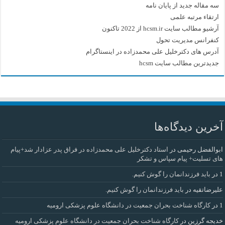
سه مقاله جدید از پایان نامه
ارتقاء مرتبه علمی
آرشیو مطالب سایت hcsm.ir از 2022 تاکنون
کنفرانس مدیریت تحول
آدرس های دکترخلیل علی محمدزاده در اینستاگرام
جدیدترین مطالب سایت hcsm
آخرین دیدگاه‌ها
ابوالفضل رحیمی
در
استاد دکترخلیل علی محمدزاده در فراق پدر عزادار شد+پیام
های تسلیت+ پیام سپاس و تشکر
1
در
باید فرزندانمان را گوش کنیم.
علیرضاتقیه
در
باید فرزندانمان را گوش کنیم.
1
در
کارگاه شناخت بحران جمعیت در دانشگاه علوم پزشکی ارومیه
خديجه گرزین
در
کارگاه شناخت بحران جمعیت در دانشگاه علوم پزشکی ارومیه