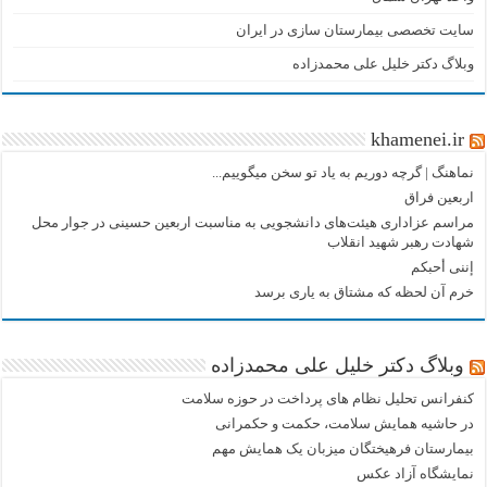
سایت تخصصی بیمارستان سازی در ایران
وبلاگ دکتر خلیل علی محمدزاده
khamenei.ir
نماهنگ |‌ گرچه دوریم به یاد تو سخن میگوییم...
اربعین فراق
مراسم عزاداری هیئت‌های دانشجویی به مناسبت اربعین حسینی در جوار محل
شهادت رهبر شهید انقلاب
إننی أحبکم
خرم آن لحظه که مشتاق به یاری برسد
وبلاگ دکتر خلیل علی محمدزاده
کنفرانس تحلیل نظام های پرداخت در حوزه سلامت
در حاشیه همایش سلامت، حکمت و حکمرانی
بیمارستان فرهیختگان میزبان یک همایش مهم
نمایشگاه آزاد عکس