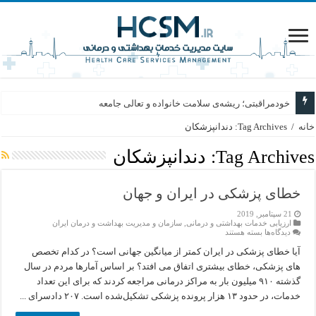
خودمراقبتی؛ ریشه‌ی سلامت خانواده و تعالی جامعه
خانه
/
Tag Archives: دندانپزشکان
Tag Archives:
دندانپزشکان
خطای پزشکی در ایران و جهان
21 سپتامبر, 2019
ارزیابی خدمات بهداشتی و درمانی
,
سازمان و مدیریت بهداشت و درمان ایران
برای
دیدگاه‌ها
بسته هستند
خطای
پزشکی
آیا خطای پزشکی در ایران کمتر از میانگین جهانی است؟ در کدام تخصص
در
های پزشکی، خطای بیشتری اتفاق می افتد؟ بر اساس آمارها مردم در سال
ایران
و
گذشته ۹۱۰ میلیون بار به مراکز درمانی مراجعه کردند که برای این تعداد
جهان
خدمات، در حدود ۱۳ هزار پرونده پزشکی تشکیل‌شده است. ۲۰۷ دادسرای ...