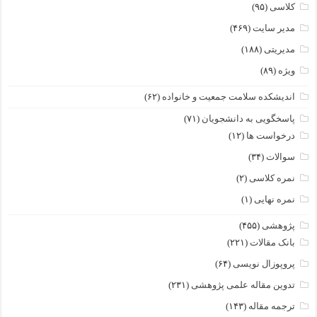
کلاسی
(۹۵)
مدیر سایت
(۴۶۹)
مدیریتی
(۱۸۸)
ویژه
(۸۹)
اندیشکده سلامت جمعیت و خانواده
(۶۲)
پاسخگویی به دانشجویان
(۷۱)
درخواست ها
(۱۲)
سوالات
(۳۴)
نمره کلاسی
(۲)
نمره نهایی
(۱)
پژوهشی
(۴۵۵)
بانک مقالات
(۲۲۱)
پروپوزال نویسی
(۶۴)
تدوین مقاله علمی پژوهشی
(۲۳۱)
ترجمه مقاله
(۱۴۳)