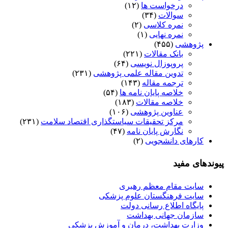
درخواست ها
(۱۲)
سوالات
(۳۴)
نمره کلاسی
(۲)
نمره نهایی
(۱)
پژوهشی
(۴۵۵)
بانک مقالات
(۲۲۱)
پروپوزال نویسی
(۶۴)
تدوین مقاله علمی پژوهشی
(۲۳۱)
ترجمه مقاله
(۱۴۳)
خلاصه پایان نامه ها
(۵۴)
خلاصه مقالات
(۱۸۳)
عناوین پژوهشی
(۱۰۶)
مرکز تحقیقات سیاستگذاری اقتصاد سلامت
(۲۳۱)
نگارش پایان نامه
(۴۷)
کارهای دانشجویی
(۲)
پیوندهای مفید
سایت مقام معظم رهبری
سایت فرهنگستان علوم پزشکی
پایگاه اطلاع رسانی دولت
سازمان جهانی بهداشت
وزارت بهداشت، درمان و آموزش پزشکی