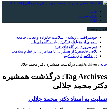
خانه
نقشه سایت
RSS
آخرین نوشته ها
خودمراقبتی؛ ریشه‌ی سلامت خانواده و تعالی جامعه
سفری از فتوا تا زندگی؛ روایت گام‌های بلند
هنر پیروزی در گام‌های خرد
تلاقی تخصص؛ از همگرایی تا هم‌افزایی در نظام سلامت
در خاکسپاریِ یک کوه
خانه
/
Tag Archives: درگذشت همشیره دکتر محمد جلالی
Tag Archives:
درگذشت همشیره
دکتر محمد جلالی
تسلیت به استاد دکتر محمد جلالی