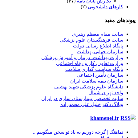
نگارش پایان نامه
(۴۷)
کارهای دانشجویی
(۲)
پیوندهای مفید
سایت مقام معظم رهبری
سایت فرهنگستان علوم پزشکی
پایگاه اطلاع رسانی دولت
سازمان جهانی بهداشت
وزارت بهداشت، درمان و آموزش پزشکی
وزارت تعاون, کار و رفاه اجتماعی
پایگاه سیاست گذاری سلامت
سازمان تأمین اجتماعی
سازمان بیمه سلامت ایران
دانشگاه علوم پزشکی شهید بهشتی
واحد تهران شمال
سایت تخصصی بیمارستان سازی در ایران
وبلاگ دکتر خلیل علی محمدزاده
khamenei.ir
نماهنگ |‌ گرچه دوریم به یاد تو سخن میگوییم...
اربعین فراق