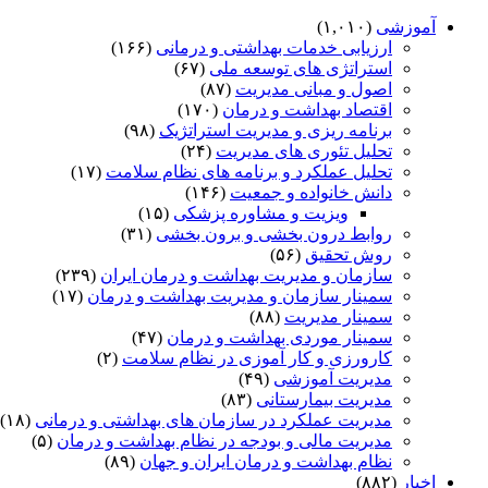
آموزشی
(۱,۰۱۰)
ارزیابی خدمات بهداشتی و درمانی
(۱۶۶)
استراتژی های توسعه ملی
(۶۷)
اصول و مبانی مدیریت
(۸۷)
اقتصاد بهداشت و درمان
(۱۷۰)
برنامه ریزی و مدیریت استراتژیک
(۹۸)
تحلیل تئوری های مدیریت
(۲۴)
تحلیل عملکرد و برنامه های نظام سلامت
(۱۷)
دانش خانواده و جمعیت
(۱۴۶)
ویزیت و مشاوره پزشکی
(۱۵)
روابط درون بخشی و برون بخشی
(۳۱)
روش تحقیق
(۵۶)
سازمان و مدیریت بهداشت و درمان ایران
(۲۳۹)
سمینار سازمان و مدیریت بهداشت و درمان
(۱۷)
سمینار مدیریت
(۸۸)
سمینار موردی بهداشت و درمان
(۴۷)
کارورزی و کار آموزی در نظام سلامت
(۲)
مدیریت آموزشی
(۴۹)
مدیریت بیمارستانی
(۸۳)
مدیریت عملکرد در سازمان های بهداشتی و درمانی
(۱۸)
مدیریت مالی و بودجه در نظام بهداشت و درمان
(۵)
نظام بهداشت و درمان ایران و جهان
(۸۹)
اخبار
(۸۸۲)