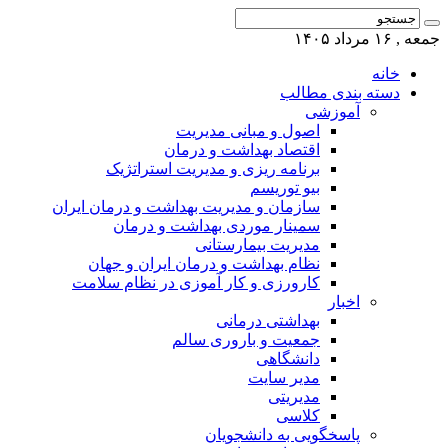
جمعه , ۱۶ مرداد ۱۴۰۵
خانه
دسته بندی مطالب
آموزشی
اصول و مبانی مدیریت
اقتصاد بهداشت و درمان
برنامه ریزی و مدیریت استراتژیک
بیو توریسم
سازمان و مدیریت بهداشت و درمان ایران
سمینار موردی بهداشت و درمان
مدیریت بیمارستانی
نظام بهداشت و درمان ایران و جهان
کارورزی و کار آموزی در نظام سلامت
اخبار
بهداشتی درمانی
جمعیت و باروری سالم
دانشگاهی
مدیر سایت
مدیریتی
کلاسی
پاسخگویی به دانشجویان