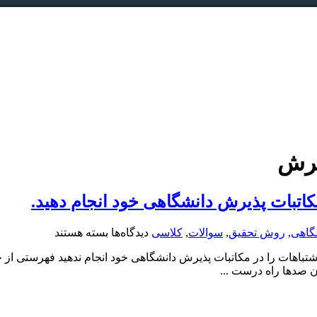
یرش
مکاتبات پذیرش دانشگاهی خود انجام دهید.
برای
گاهی
,
روش تحقیق
,
سوالات
,
کلاسی
دیدگاه‌ها
بسته هستند
قابل
اشتباهات را در مکاتبات پذیرش دانشگاهی خود انجام ندهید فهرستی از چن
توجه
ن صدها راه درست ...
دانشجویان:
اشتباهاتی
که
نباید