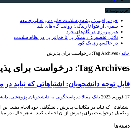
RSS
آخرین نوشته ها
خودمراقبتی؛ ریشه‌ی سلامت خانواده و تعالی جامعه
سفری از فتوا تا زندگی؛ روایت گام‌های بلند
هنر پیروزی در گام‌های خرد
تلاقی تخصص؛ از همگرایی تا هم‌افزایی در نظام سلامت
در خاکسپاریِ یک کوه
خانه
/
Tag Archives: درخواست برای پذیرش
Tag Archives:
درخواست برای پذ
قابل توجه دانشجویان: اشتباهاتی که نباید در 
17 فوریه, 2023
بانک مقالات
,
پاسخگویی به دانشجویان
,
پژوهشی
,
دانش
اشتباهاتی که نباید در مکاتبات پذیرش دانشگاهی خود انجام دهید. این 
و تکمیل درخواست برای پذیرش از آن اجتناب کنید. به هر حال، در میا
دسته‌ها