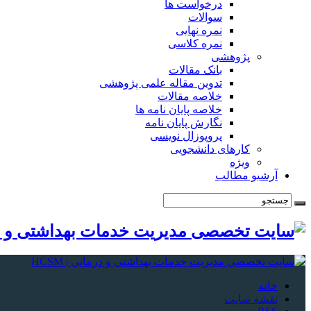
درخواست ها
سوالات
نمره نهایی
نمره کلاسی
پژوهشی
بانک مقالات
تدوین مقاله علمی پژوهشی
خلاصه مقالات
خلاصه پایان نامه ها
نگارش پایان نامه
پروپوزال نویسی
کارهای دانشجویی
ویژه
آرشیو مطالب
خانه
نقشه سایت