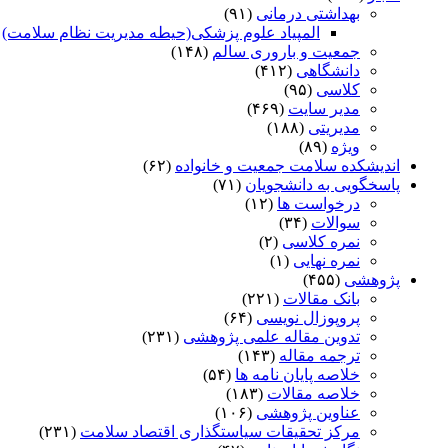
بهداشتی درمانی
(۹۱)
المپیاد علوم پزشکی(حیطه مدیریت نظام سلامت)
)
جمعیت و باروری سالم
(۱۴۸)
دانشگاهی
(۴۱۲)
کلاسی
(۹۵)
مدیر سایت
(۴۶۹)
مدیریتی
(۱۸۸)
ویژه
(۸۹)
اندیشکده سلامت جمعیت و خانواده
(۶۲)
پاسخگویی به دانشجویان
(۷۱)
درخواست ها
(۱۲)
سوالات
(۳۴)
نمره کلاسی
(۲)
نمره نهایی
(۱)
پژوهشی
(۴۵۵)
بانک مقالات
(۲۲۱)
پروپوزال نویسی
(۶۴)
تدوین مقاله علمی پژوهشی
(۲۳۱)
ترجمه مقاله
(۱۴۳)
خلاصه پایان نامه ها
(۵۴)
خلاصه مقالات
(۱۸۳)
عناوین پژوهشی
(۱۰۶)
مرکز تحقیقات سیاستگذاری اقتصاد سلامت
(۲۳۱)