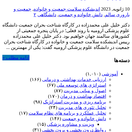
10 ژانویه, 2023
اندیشکده سلامت جمعیت و خانواده
,
جمعیت و
باروری سالم
,
دانش خانواده و جمعیت
,
دانشگاهی
۲
دکتر خلیل علی محمدزاده در کارگاه شناخت بحران جمعیت دانشگاه
علوم پزشکی ارومیه با روند فعلی؛ در پایان پنجره جمعیتی از
کشورهای سالمند جهان خواهیم بود. دکتر خلیل علی محمدزاده
رییس اندیشکده سلامت جمعیت و خانواده در کارگاه شناخت بحران
جمعیت در دانشگاه علوم پزشکی ارومیه گفت: یکی از مهمترین ...
ادامه مطلب »
دسته‌ها
آموزشی
(۱,۰۱۰)
ارزیابی خدمات بهداشتی و درمانی
(۱۶۶)
استراتژی های توسعه ملی
(۶۷)
اصول و مبانی مدیریت
(۸۷)
اقتصاد بهداشت و درمان
(۱۷۰)
برنامه ریزی و مدیریت استراتژیک
(۹۸)
تحلیل تئوری های مدیریت
(۲۴)
تحلیل عملکرد و برنامه های نظام سلامت
(۱۷)
دانش خانواده و جمعیت
(۱۴۶)
ویزیت و مشاوره پزشکی
(۱۵)
روابط درون بخشی و برون بخشی
(۳۱)