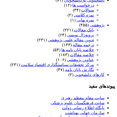
پاسخگویی به دانشجویان
(۷۱)
درخواست ها
(۱۲)
سوالات
(۳۴)
نمره کلاسی
(۲)
نمره نهایی
(۱)
پژوهشی
(۴۵۵)
بانک مقالات
(۲۲۱)
پروپوزال نویسی
(۶۴)
تدوین مقاله علمی پژوهشی
(۲۳۱)
ترجمه مقاله
(۱۴۳)
خلاصه پایان نامه ها
(۵۴)
خلاصه مقالات
(۱۸۳)
عناوین پژوهشی
(۱۰۶)
مرکز تحقیقات سیاستگذاری اقتصاد سلامت
(۲۳۱)
نگارش پایان نامه
(۴۷)
کارهای دانشجویی
(۲)
پیوندهای مفید
سایت مقام معظم رهبری
سایت فرهنگستان علوم پزشکی
پایگاه اطلاع رسانی دولت
سازمان جهانی بهداشت