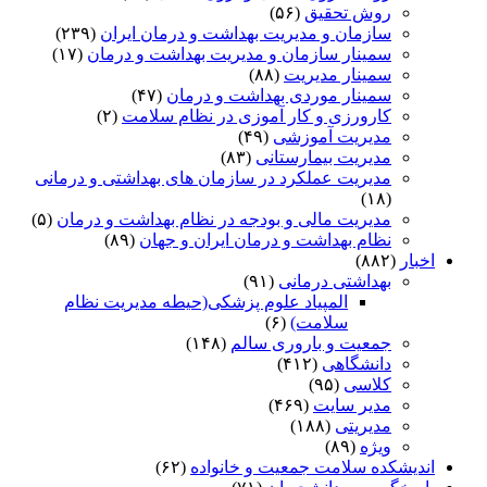
روش تحقیق
(۵۶)
سازمان و مدیریت بهداشت و درمان ایران
(۲۳۹)
سمینار سازمان و مدیریت بهداشت و درمان
(۱۷)
سمینار مدیریت
(۸۸)
سمینار موردی بهداشت و درمان
(۴۷)
کارورزی و کار آموزی در نظام سلامت
(۲)
مدیریت آموزشی
(۴۹)
مدیریت بیمارستانی
(۸۳)
مدیریت عملکرد در سازمان های بهداشتی و درمانی
(۱۸)
مدیریت مالی و بودجه در نظام بهداشت و درمان
(۵)
نظام بهداشت و درمان ایران و جهان
(۸۹)
اخبار
(۸۸۲)
بهداشتی درمانی
(۹۱)
المپیاد علوم پزشکی(حیطه مدیریت نظام
سلامت)
(۶)
جمعیت و باروری سالم
(۱۴۸)
دانشگاهی
(۴۱۲)
کلاسی
(۹۵)
مدیر سایت
(۴۶۹)
مدیریتی
(۱۸۸)
ویژه
(۸۹)
اندیشکده سلامت جمعیت و خانواده
(۶۲)