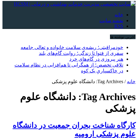
خانه
نقشه سایت
RSS
آخرین نوشته ها
خودمراقبتی؛ ریشه‌ی سلامت خانواده و تعالی جامعه
سفری از فتوا تا زندگی؛ روایت گام‌های بلند
هنر پیروزی در گام‌های خرد
تلاقی تخصص؛ از همگرایی تا هم‌افزایی در نظام سلامت
در خاکسپاریِ یک کوه
خانه
/
Tag Archives: دانشگاه علوم پزشکی
Tag Archives:
دانشگاه علوم
پزشکی
کارگاه شناخت بحران جمعیت در دانشگاه
علوم پزشکی ارومیه