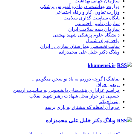
سازمان جهانی بهداشت
وزارت بهداشت، درمان و آموزش پزشکی
وزارت تعاون, کار و رفاه اجتماعی
پایگاه سیاست گذاری سلامت
سازمان تأمین اجتماعی
سازمان بیمه سلامت ایران
دانشگاه علوم پزشکی شهید بهشتی
واحد تهران شمال
سایت تخصصی بیمارستان سازی در ایران
وبلاگ دکتر خلیل علی محمدزاده
khamenei.ir
نماهنگ |‌ گرچه دوریم به یاد تو سخن میگوییم...
اربعین فراق
مراسم عزاداری هیئت‌های دانشجویی به مناسبت اربعین
حسینی در جوار محل شهادت رهبر شهید انقلاب
إننی أحبکم
خرم آن لحظه که مشتاق به یاری برسد
وبلاگ دکتر خلیل علی محمدزاده