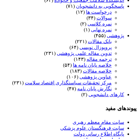
اندیشکده سلامت جمعیت و خانواده
(۶۲)
پاسخگویی به دانشجویان
(۷۱)
درخواست ها
(۱۲)
سوالات
(۳۴)
نمره کلاسی
(۲)
نمره نهایی
(۱)
پژوهشی
(۴۵۵)
بانک مقالات
(۲۲۱)
پروپوزال نویسی
(۶۴)
تدوین مقاله علمی پژوهشی
(۲۳۱)
ترجمه مقاله
(۱۴۳)
خلاصه پایان نامه ها
(۵۴)
خلاصه مقالات
(۱۸۳)
عناوین پژوهشی
(۱۰۶)
مرکز تحقیقات سیاستگذاری اقتصاد سلامت
(۲۳۱)
نگارش پایان نامه
(۴۷)
کارهای دانشجویی
(۲)
پیوندهای مفید
سایت مقام معظم رهبری
سایت فرهنگستان علوم پزشکی
پایگاه اطلاع رسانی دولت