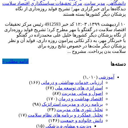
دانشگاهی
,
مدیر سایت
,
مركز تحقيقات سياستگذاري اقتصاد سلامت
دیدگاه‌ها
برای حبرگزاری مهر؛ تشریح فواید روزه‌داری از نگاه
پزشکان دیگر کشورها
بسته هستند
۱۰ اردیبهشت ۱۳۹۹،‏ ۱۲:۰۳ کد خبر 4912593 رئیس مرکز تحقیقات
اقتصاد سلامت در گفتگو با مهر مطرح کرد؛ تشریح فواید روزه‌داری
از نگاه پزشکان دیگر کشورها خلیل علی محمدزاده در گفتگو
با خبرنگار مهر، به ذکر نکاتی پیرامون روزه داری، فواید آن و نظر
پزشکان دیگر ملت‌ها در خصوص نتایج روزه برای
سلامت بدن پرداخت. مشروح ...
ادامه مطلب »
دسته‌ها
آموزشی
(۱,۰۱۰)
ارزیابی خدمات بهداشتی و درمانی
(۱۶۶)
استراتژی های توسعه ملی
(۶۷)
اصول و مبانی مدیریت
(۸۷)
اقتصاد بهداشت و درمان
(۱۷۰)
برنامه ریزی و مدیریت استراتژیک
(۹۸)
تحلیل تئوری های مدیریت
(۲۴)
تحلیل عملکرد و برنامه های نظام سلامت
(۱۷)
دانش خانواده و جمعیت
(۱۴۶)
ویزیت و مشاوره پزشکی
(۱۵)