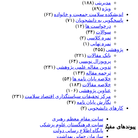
مدیریتی
(۱۸۸)
ویژه
(۸۹)
اندیشکده سلامت جمعیت و خانواده
(۶۲)
پاسخگویی به دانشجویان
(۷۱)
درخواست ها
(۱۲)
سوالات
(۳۴)
نمره کلاسی
(۲)
نمره نهایی
(۱)
پژوهشی
(۴۵۵)
بانک مقالات
(۲۲۱)
پروپوزال نویسی
(۶۴)
تدوین مقاله علمی پژوهشی
(۲۳۱)
ترجمه مقاله
(۱۴۳)
خلاصه پایان نامه ها
(۵۴)
خلاصه مقالات
(۱۸۳)
عناوین پژوهشی
(۱۰۶)
مرکز تحقیقات سیاستگذاری اقتصاد سلامت
(۲۳۱)
نگارش پایان نامه
(۴۷)
کارهای دانشجویی
(۲)
سایت مقام معظم رهبری
سایت فرهنگستان علوم پزشکی
پیوندهای مفید
پایگاه اطلاع رسانی دولت
سازمان جهانی بهداشت