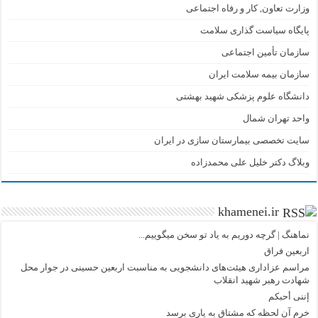
وزارت تعاون, کار و رفاه اجتماعی
پایگاه سیاست گذاری سلامت
سازمان تأمین اجتماعی
سازمان بیمه سلامت ایران
دانشگاه علوم پزشکی شهید بهشتی
واحد تهران شمال
سایت تخصصی بیمارستان سازی در ایران
وبلاگ دکتر خلیل علی محمدزاده
khamenei.ir
نماهنگ |‌ گرچه دوریم به یاد تو سخن میگوییم...
اربعین فراق
مراسم عزاداری هیئت‌های دانشجویی به مناسبت اربعین حسینی در جوار محل
شهادت رهبر شهید انقلاب
إننی أحبکم
خرم آن لحظه که مشتاق به یاری برسد