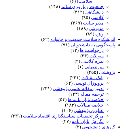
سلامت)
(۶)
جمعیت و باروری سالم
(۱۴۸)
دانشگاهی
(۴۱۲)
کلاسی
(۹۵)
مدیر سایت
(۴۶۹)
مدیریتی
(۱۸۸)
ویژه
(۸۹)
اندیشکده سلامت جمعیت و خانواده
(۶۲)
پاسخگویی به دانشجویان
(۷۱)
درخواست ها
(۱۲)
سوالات
(۳۴)
نمره کلاسی
(۲)
نمره نهایی
(۱)
پژوهشی
(۴۵۵)
بانک مقالات
(۲۲۱)
پروپوزال نویسی
(۶۴)
تدوین مقاله علمی پژوهشی
(۲۳۱)
ترجمه مقاله
(۱۴۳)
خلاصه پایان نامه ها
(۵۴)
خلاصه مقالات
(۱۸۳)
عناوین پژوهشی
(۱۰۶)
مرکز تحقیقات سیاستگذاری اقتصاد سلامت
(۲۳۱)
نگارش پایان نامه
(۴۷)
کارهای دانشجویی
(۲)