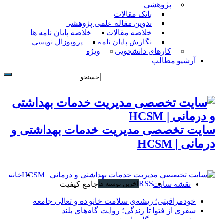
پژوهشی
بانک مقالات
تدوین مقاله علمی پژوهشی
خلاصه مقالات
خلاصه پایان نامه ها
نگارش پایان نامه
پروپوزال نویسی
کارهای دانشجویی
ویژه
آرشیو مطالب
سایت تخصصی مدیریت خدمات بهداشتی و
درمانی | HCSM
خانه
RSS
نقشه سایت
آخرین نوشته ها
جامع کيفيت
خودمراقبتی؛ ریشه‌ی سلامت خانواده و تعالی جامعه
سفری از فتوا تا زندگی؛ روایت گام‌های بلند