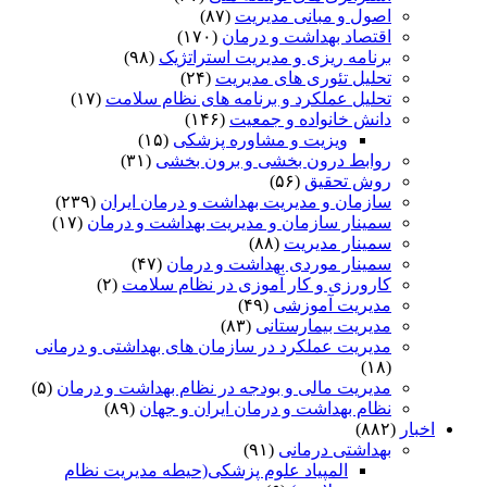
اصول و مبانی مدیریت
(۸۷)
اقتصاد بهداشت و درمان
(۱۷۰)
برنامه ریزی و مدیریت استراتژیک
(۹۸)
تحلیل تئوری های مدیریت
(۲۴)
تحلیل عملکرد و برنامه های نظام سلامت
(۱۷)
دانش خانواده و جمعیت
(۱۴۶)
ویزیت و مشاوره پزشکی
(۱۵)
روابط درون بخشی و برون بخشی
(۳۱)
روش تحقیق
(۵۶)
سازمان و مدیریت بهداشت و درمان ایران
(۲۳۹)
سمینار سازمان و مدیریت بهداشت و درمان
(۱۷)
سمینار مدیریت
(۸۸)
سمینار موردی بهداشت و درمان
(۴۷)
کارورزی و کار آموزی در نظام سلامت
(۲)
مدیریت آموزشی
(۴۹)
مدیریت بیمارستانی
(۸۳)
مدیریت عملکرد در سازمان های بهداشتی و درمانی
(۱۸)
مدیریت مالی و بودجه در نظام بهداشت و درمان
(۵)
نظام بهداشت و درمان ایران و جهان
(۸۹)
اخبار
(۸۸۲)
بهداشتی درمانی
(۹۱)
المپیاد علوم پزشکی(حیطه مدیریت نظام