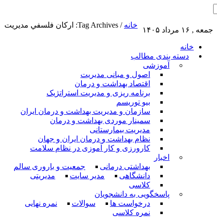
خانه
/
Tag Archives: ارکان فلسفي مديريت
جمعه , ۱۶ مرداد ۱۴۰۵
خانه
دسته بندی مطالب
آموزشی
اصول و مبانی مدیریت
اقتصاد بهداشت و درمان
برنامه ریزی و مدیریت استراتژیک
بیو توریسم
سازمان و مدیریت بهداشت و درمان ایران
سمینار موردی بهداشت و درمان
مدیریت بیمارستانی
نظام بهداشت و درمان ایران و جهان
کارورزی و کار آموزی در نظام سلامت
اخبار
بهداشتی درمانی
جمعیت و باروری سالم
دانشگاهی
مدیر سایت
مدیریتی
کلاسی
پاسخگویی به دانشجویان
درخواست ها
سوالات
نمره نهایی
نمره کلاسی