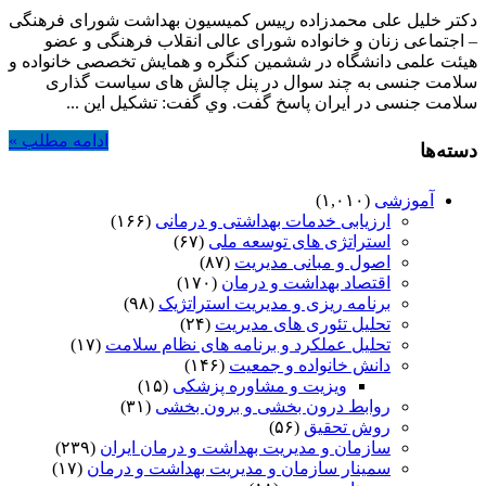
چالش
دکتر خلیل علی محمدزاده رییس کمیسیون بهداشت شورای فرهنگی
های
– اجتماعی زنان و خانواده شورای عالی انقلاب فرهنگی و عضو
سیاست
هیئت علمی دانشگاه در ششمین کنگره و همایش تخصصی خانواده و
گذاری
سلامت جنسی به چند سوال در پنل چالش های سیاست گذاری
سلامت
سلامت جنسی در ایران پاسخ گفت. وي گفت: تشكيل اين ...
جنسی
ادامه مطلب »
دسته‌ها
آموزشی
(۱,۰۱۰)
ارزیابی خدمات بهداشتی و درمانی
(۱۶۶)
استراتژی های توسعه ملی
(۶۷)
اصول و مبانی مدیریت
(۸۷)
اقتصاد بهداشت و درمان
(۱۷۰)
برنامه ریزی و مدیریت استراتژیک
(۹۸)
تحلیل تئوری های مدیریت
(۲۴)
تحلیل عملکرد و برنامه های نظام سلامت
(۱۷)
دانش خانواده و جمعیت
(۱۴۶)
ویزیت و مشاوره پزشکی
(۱۵)
روابط درون بخشی و برون بخشی
(۳۱)
روش تحقیق
(۵۶)
سازمان و مدیریت بهداشت و درمان ایران
(۲۳۹)
سمینار سازمان و مدیریت بهداشت و درمان
(۱۷)