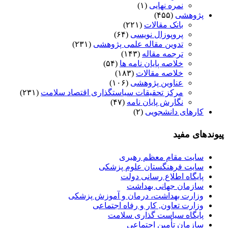
نمره نهایی
(۱)
پژوهشی
(۴۵۵)
بانک مقالات
(۲۲۱)
پروپوزال نویسی
(۶۴)
تدوین مقاله علمی پژوهشی
(۲۳۱)
ترجمه مقاله
(۱۴۳)
خلاصه پایان نامه ها
(۵۴)
خلاصه مقالات
(۱۸۳)
عناوین پژوهشی
(۱۰۶)
مرکز تحقیقات سیاستگذاری اقتصاد سلامت
(۲۳۱)
نگارش پایان نامه
(۴۷)
کارهای دانشجویی
(۲)
پیوندهای مفید
سایت مقام معظم رهبری
سایت فرهنگستان علوم پزشکی
پایگاه اطلاع رسانی دولت
سازمان جهانی بهداشت
وزارت بهداشت، درمان و آموزش پزشکی
وزارت تعاون, کار و رفاه اجتماعی
پایگاه سیاست گذاری سلامت
سازمان تأمین اجتماعی