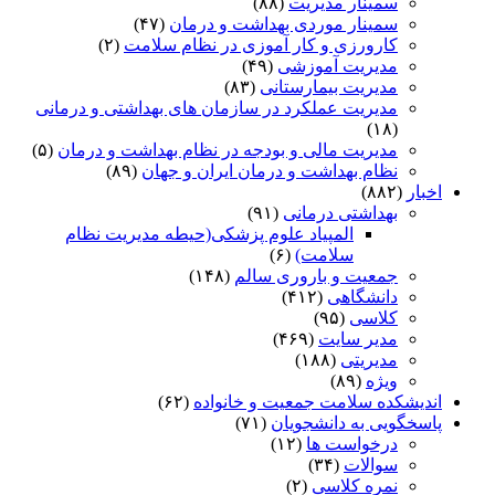
سمینار مدیریت
(۸۸)
سمینار موردی بهداشت و درمان
(۴۷)
کارورزی و کار آموزی در نظام سلامت
(۲)
مدیریت آموزشی
(۴۹)
مدیریت بیمارستانی
(۸۳)
مدیریت عملکرد در سازمان های بهداشتی و درمانی
(۱۸)
مدیریت مالی و بودجه در نظام بهداشت و درمان
(۵)
نظام بهداشت و درمان ایران و جهان
(۸۹)
اخبار
(۸۸۲)
بهداشتی درمانی
(۹۱)
المپیاد علوم پزشکی(حیطه مدیریت نظام
سلامت)
(۶)
جمعیت و باروری سالم
(۱۴۸)
دانشگاهی
(۴۱۲)
کلاسی
(۹۵)
مدیر سایت
(۴۶۹)
مدیریتی
(۱۸۸)
ویژه
(۸۹)
اندیشکده سلامت جمعیت و خانواده
(۶۲)
پاسخگویی به دانشجویان
(۷۱)
درخواست ها
(۱۲)
سوالات
(۳۴)
نمره کلاسی
(۲)