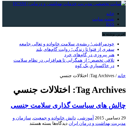
خانه
نقشه سایت
RSS
آخرین نوشته ها
خودمراقبتی؛ ریشه‌ی سلامت خانواده و تعالی جامعه
سفری از فتوا تا زندگی؛ روایت گام‌های بلند
هنر پیروزی در گام‌های خرد
تلاقی تخصص؛ از همگرایی تا هم‌افزایی در نظام سلامت
در خاکسپاریِ یک کوه
خانه
/
Tag Archives: اختلالات جنسي
Tag Archives:
اختلالات جنسي
چالش های سیاست گذاری سلامت جنسی
29 دسامبر, 2015
آموزشی
,
دانش خانواده و جمعیت
,
سازمان و
برای
مدیریت بهداشت و درمان ایران
دیدگاه‌ها
بسته هستند