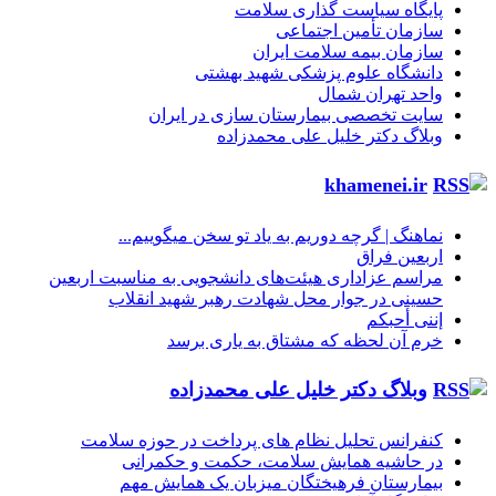
پایگاه سیاست گذاری سلامت
سازمان تأمین اجتماعی
سازمان بیمه سلامت ایران
دانشگاه علوم پزشکی شهید بهشتی
واحد تهران شمال
سایت تخصصی بیمارستان سازی در ایران
وبلاگ دکتر خلیل علی محمدزاده
khamenei.ir
نماهنگ |‌ گرچه دوریم به یاد تو سخن میگوییم...
اربعین فراق
مراسم عزاداری هیئت‌های دانشجویی به مناسبت اربعین
حسینی در جوار محل شهادت رهبر شهید انقلاب
إننی أحبکم
خرم آن لحظه که مشتاق به یاری برسد
وبلاگ دکتر خلیل علی محمدزاده
کنفرانس تحلیل نظام های پرداخت در حوزه سلامت
در حاشیه همایش سلامت، حکمت و حکمرانی
بیمارستان فرهیختگان میزبان یک همایش مهم