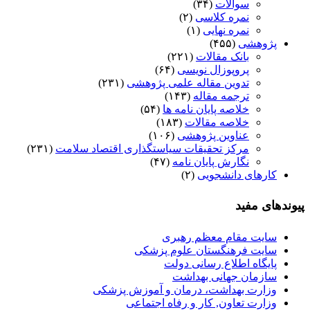
سوالات
(۳۴)
نمره کلاسی
(۲)
نمره نهایی
(۱)
پژوهشی
(۴۵۵)
بانک مقالات
(۲۲۱)
پروپوزال نویسی
(۶۴)
تدوین مقاله علمی پژوهشی
(۲۳۱)
ترجمه مقاله
(۱۴۳)
خلاصه پایان نامه ها
(۵۴)
خلاصه مقالات
(۱۸۳)
عناوین پژوهشی
(۱۰۶)
مرکز تحقیقات سیاستگذاری اقتصاد سلامت
(۲۳۱)
نگارش پایان نامه
(۴۷)
کارهای دانشجویی
(۲)
پیوندهای مفید
سایت مقام معظم رهبری
سایت فرهنگستان علوم پزشکی
پایگاه اطلاع رسانی دولت
سازمان جهانی بهداشت
وزارت بهداشت، درمان و آموزش پزشکی
وزارت تعاون, کار و رفاه اجتماعی