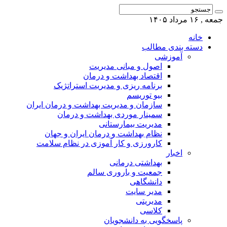
جمعه , ۱۶ مرداد ۱۴۰۵
خانه
دسته بندی مطالب
آموزشی
اصول و مبانی مدیریت
اقتصاد بهداشت و درمان
برنامه ریزی و مدیریت استراتژیک
بیو توریسم
سازمان و مدیریت بهداشت و درمان ایران
سمینار موردی بهداشت و درمان
مدیریت بیمارستانی
نظام بهداشت و درمان ایران و جهان
کارورزی و کار آموزی در نظام سلامت
اخبار
بهداشتی درمانی
جمعیت و باروری سالم
دانشگاهی
مدیر سایت
مدیریتی
کلاسی
پاسخگویی به دانشجویان