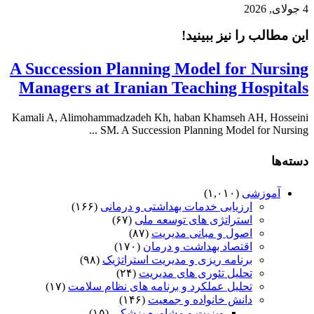
4 جولای, 2026
این مطالب را نیز ببینید!
A Succession Planning Model for Nursing
Managers at Iranian Teaching Hospitals
Kamali A, Alimohammadzadeh Kh, haban Khamseh AH, Hosseini
SM. A Succession Planning Model for Nursing ...
دسته‌ها
آموزشی
(۱,۰۱۰)
ارزیابی خدمات بهداشتی و درمانی
(۱۶۶)
استراتژی های توسعه ملی
(۶۷)
اصول و مبانی مدیریت
(۸۷)
اقتصاد بهداشت و درمان
(۱۷۰)
برنامه ریزی و مدیریت استراتژیک
(۹۸)
تحلیل تئوری های مدیریت
(۲۴)
تحلیل عملکرد و برنامه های نظام سلامت
(۱۷)
دانش خانواده و جمعیت
(۱۴۶)
ویزیت و مشاوره پزشکی
(۱۵)