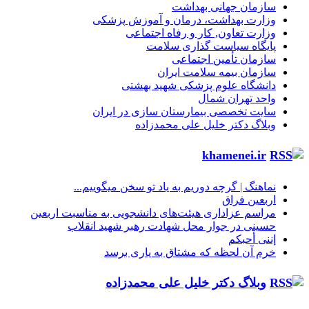
سازمان جهانی بهداشت
وزارت بهداشت، درمان و آموزش پزشکی
وزارت تعاون, کار و رفاه اجتماعی
پایگاه سیاست گذاری سلامت
سازمان تأمین اجتماعی
سازمان بیمه سلامت ایران
دانشگاه علوم پزشکی شهید بهشتی
واحد تهران شمال
سایت تخصصی بیمارستان سازی در ایران
وبلاگ دکتر خلیل علی محمدزاده
khamenei.ir
نماهنگ |‌ گرچه دوریم به یاد تو سخن میگوییم...
اربعین فراق
مراسم عزاداری هیئت‌های دانشجویی به مناسبت اربعین
حسینی در جوار محل شهادت رهبر شهید انقلاب
إننی أحبکم
خرم آن لحظه که مشتاق به یاری برسد
وبلاگ دکتر خلیل علی محمدزاده