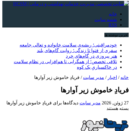
خانه
نقشه سایت
RSS
آخرین نوشته ها
خودمراقبتی؛ ریشه‌ی سلامت خانواده و تعالی جامعه
سفری از فتوا تا زندگی؛ روایت گام‌های بلند
هنر پیروزی در گام‌های خرد
تلاقی تخصص؛ از همگرایی تا هم‌افزایی در نظام سلامت
در خاکسپاریِ یک کوه
خانه
/
اخبار
/
مدیر سایت
/
فریادِ خاموش زیر آوارها
فریادِ خاموش زیر آوارها
27 ژوئن, 2026
مدیر سایت
دیدگاه‌ها
برای فریادِ خاموش زیر آوارها
بسته هستند