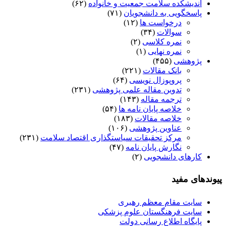
اندیشکده سلامت جمعیت و خانواده
(۶۲)
پاسخگویی به دانشجویان
(۷۱)
درخواست ها
(۱۲)
سوالات
(۳۴)
نمره کلاسی
(۲)
نمره نهایی
(۱)
پژوهشی
(۴۵۵)
بانک مقالات
(۲۲۱)
پروپوزال نویسی
(۶۴)
تدوین مقاله علمی پژوهشی
(۲۳۱)
ترجمه مقاله
(۱۴۳)
خلاصه پایان نامه ها
(۵۴)
خلاصه مقالات
(۱۸۳)
عناوین پژوهشی
(۱۰۶)
مرکز تحقیقات سیاستگذاری اقتصاد سلامت
(۲۳۱)
نگارش پایان نامه
(۴۷)
کارهای دانشجویی
(۲)
پیوندهای مفید
سایت مقام معظم رهبری
سایت فرهنگستان علوم پزشکی
پایگاه اطلاع رسانی دولت