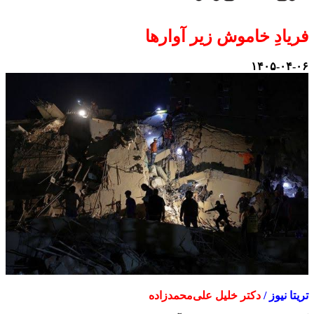
فریادِ خاموش زیر آوارها
۱۴۰۵-۰۴-۰۶
تریتا نیوز /
دکتر خلیل علی‌محمدزاده