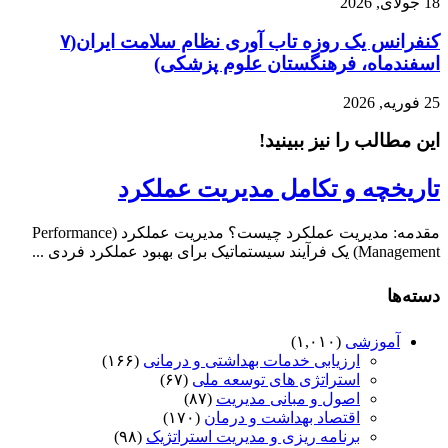
کنفرانس یک روزه تاب آوری نظام سلامت ایران(۷
، فرهنگستان علوم پزشکی)
 را نیز ببینید!
ه و تکامل مدیریت عملکرد
مقدمه: مدیریت عملکرد چیست؟ مدیریت عملکرد (Performance
رد فردی ...
زشی
(۱,۰۱۰)
ارزیابی خدمات بهداشتی و درمانی
(۱۶۶)
استراتژی های توسعه ملی
(۶۷)
اصول و مبانی مدیریت
(۸۷)
اقتصاد بهداشت و درمان
(۱۷۰)
برنامه ریزی و مدیریت استراتژیک
(۹۸)