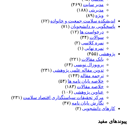
مدیر سایت
(۴۶۹)
مدیریتی
(۱۸۸)
ویژه
(۸۹)
شکده سلامت جمعیت و خانواده
(۶۲)
گویی به دانشجویان
(۷۱)
درخواست ها
(۱۲)
سوالات
(۳۴)
نمره کلاسی
(۲)
نمره نهایی
(۱)
هشی
(۴۵۵)
بانک مقالات
(۲۲۱)
پروپوزال نویسی
(۶۴)
تدوین مقاله علمی پژوهشی
(۲۳۱)
ترجمه مقاله
(۱۴۳)
خلاصه پایان نامه ها
(۵۴)
خلاصه مقالات
(۱۸۳)
عناوین پژوهشی
(۱۰۶)
مرکز تحقیقات سیاستگذاری اقتصاد سلامت
(۲۳۱)
نگارش پایان نامه
(۴۷)
ای دانشجویی
(۲)
مفید