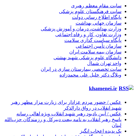
 مقام معظم رهبری
 فرهنگستان علوم پزشکی
اه اطلاع رسانی دولت
ان جهانی بهداشت
ت بهداشت، درمان و آموزش پزشکی
ت تعاون, کار و رفاه اجتماعی
اه سیاست گذاری سلامت
ان تأمین اجتماعی
ان بیمه سلامت ایران
گاه علوم پزشکی شهید بهشتی
 تهران شمال
 تخصصی بیمارستان سازی در ایران
گ دکتر خلیل علی محمدزاده
khamenei.
/ حضور مردم عزادار برای زیارت مزار مطهر رهبر
 انقلاب در رواق دارالذکر
/ آیین یادبود رهبر شهید انقلاب ویژه اهالی رسانه
 رهبر انقلاب به نامه بیعت دبیرکل و رزمندگان حزب‌الله
دیده اعجاب انگیز