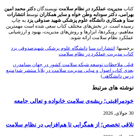
یت عملکرد در نظام سلامت
نویسندگان
دکتر محمد امین
تر سودابه وطن خواه و سایر همکاران
توسط
انتشارات
اری دانشگاه علوم پزشکی شهید صدوقی یزد
به چاپ
. در بخش‌های مختلف کتاب سعی شده است مهمترین
یکردها، ابزارها و روش‌های مدیریت، بهبود و ارزشیابی
م سلامت ارائه شوند.
نتشارات سنا
دانشگاه علوم پزشکی شهیدصدوقی یزد
یت عملکرد در نظام سلامت
ات توسعه شبکه سلامت کشور در جهان پسامدرن
اصول و مبانی مدیریت سلامت در بلایا منتشر شد(منبع
گاهی)
ی مرتبط
تی؛ ریشه‌ی سلامت خانواده و تعالی جامعه
صص؛ از همگرایی تا هم‌افزایی در نظام سلامت