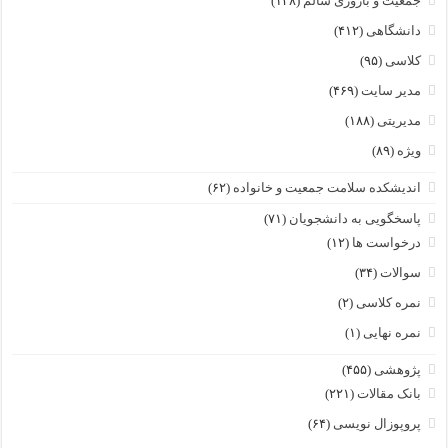
جمعیت و باروری سالم
(۱۴۸)
دانشگاهی
(۴۱۲)
کلاسی
(۹۵)
مدیر سایت
(۴۶۹)
مدیریتی
(۱۸۸)
ویژه
(۸۹)
اندیشکده سلامت جمعیت و خانواده
(۶۲)
پاسخگویی به دانشجویان
(۷۱)
درخواست ها
(۱۲)
سوالات
(۳۴)
نمره کلاسی
(۲)
نمره نهایی
(۱)
پژوهشی
(۴۵۵)
بانک مقالات
(۲۲۱)
پروپوزال نویسی
(۶۴)