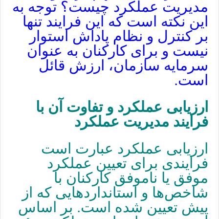
مدیریت عملکرد چیست؟ توجه به
این نکته است که این فرایند تنها
بر کنترل و نظام پاداش استوار
نیست و برای کارکنان به عنوان
سرمایه سازمان، ارزش قائل
است.
ارزیابی عملکرد و تفاوت آن با
فرایند مدیریت عملکرد
ارزیابی عملکرد عبارت است
فرایندی برای تعیین عملکرد
موفق یا ناموفق کارکنان با
شاخص‌ها و استانداردهایی که از
پیش تعیین شده است. بر اساس