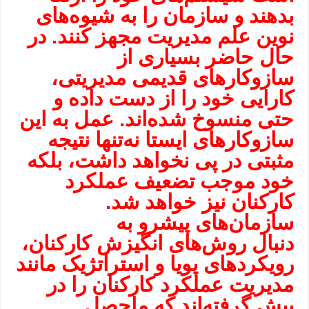
بدهند و سازمان را به شیوه‌های
نوین علم مدیریت مجهز کنند. در
حال حاضر بسیاری از
سازوکارهای قدیمی مدیریتی،
کارایی خود را از دست داده و
حتی منسوخ شده‌اند. عمل به این
سازوکارهای ایستا نه‌تنها نتیجه
مثبتی در پی نخواهد داشت، بلکه
خود موجب تضعیف عملکرد
کارکنان نیز خواهد شد.
سازمان‌های پیشرو به
دنبال
روش‌های انگیزش کارکنان
،
رویکردهای پویا و استراتژیک مانند
مدیریت عملکرد کارکنان را در
پیش گرفته‌اند که ماحصل