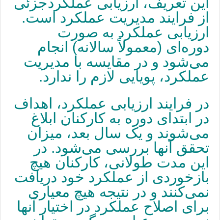
این تعریف،
ارزیابی عملکرد
جزئی
از فرایند مدیریت عملکرد است.
ارزیابی عملکرد به صورت
دوره‌ای (معمولاً سالانه) انجام
می‌شود و در مقایسه با مدیریت
عملکرد، پویایی لازم را ندارد.
در فرایند ارزیابی عملکرد، اهداف
در ابتدای دوره به کارکنان ابلاغ
می‌شوند و یک سال بعد، میزان
تحقق آنها بررسی می‌شود. در
این مدت طولانی، کارکنان هیچ
بازخوردی از عملکرد خود دریافت
نمی‌کنند و در نتیجه هیچ معیاری
برای اصلاح عملکرد در اختیار آنها