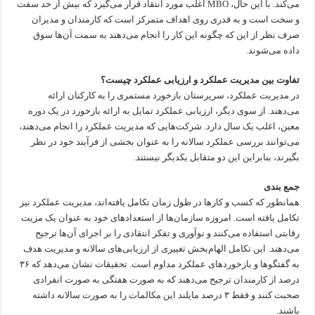
می‌کند. با این حال، MBO اغلب مورد انتقاد قرار می‌گیرد که بیش از حد سفت
و سخت است و به قدری روی اهداف متمرکز است که کارمندان و مدیران
صرف نظر از این که چگونه این کار را انجام می‌دهند به سمت آن‌ها سوق
داده می‌شوند.
تفاوت بین مدیریت عملکرد و ارزیابی عملکرد چیست؟
در مدیریت عملکرد، سرپرستان بازخورد مستمری را به کارکنان ارائه
می‌دهند. از سوی دیگر، ارزیابی عملکرد تمایل به ارائه بازخورد در یک دوره
معین، اغلب یک سال دارد. شرکت‌هایی که مدیریت عملکرد را انجام می‌دهند،
می‌توانند بررسی عملکرد سالانه را به عنوان بخشی از فرآیند خود در نظر
بگیرند، بنابراین این دو متقابل یکدیگر نیستند.
جمع بندی
همانطور که کسب و کارها در طول زمان تکامل یافته‌اند، مدیریت عملکرد نیز
تکامل یافته است. امروزه سازمان‌ها از استعدادهای خود به عنوان یک مزیت
رقابتی استفاده می‌کنند و نوآوری و تفکر انتقادی را بر اجرای آن‌ها ترجیح
می‌دهند. این تکامل الهام‌بخش تغییری از ارزیابی‌های سالانه و مدیریت هدف
به گفتگوها و بازخوردهای عملکرد مداوم است. تحقیقات نشان می‌دهد که ۳۶
درصد از کارمندان ترجیح می‌دهند که به صورت هفتگی به صورت انفرادی
صحبت کنند و فقط ۳ درصد مایلند این مکالمات را به صورت سالانه داشته
باشند.