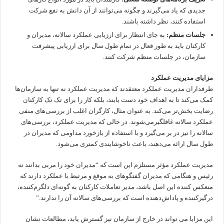
جدیدی که یاد می‌گیرند و چگونه می‌توانند از آن دانش به نفع شرکت
استفاده کنند، نظر داشته باشند.
جلسات منظم:
به جای انتظار برای ارزیابی عملکرد سالانه، مدیران و
کارکنان باید به طور فعال در تمام طول سال برای ارزیابی پیشرفت
سازمان، در جلسات منظم شرکت کنند.
مزایای مدیریت عملکرد
طرفداران مدیریت عملکرد معتقدند که مدیریت عملکرد نه تنها به سازمان‌ها
کمک می‌کند تا به اهداف خود دست یابند، بلکه کار را برای تک تک کارکنان
رضایت بخش‌تر می‌کند. به عنوان مثال، کارگران اغلب از بررسی‌های منفی
عملکرد سالانه غافلگیرمی‌شوند. در حالی که مدیریت عملکرد، بررسی‌های
سالانه را نیز در بر می‌گیرد و با استفاده از بازخورد مداومی که مدیران در
طول سال ارائه می‌دهند، باعث ناخوشایندی کمتری می‌شود.
مدیریت عملکرد مؤثر مستلزم این است که “مدیران خود را مربی بدانند نه
رئیس و هنگامی که مدیران گفتگوهای به موقع و مرتبط با عملکرد دارند که
منعکس کننده این اصل باشد، مدیر تعاملات کارکنان به گونه‌ای دلگرم‌کننده،
درگیرکننده و پاداش‌دهنده است که بررسی‌های سالانه آن را ندارند.”
این مزایا می تواند در خارج از سازمان نیز گسترش یابد، مطالعات نشان