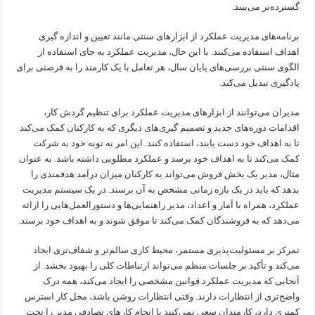
گسترده‌تر می‌بیند.
برنامه‌های مدیریت عملکرد از ابزارهای سنتی مانند تعیین و اندازه گیری
اهداف استفاده می‌کنند. با این حال، مدیریت عملکرد به جای استفاده از
الگوی سنتی بررسی‌های پایان سال، هر تعامل با یک کارمند را به فرصتی برای
یادگیری تبدیل می‌کند.
مدیران می‌توانند از ابزارهای مدیریت عملکرد برای تنظیم گردش کار،
اقدامات دوره‌های جدید و تصمیم گیری‌های دیگری که به کارکنان کمک می‌کند
تا به اهداف خود دست یابند، استفاده کنند. این امر به نوبه خود به شرکت
کمک می‌کند تا به اهداف خود برسد و عملکرد مطلوبی داشته باشد. به عنوان
مثال، مدیر یک بخش فروش می‌تواند به کارکنان میزان درآمد هدفمندی را
بدهد که باید در یک بازه زمانی مشخص به آن برسند. در یک سیستم مدیریت
عملکرد، همراه با آمار و اعداد، مدیر راهنمایی‌ها و دستورالعمل‌هایی را ارائه
می‌دهد که به فروشندگان کمک می‌کند تا موفق شوند و به اهداف خود برسند.
تمرکز بر مسئولیت‌پذیری مستمر، محیط کاری سالم‌تر و شفاف‌تری ایجاد
می‌کند و تأکید بر جلسات منظم می‌تواند ارتباطات کلی را بهبود بخشد. از
آنجایی که مدیریت عملکرد قوانین مشخصی را ایجاد می‌کند، همه درک
واضح‌تری از انتظارات دارند. وقتی انتظارات روشن باشد، محل کار استرس
کمتری دارد، کارمندان سعی نمی‌کنند با انجام کارهای تصادفی مدیر را تحت