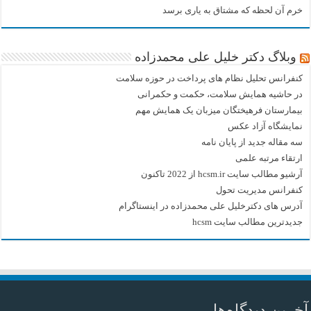
خرم آن لحظه که مشتاق به یاری برسد
وبلاگ دکتر خلیل علی محمدزاده
کنفرانس تحلیل نظام های پرداخت در حوزه سلامت
در حاشیه همایش سلامت، حکمت و حکمرانی
بیمارستان فرهیختگان میزبان یک همایش مهم
نمایشگاه آزاد عکس
سه مقاله جدید از پایان نامه
ارتقاء مرتبه علمی
آرشیو مطالب سایت hcsm.ir از 2022 تاکنون
کنفرانس مدیریت تحول
آدرس های دکترخلیل علی محمدزاده در اینستاگرام
جدیدترین مطالب سایت hcsm
آخرین دیدگاه‌ها