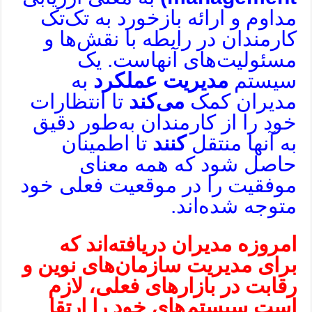
می
مداوم و ارائه بازخورد به تک‌تک
کند؟
کارمندان در‌ رابطه با نقش‌ها و
مسئولیت‌های آنهاست. یک
سیستم
مدیریت عملکرد
به
مدیران کمک
می‌کند
تا انتظارات
خود را از کارمندان به‌طور دقیق
به آنها منتقل
کنند
تا اطمینان
حاصل شود که همه معنای
موفقیت را در موقعیت فعلی خود
متوجه شده‌اند.
امروزه مدیران دریافته‌اند که
برای مدیریت سازمان‌های نوین و
رقابت در بازارهای فعلی، لازم
است سیستم‌های خود را ارتقا