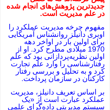
جدیدترین پژوهش‌های انجام شده
در علم مدیریت است.
مفهوم چرخه مدیریت عملکرد را
اوبری دانیلز روانشناس آمریکایی
برای اولین بار در اواخر دهه
1970 میلادی مطرح کرد. او از
اولین نظریه‌پردازانی بود که علم
رفتارشناسی را وارد علم تجارت
کرد و به تحلیل و بررسی رفتار
کارکنان در سازمان پرداخت.
بر اساس تعریف دانیلز، مدیریت
عملکرد عبارت است از «یک
سیستم مدیریتی داده‌گرای علمی