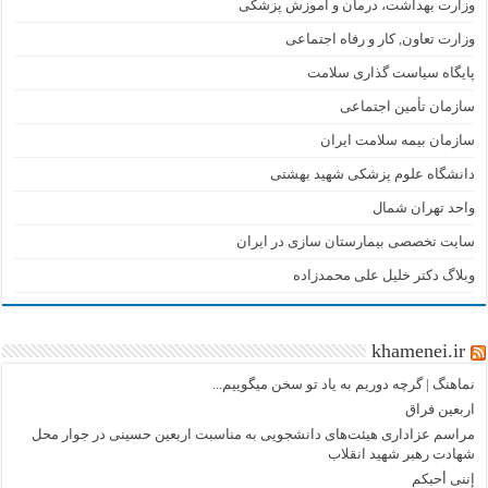
وزارت بهداشت، درمان و آموزش پزشکی
وزارت تعاون, کار و رفاه اجتماعی
پایگاه سیاست گذاری سلامت
سازمان تأمین اجتماعی
سازمان بیمه سلامت ایران
دانشگاه علوم پزشکی شهید بهشتی
واحد تهران شمال
سایت تخصصی بیمارستان سازی در ایران
وبلاگ دکتر خلیل علی محمدزاده
khamenei.ir
نماهنگ |‌ گرچه دوریم به یاد تو سخن میگوییم...
اربعین فراق
مراسم عزاداری هیئت‌های دانشجویی به مناسبت اربعین حسینی در جوار محل
شهادت رهبر شهید انقلاب
إننی أحبکم