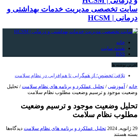
سایت تخصصی مدیریت خدمات بهداشتی و
درمانی | HCSM
خانه
نقشه سایت
RSS
آخرین نوشته ها
در خاکسپاریِ یک کوه
تلاقی تخصص؛ از همگرایی تا هم‌افزایی در نظام سلامت
خانه
/
آموزشی
/
تحلیل عملکرد و برنامه های نظام سلامت
/
تحلیل
وضعیت موجود و ترسیم وضعیت مطلوب نظام سلامت
تحلیل وضعیت موجود و ترسیم وضعیت
مطلوب نظام سلامت
برا
29 ژانویه, 2024
تحلیل عملکرد و برنامه های نظام سلامت
دیدگاه‌ها
تحل
بسته هستند
وض