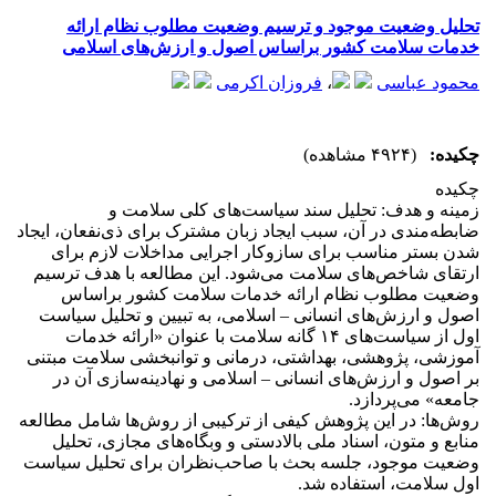
موج
تحلیل وضعیت موجود و ترسیم وضعیت مطلوب نظام ارائه
و
خدمات سلامت کشور براساس اصول و ارزش‌های اسلامی
ترس
محمود عباسی
،
فروزان اکرمی
وض
مط
نظا
سلا
چکیده:
(۴۹۲۴ مشاهده)
چکیده
زمینه و هدف: تحلیل سند سیاست‌های کلی سلامت و
ضابطه‌مندی در آن، سبب ایجاد زبان مشترک برای ذی‌نفعان، ایجاد
شدن بستر مناسب برای سازوکار اجرایی مداخلات لازم برای
ارتقای شاخص‌های سلامت می‌شود. این مطالعه با هدف ترسیم
وضعیت مطلوب نظام ارائه خدمات سلامت کشور براساس
اصول و ارزش‌های انسانی – ‌اسلامی، به تبیین و تحلیل سیاست
اول از سیاست‌های ۱۴ گانه سلامت با عنوان «ارائه خدمات
آموزشی، پژوهشی، بهداشتی، درمانی و توانبخشی سلامت مبتنی
بر اصول و ارزش‌های انسانی – ‌اسلامی و نهادینه‌سازی آن در
جامعه» می‌پردازد.
روش‌ها: در این پژوهش کیفی از ترکیبی از روش‌ها شامل مطالعه
منابع و متون، اسناد ملی بالادستی و وبگاه‌های مجازی، تحلیل
وضعیت موجود، جلسه بحث با صاحب‌نظران برای تحلیل سیاست
اول سلامت، استفاده شد.