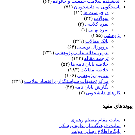
اندیشکده سلامت جمعیت و خانواده
(۶۲)
پاسخگویی به دانشجویان
(۷۱)
درخواست ها
(۱۲)
سوالات
(۳۴)
نمره کلاسی
(۲)
نمره نهایی
(۱)
پژوهشی
(۴۵۵)
بانک مقالات
(۲۲۱)
پروپوزال نویسی
(۶۴)
تدوین مقاله علمی پژوهشی
(۲۳۱)
ترجمه مقاله
(۱۴۳)
خلاصه پایان نامه ها
(۵۴)
خلاصه مقالات
(۱۸۳)
عناوین پژوهشی
(۱۰۶)
مرکز تحقیقات سیاستگذاری اقتصاد سلامت
(۲۳۱)
نگارش پایان نامه
(۴۷)
کارهای دانشجویی
(۲)
پیوندهای مفید
سایت مقام معظم رهبری
سایت فرهنگستان علوم پزشکی
پایگاه اطلاع رسانی دولت