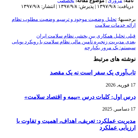
نامه:
مروری
|
موضوع مقاله:
تخصصی
دریافت: ۱۳۹۷/۹/۸ | پذیرش: ۱۳۹۷/۹/۸ | انتشار: ۱۳۹۷/۹/۸
برجسبها:
تحلیل وضعیت موجود و ترسیم وضعیت مطلوب نظام
ارائه خدمات سلامت
قبلی
تحلیل همکاری بین بخشی نظام سلامت ایران
بعدی
مدیریت زنجیره تأمین مالی نظام سلامت با رویکرد پویایی
سیستم: یک مرور یکپارچه
نوشته های مرتبط
تاب‌آوری یک سفر است نه یک مقصد
17 فوریه, 2026
درس اول: کلیات درس «بیمه و اقتصاد سلامت»
17 دسامبر, 2025
مدیریت عملکرد: تعریف، اهداف، اهمیت و تفاوت با
ارزیابی عملکرد