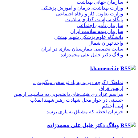
سازمان جهانی بهداشت
وزارت بهداشت، درمان و آموزش پزشکی
وزارت تعاون, کار و رفاه اجتماعی
پایگاه سیاست گذاری سلامت
سازمان تأمین اجتماعی
سازمان بیمه سلامت ایران
دانشگاه علوم پزشکی شهید بهشتی
واحد تهران شمال
سایت تخصصی بیمارستان سازی در ایران
وبلاگ دکتر خلیل علی محمدزاده
khamenei.ir
نماهنگ |‌ گرچه دوریم به یاد تو سخن میگوییم...
اربعین فراق
مراسم عزاداری هیئت‌های دانشجویی به مناسبت اربعین
حسینی در جوار محل شهادت رهبر شهید انقلاب
إننی أحبکم
خرم آن لحظه که مشتاق به یاری برسد
وبلاگ دکتر خلیل علی محمدزاده