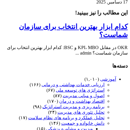
17 دسامبر, 2025
این مطالب را نیز ببینید!
کدام ابزار بهترین انتخاب برای سازمان
شماست؟
OKR در مقابل KPI، MBO و BSC: کدام ابزار بهترین انتخاب برای
سازمان شماست؟ admin ...
دسته‌ها
آموزشی
(۱,۰۱۰)
ارزیابی خدمات بهداشتی و درمانی
(۱۶۶)
استراتژی های توسعه ملی
(۶۷)
اصول و مبانی مدیریت
(۸۷)
اقتصاد بهداشت و درمان
(۱۷۰)
برنامه ریزی و مدیریت استراتژیک
(۹۸)
تحلیل تئوری های مدیریت
(۲۴)
تحلیل عملکرد و برنامه های نظام سلامت
(۱۷)
دانش خانواده و جمعیت
(۱۴۶)
ویزیت و مشاوره پزشکی
(۱۵)