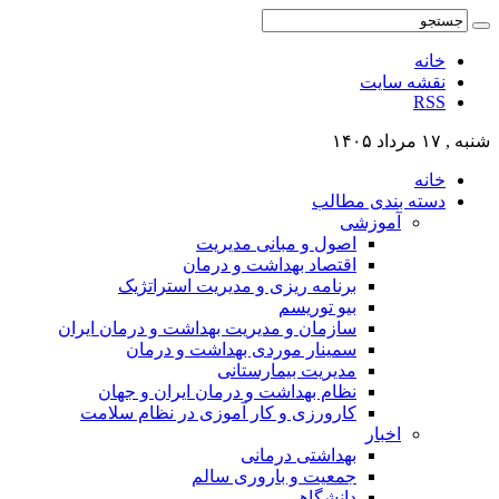
خانه
نقشه سایت
RSS
شنبه , ۱۷ مرداد ۱۴۰۵
خانه
دسته بندی مطالب
آموزشی
اصول و مبانی مدیریت
اقتصاد بهداشت و درمان
برنامه ریزی و مدیریت استراتژیک
بیو توریسم
سازمان و مدیریت بهداشت و درمان ایران
سمینار موردی بهداشت و درمان
مدیریت بیمارستانی
نظام بهداشت و درمان ایران و جهان
کارورزی و کار آموزی در نظام سلامت
اخبار
بهداشتی درمانی
جمعیت و باروری سالم
دانشگاهی