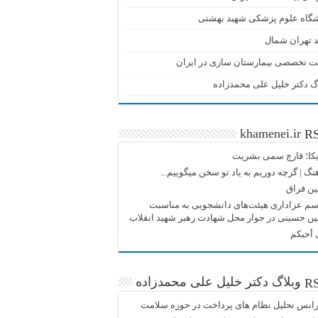
شگاه علوم پزشکی شهید بهشتی
 تهران شمال
ت تخصصی بیمارستان سازی در ایران
گ دکتر خلیل علی محمدزاده
khamenei.ir
یکا؛ قارچ سمی بشریت
نگ |‌ گرچه دوریم به یاد تو سخن میگوییم...
ین فراق
م عزاداری هیئت‌های دانشجویی به مناسبت
ین حسینی در جوار محل شهادت رهبر شهید انقلاب
 أحبکم
وبلاگ دکتر خلیل علی محمدزاده
انس تحلیل نظام های پرداخت در حوزه سلامت