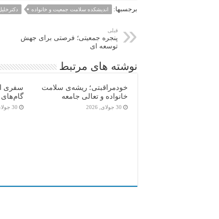
برجسبها:
اندیشکده سلامت جمعیت و خانواده
دکترخلی
قبلی
پنجره جمعیتی؛ فرصتی برای جهش
توسعه ای
نوشته های مرتبط
خودمراقبتی؛ ریشه‌ی سلامت
سفری از 
خانواده و تعالی جامعه
گام‌های ب
30 جولای, 2026
30 جولای, 2026