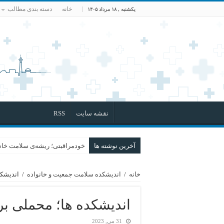
خانه
دسته بندی مطالب
یکشنبه , ۱۸ مرداد ۱۴۰۵
نقشه سایت
RSS
آخرین نوشته ها
خودمراقبتی؛ ریشه‌ی سلامت خانو
خانه
/
اندیشکده سلامت جمعیت و خانواده
/
اندیشکد
اندیشکده ها؛ محملی ب
31 می, 2023