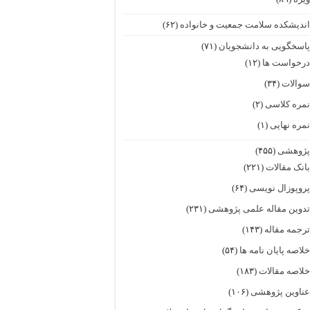
ندیشکده سلامت جمعیت و خانواده
(۶۲)
اسخگویی به دانشجویان
(۷۱)
رخواست ها
(۱۲)
والات
(۳۴)
مره کلاسی
(۲)
مره نهایی
(۱)
ژوهشی
(۴۵۵)
انک مقالات
(۲۲۱)
روپوزال نویسی
(۶۴)
دوین مقاله علمی پژوهشی
(۲۳۱)
رجمه مقاله
(۱۴۳)
لاصه پایان نامه ها
(۵۴)
لاصه مقالات
(۱۸۳)
ناوین پژوهشی
(۱۰۶)