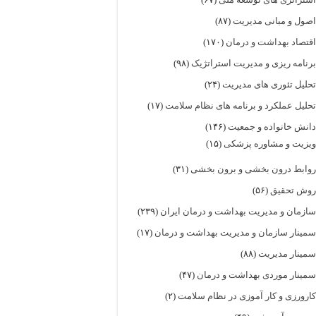
صول و مبانی مدیریت
(۸۷)
قتصاد بهداشت و درمان
(۱۷۰)
رنامه ریزی و مدیریت استراتژیک
(۹۸)
حلیل تئوری های مدیریت
(۲۴)
حلیل عملکرد و برنامه های نظام سلامت
(۱۷)
انش خانواده و جمعیت
(۱۴۶)
یزیت و مشاوره پزشکی
(۱۵)
وابط درون بخشی و برون بخشی
(۳۱)
وش تحقیق
(۵۶)
ازمان و مدیریت بهداشت و درمان ایران
(۲۳۹)
مینار سازمان و مدیریت بهداشت و درمان
(۱۷)
مینار مدیریت
(۸۸)
مینار موردی بهداشت و درمان
(۴۷)
ارورزی و کار آموزی در نظام سلامت
(۲)