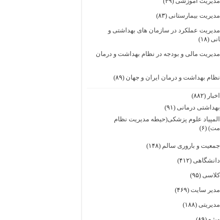
دیریت آموزشی
(۴۹)
دیریت بیمارستانی
(۸۳)
دیریت عملکرد در سازمان های بهداشتی و
انی
(۱۸)
دیریت مالی و بودجه در نظام بهداشت و درمان
ظام بهداشت و درمان ایران و جهان
(۸۹)
خبار
(۸۸۲)
هداشتی درمانی
(۹۱)
لمپیاد علوم پزشکی(حیطه مدیریت نظام
مت)
(۶)
معیت و باروری سالم
(۱۴۸)
انشگاهی
(۴۱۲)
لاسی
(۹۵)
دیر سایت
(۴۶۹)
دیریتی
(۱۸۸)
یژه
(۸۹)