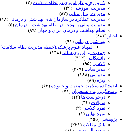
کارورزی و کار آموزی در نظام سلامت
(۲)
مدیریت آموزشی
(۴۹)
مدیریت بیمارستانی
(۸۳)
مدیریت عملکرد در سازمان های بهداشتی و درمانی
(۱۸)
مدیریت مالی و بودجه در نظام بهداشت و درمان
(۵)
نظام بهداشت و درمان ایران و جهان
(۸۹)
اخبار
(۸۸۲)
بهداشتی درمانی
(۹۱)
المپیاد علوم پزشکی(حیطه مدیریت نظام سلامت)
)
جمعیت و باروری سالم
(۱۴۸)
دانشگاهی
(۴۱۲)
کلاسی
(۹۵)
مدیر سایت
(۴۶۹)
مدیریتی
(۱۸۸)
ویژه
(۸۹)
اندیشکده سلامت جمعیت و خانواده
(۶۲)
پاسخگویی به دانشجویان
(۷۱)
درخواست ها
(۱۲)
سوالات
(۳۴)
نمره کلاسی
(۲)
نمره نهایی
(۱)
پژوهشی
(۴۵۵)
بانک مقالات
(۲۲۱)
پروپوزال نویسی
(۶۴)