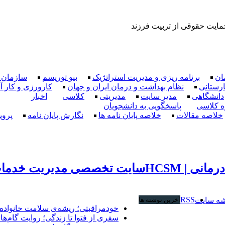
مایت حقوقی از تربیت فرزند
ان
برنامه ریزی و مدیریت استراتژیک
بیو توریسم
سازمان و
ارستانی
نظام بهداشت و درمان ایران و جهان
کارورزی و کار 
دانشگاهی
مدیر سایت
مدیریتی
کلاسی
اخبار
ه کلاسی
پاسخگویی به دانشجویان
خلاصه مقالات
خلاصه پایان نامه ها
نگارش پایان نامه
پروپ
سایت تخصصی مدیریت خدمات بهد
RSS
شه سایت
آخرین نوشته ها
خودمراقبتی؛ ریشه‌ی سلامت خانواده 
سفری از فتوا تا زندگی؛ روایت گام‌های