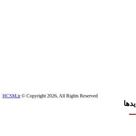
HCSM.ir
© Copyright 2026, All Rights Reserved
یدها