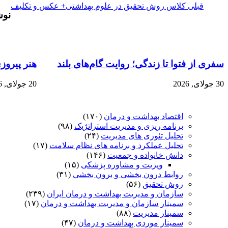
قبلی
کلاس روش تحقیق در علوم بهداشتی+ عکس و تکلیف
نوش
سفری از فتوا تا زندگی؛ روایت گام‌های بلند
هنر پیروز
30 جولای, 2026
20 جولای, 2026
اقتصاد بهداشت و درمان
(۱۷۰)
برنامه ریزی و مدیریت استراتژیک
(۹۸)
تحلیل تئوری های مدیریت
(۲۴)
تحلیل عملکرد و برنامه های نظام سلامت
(۱۷)
دانش خانواده و جمعیت
(۱۴۶)
ویزیت و مشاوره پزشکی
(۱۵)
روابط درون بخشی و برون بخشی
(۳۱)
روش تحقیق
(۵۶)
سازمان و مدیریت بهداشت و درمان ایران
(۲۳۹)
سمینار سازمان و مدیریت بهداشت و درمان
(۱۷)
سمینار مدیریت
(۸۸)
سمینار موردی بهداشت و درمان
(۴۷)