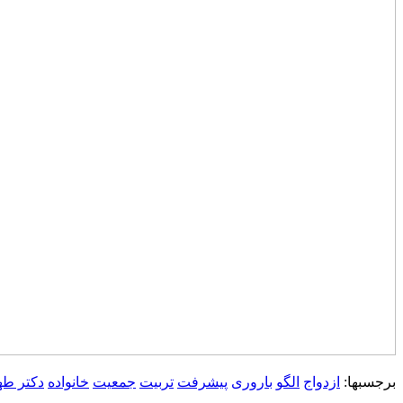
برجسبها:
ازدواج
الگو
باروری
پیشرفت
تربیت
جمعیت
خانواده
دکتر طه