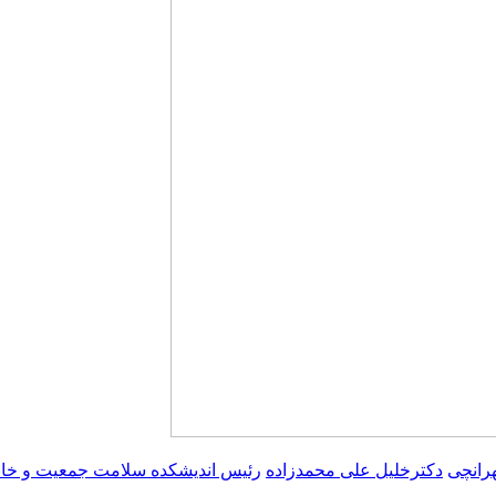
رانچی
دکترخلیل علی محمدزاده
رئیس اندیشکده سلامت جمعیت و خانو