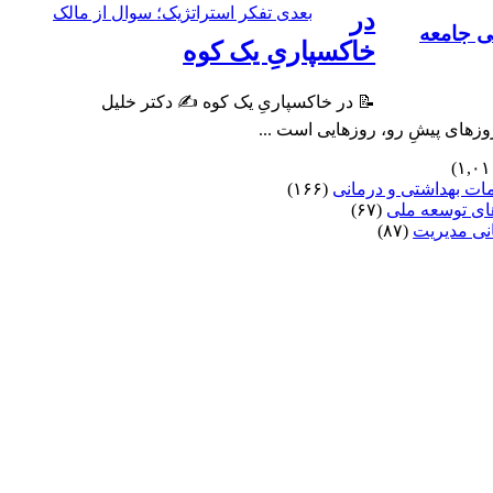
بعدی
تفکر استراتژیک؛ سوال از مالک
در
ی جامعه
خاکسپاریِ یک کوه
📝 در خاکسپاریِ یک کوه ✍️ دکتر خلیل
زهای پیشِ رو، روزهایی است ...
مات بهداشتی و درمانی
(۱۶۶)
ای توسعه ملی
(۶۷)
نی مدیریت
(۸۷)