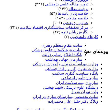
تدوین مقاله علمی پژوهشی
(۲۳۱)
ترجمه مقاله
(۱۴۳)
خلاصه پایان نامه ها
(۵۴)
خلاصه مقالات
(۱۸۳)
عناوین پژوهشی
(۱۰۶)
مرکز تحقیقات سیاستگذاری اقتصاد سلامت
(۲۳۱)
نگارش پایان نامه
(۴۷)
کارهای دانشجویی
(۲)
سایت مقام معظم رهبری
سایت فرهنگستان علوم پزشکی
پیوندهای مفید
پایگاه اطلاع رسانی دولت
سازمان جهانی بهداشت
وزارت بهداشت، درمان و آموزش پزشکی
وزارت تعاون, کار و رفاه اجتماعی
پایگاه سیاست گذاری سلامت
سازمان تأمین اجتماعی
سازمان بیمه سلامت ایران
دانشگاه علوم پزشکی شهید بهشتی
واحد تهران شمال
سایت تخصصی بیمارستان سازی در ایران
وبلاگ دکتر خلیل علی محمدزاده
نماهنگ |‌ گرچه دوریم به یاد تو سخن میگوییم...