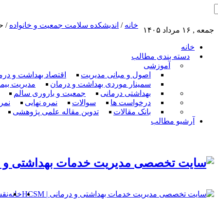
خانه
/
اندیشکده سلامت جمعیت و خانواده
/
ح
جمعه , ۱۶ مرداد ۱۴۰۵
خانه
دسته بندی مطالب
آموزشی
اصول و مبانی مدیریت
اقتصاد بهداشت و درم
سمینار موردی بهداشت و درمان
مدیریت بیم
بهداشتی درمانی
جمعیت و باروری سالم
درخواست ها
سوالات
نمره نهایی
نمر
بانک مقالات
تدوین مقاله علمی پژوهشی
آرشیو مطالب
خانه
نق