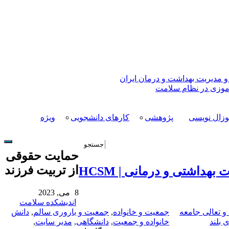
 مدیریت بهداشت و درمان ایران
آموزی در نظام سلامت
وزال نویسی
پژوهشی
کارهای دانشجویی
ویژه
حمایت حقوقی
از تربیت فرزند
اشتی و درمانی | HCSM
8 می, 2023
اندیشکده سلامت
و تعالی جامعه
جمعیت و خانواده
,
جمعیت و باروری سالم
,
دانش
 بلند
خانواده و جمعیت
,
دانشگاهی
,
مدیر سایت
,