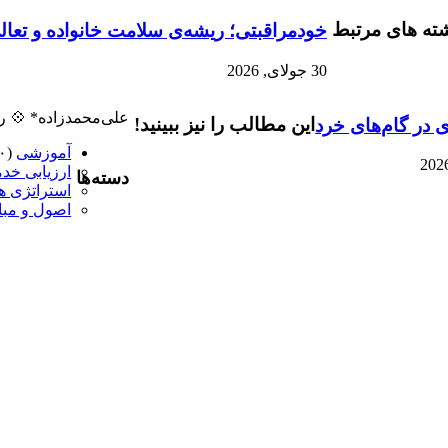
ته های مرتبط
خودمراقبتی؛ ریشه‌ی سلامت خانواده و تعال
30 جولای, 2026
علی‌محمدزاده* 💠 رو
این مطالب را نیز ببینید!
ی در گام‌های خرد
آموزشی
(۱,۰۱۰)
ارزیابی خد
دسته‌ها
استراتژی ه
اصول و مبا