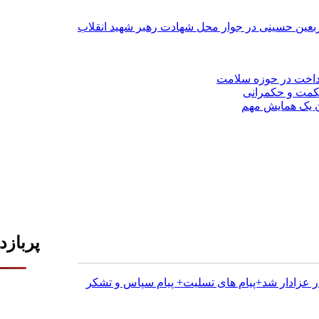
بعین حسینی در جوار محل شهادت رهبر شهید انقلاب
داخت در حوزه سلامت
کمت و حکمرانی
ن یک همایش مهم
پربازد
ر عزادار شد+پیام های تسلیت+ پیام سپاس و تشکر