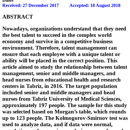
Dates
Received: 27 December 2017
Accepted: 18 Augus
ABSTRACT
Nowadays, organizations understand that t
the best talent to succeed in the complex wor
economy and survive in a competitive busine
environment. Therefore, talent management
ensure that each employee with a unique tal
ability will be placed in the correct position.
article aimed to study the relationship betwe
management, senior and middle managers, 
head nurses from educational health and re
centers in Tabriz, in 2016. The target popula
included senior and middle managers and h
nurses from Tabriz University of Medical Sci
approximately 197 people. The sample for th
was selected based on Morgan’s table, whic
up to 123 people. The Kolmogorov-Smirnov 
used to analyze data, and if data were norma