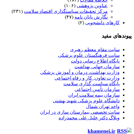
عناوین پژوهشی
(۱۰۶)
مرکز تحقیقات سیاستگذاری اقتصاد سلامت
(۲۳۱)
نگارش پایان نامه
(۴۷)
ای دانشجویی
(۲)
مفید
 مقام معظم رهبری
 فرهنگستان علوم پزشکی
اه اطلاع رسانی دولت
ان جهانی بهداشت
ت بهداشت، درمان و آموزش پزشکی
ت تعاون, کار و رفاه اجتماعی
اه سیاست گذاری سلامت
ان تأمین اجتماعی
ان بیمه سلامت ایران
گاه علوم پزشکی شهید بهشتی
 تهران شمال
 تخصصی بیمارستان سازی در ایران
گ دکتر خلیل علی محمدزاده
khamenei.