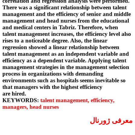
correlation and regression analysis were pe
There was a significant relationship between 
management and the efficiency of senior an
management and head nurses from the educ
and medical centers in Tabriz. Therefore, w
talent management increases, the efficiency le
rises to a noticeable degree. Also, the linear
regression showed a linear relationship betw
talent management as an independent varia
efficiency as a dependent variable. Applying 
management strategies in the management se
process in organizations with demanding
environments such as hospitals seems inevita
that managers with the highest efficiency
are hired.
KEYWORDS:
talent management, efficiency
managers, head nurses
ژورنال