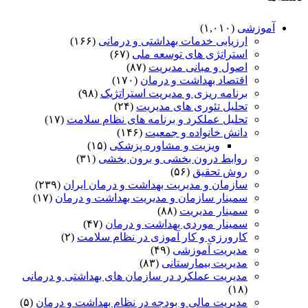
شی
(۱,۰۱۰)
ارزیابی خدمات بهداشتی و درمانی
(۱۶۶)
استراتژی های توسعه ملی
(۶۷)
اصول و مبانی مدیریت
(۸۷)
اقتصاد بهداشت و درمان
(۱۷۰)
برنامه ریزی و مدیریت استراتژیک
(۹۸)
تحلیل تئوری های مدیریت
(۲۴)
تحلیل عملکرد و برنامه های نظام سلامت
(۱۷)
دانش خانواده و جمعیت
(۱۴۶)
ویزیت و مشاوره پزشکی
(۱۵)
روابط درون بخشی و برون بخشی
(۳۱)
روش تحقیق
(۵۶)
سازمان و مدیریت بهداشت و درمان ایران
(۲۳۹)
سمینار سازمان و مدیریت بهداشت و درمان
(۱۷)
سمینار مدیریت
(۸۸)
سمینار موردی بهداشت و درمان
(۴۷)
کارورزی و کار آموزی در نظام سلامت
(۲)
مدیریت آموزشی
(۴۹)
مدیریت بیمارستانی
(۸۳)
مدیریت عملکرد در سازمان های بهداشتی و درمانی
(۱۸)
مدیریت مالی و بودجه در نظام بهداشت و درمان
(۵)