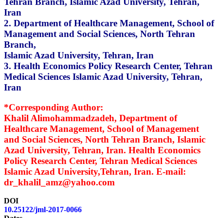
Tehran Branch, Islamic Azad University, Te
Iran
2. Department of Healthcare Management, S
Management and Social Sciences, North Te
Branch,
Islamic Azad University, Tehran, Iran
3. Health Economics Policy Research Center
Medical Sciences Islamic Azad University, T
Iran
*Corresponding Author:
Khalil Alimohammadzadeh, Department of
Healthcare Management, School of Manage
and Social Sciences, North Tehran Branch, I
Azad University, Tehran, Iran. Health Econ
Policy Research Center, Tehran Medical Scie
Islamic Azad University,Tehran, Iran. E-mai
dr_khalil_amz@yahoo.com
DOI
10.25122/jml-2017-0066