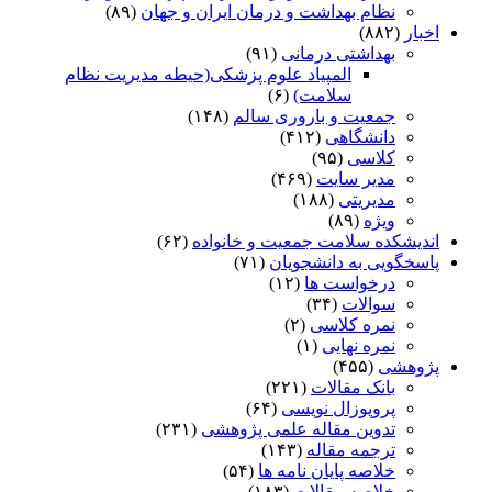
نظام بهداشت و درمان ایران و جهان
(۸۹)
(۸۸۲)
بهداشتی درمانی
(۹۱)
المپیاد علوم پزشکی(حیطه مدیریت نظام
سلامت)
(۶)
جمعیت و باروری سالم
(۱۴۸)
دانشگاهی
(۴۱۲)
کلاسی
(۹۵)
مدیر سایت
(۴۶۹)
مدیریتی
(۱۸۸)
ویژه
(۸۹)
شکده سلامت جمعیت و خانواده
(۶۲)
گویی به دانشجویان
(۷۱)
درخواست ها
(۱۲)
سوالات
(۳۴)
نمره کلاسی
(۲)
نمره نهایی
(۱)
هشی
(۴۵۵)
بانک مقالات
(۲۲۱)
پروپوزال نویسی
(۶۴)
تدوین مقاله علمی پژوهشی
(۲۳۱)
ترجمه مقاله
(۱۴۳)
خلاصه پایان نامه ها
(۵۴)
خلاصه مقالات
(۱۸۳)