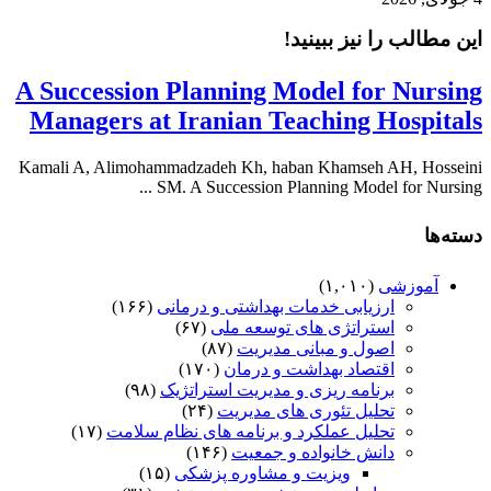
این مطالب را نیز ببینید!
A Succession Planning Model for Nursing
Managers at Iranian Teaching Hospitals
Kamali A, Alimohammadzadeh Kh, haban Khamseh AH, Hosseini
SM. A Succession Planning Model for Nursing ...
دسته‌ها
آموزشی
(۱,۰۱۰)
ارزیابی خدمات بهداشتی و درمانی
(۱۶۶)
استراتژی های توسعه ملی
(۶۷)
اصول و مبانی مدیریت
(۸۷)
اقتصاد بهداشت و درمان
(۱۷۰)
برنامه ریزی و مدیریت استراتژیک
(۹۸)
تحلیل تئوری های مدیریت
(۲۴)
تحلیل عملکرد و برنامه های نظام سلامت
(۱۷)
دانش خانواده و جمعیت
(۱۴۶)
ویزیت و مشاوره پزشکی
(۱۵)