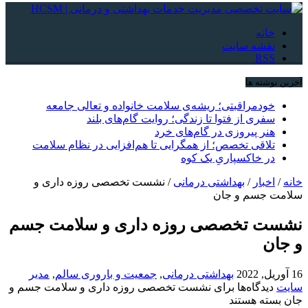
خانه
نقشه سایت
RSS
آخرین نوشته ها
خودمراقبتی؛ ریشه‌ی سلامت خانواده و تعالی جامعه
سفری از فتوا تا زندگی؛ روایت گام‌های بلند
هنر پیروزی در گام‌های خرد
تلاقی تخصص؛ از همگرایی تا هم‌افزایی در نظام سلامت
در خاکسپاریِ یک کوه
خانه
/
اخبار
/
بهداشتی درمانی
/
نشست تخصصی روزه داری و
سلامت جسم و جان
نشست تخصصی روزه داری و سلامت جسم
و جان
16 آوریل, 2022
بهداشتی درمانی
,
جمعیت و باروری سالم
,
مدیر
سایت
دیدگاه‌ها
برای نشست تخصصی روزه داری و سلامت جسم و
جان
بسته هستند