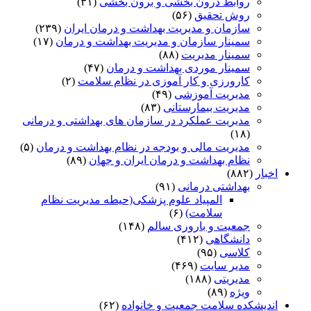
روابط درون بخشی و برون بخشی
(۳۱)
روش تحقیق
(۵۶)
سازمان و مدیریت بهداشت و درمان ایران
(۲۳۹)
سمینار سازمان و مدیریت بهداشت و درمان
(۱۷)
سمینار مدیریت
(۸۸)
سمینار موردی بهداشت و درمان
(۴۷)
کارورزی و کار آموزی در نظام سلامت
(۲)
مدیریت آموزشی
(۴۹)
مدیریت بیمارستانی
(۸۳)
مدیریت عملکرد در سازمان های بهداشتی و درمانی
(۱۸)
مدیریت مالی و بودجه در نظام بهداشت و درمان
(۵)
نظام بهداشت و درمان ایران و جهان
(۸۹)
اخبار
(۸۸۲)
بهداشتی درمانی
(۹۱)
المپیاد علوم پزشکی(حیطه مدیریت نظام
سلامت)
(۶)
جمعیت و باروری سالم
(۱۴۸)
دانشگاهی
(۴۱۲)
کلاسی
(۹۵)
مدیر سایت
(۴۶۹)
مدیریتی
(۱۸۸)
ویژه
(۸۹)
اندیشکده سلامت جمعیت و خانواده
(۶۲)