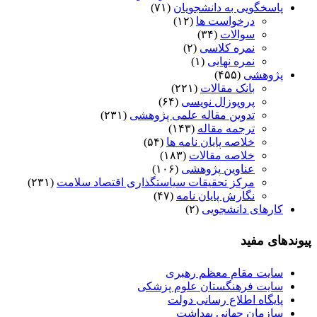
پاسخگویی به دانشجویان
(۷۱)
درخواست ها
(۱۲)
سوالات
(۳۴)
نمره کلاسی
(۲)
نمره نهایی
(۱)
پژوهشی
(۴۵۵)
بانک مقالات
(۲۲۱)
پروپوزال نویسی
(۶۴)
تدوین مقاله علمی پژوهشی
(۲۳۱)
ترجمه مقاله
(۱۴۳)
خلاصه پایان نامه ها
(۵۴)
خلاصه مقالات
(۱۸۳)
عناوین پژوهشی
(۱۰۶)
مرکز تحقیقات سیاستگذاری اقتصاد سلامت
(۲۳۱)
نگارش پایان نامه
(۴۷)
کارهای دانشجویی
(۲)
پیوندهای مفید
سایت مقام معظم رهبری
سایت فرهنگستان علوم پزشکی
پایگاه اطلاع رسانی دولت
سازمان جهانی بهداشت