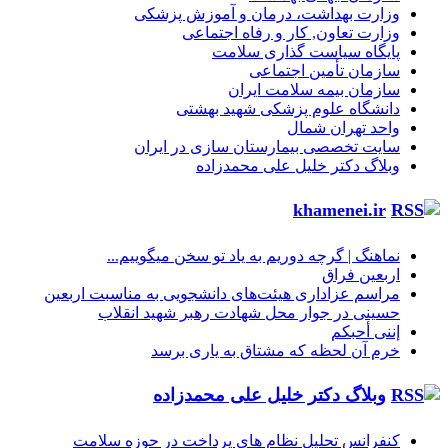
وزارت بهداشت، درمان و آموزش پزشکی
وزارت تعاون, کار و رفاه اجتماعی
پایگاه سیاست گذاری سلامت
سازمان تأمین اجتماعی
سازمان بیمه سلامت ایران
دانشگاه علوم پزشکی شهید بهشتی
واحد تهران شمال
سایت تخصصی بیمارستان سازی در ایران
وبلاگ دکتر خلیل علی محمدزاده
khamenei.ir
نماهنگ |‌ گرچه دوریم به یاد تو سخن میگوییم...
اربعین فراق
مراسم عزاداری هیئت‌های دانشجویی به مناسبت اربعین
حسینی در جوار محل شهادت رهبر شهید انقلاب
إننی أحبکم
خرم آن لحظه که مشتاق به یاری برسد
وبلاگ دکتر خلیل علی محمدزاده
کنفرانس تحلیل نظام های پرداخت در حوزه سلامت