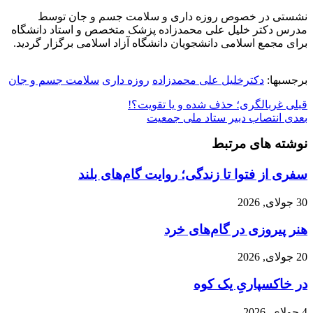
نشستی در خصوص روزه داری و سلامت جسم و جان توسط
مدرس دکتر خلیل علی محمدزاده پزشک متخصص و استاد دانشگاه
برای مجمع اسلامی دانشجویان دانشگاه آزاد اسلامی برگزار گردید.
برجسبها:
دکترخلیل علی محمدزاده
روزه داری
سلامت جسم و جان
قبلی
غربالگری؛ حذف شده و یا تقویت؟!
بعدی
انتصاب دبیر ستاد ملی جمعیت
نوشته های مرتبط
سفری از فتوا تا زندگی؛ روایت گام‌های بلند
30 جولای, 2026
هنر پیروزی در گام‌های خرد
20 جولای, 2026
در خاکسپاریِ یک کوه
4 جولای, 2026