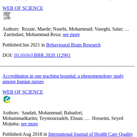
————————————————————————————