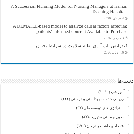
A Succession Planning Model for Nursing Managers at Iranian
Teaching Hospitals
4 جولای, 2026
A DEMATEL-based model to analyze causal factors affecting
patients’ informed consent Available to Purchase
3 جولای, 2026
کنفرانس تاب آوری نظام سلامت در شرایط بحران
16 ژوئن, 2026
دسته‌ها
آموزشی
(۱,۰۱۰)
ارزیابی خدمات بهداشتی و درمانی
(۱۶۶)
استراتژی های توسعه ملی
(۶۷)
اصول و مبانی مدیریت
(۸۷)
اقتصاد بهداشت و درمان
(۱۷۰)