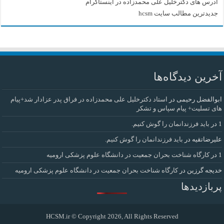
آدرس های دکترخلیل علی محمدزاده در اینستاگرام
جدیدترین مطالب سایت hcsm
آخرین دیدگاه‌ها
ابوالفضل رحیمی
در
استاد دکترخلیل علی محمدزاده در فراق پدر عزادار شد+پیام
های تسلیت+ پیام سپاس و تشکر
1
در
باید فرزندانمان را گوش کنیم.
علیرضاتقیه
در
باید فرزندانمان را گوش کنیم.
1
در
کارگاه شناخت بحران جمعیت در دانشگاه علوم پزشکی ارومیه
خديجه گرزین
در
کارگاه شناخت بحران جمعیت در دانشگاه علوم پزشکی ارومیه
پربازدیدها
HCSM.ir
© Copyright 2026, All Rights Reserved