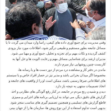
وقتی مدیریت برای جمع آوری داده های کیفی، راسا وارد میدان می گردد، تا با
مسائل جامعه بطور مستقیم و طبیعی درگیر شود، اطلاعات مورد نیاز بزودی
کشف گردیده و نکات مهم برای تجزیه و تحلیل، جمع آوری و مهیا می شود.
مدیران ارشد برای شناسایی مسائل مهم و رعایت الویت ها و حل آنها به
کاربست چنین روشهایی نیاز مبرم دارند.
ماندن در دفتر کار و مشاهده درد مردم از دور دست ها و یا رسانه ها،
مخصوصا اگر میدان بحرانی باشد و مدیر نیز در حصار افراد خاص و یا سیستم
های اطلاعاتی صرفا رسمی باشد، ممکن است او را از واقعیت های جامعه و
اتخاذ تصمیمات منتهی به نتیجه باز دارد.
دیدن و شنیدن رنج مردم در جامعه، در کنار رفع آلودگی های نظارتی و اخذ
گزارش های دقیق دیگر، می تواند به ارزیابی برنامه های اجرایی و ممیزی
قاطع گزارش های تسلیمی و همچنین تصمیم گیری های مناسب منجر شود.
بدیهی است تداوم استفاده از این نوع روش ها، سازمان ها را از جهان بینی