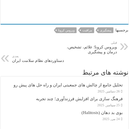
در
کرونا
ویروس
برجسبها:
پیشگیری
مراقبت
ویروس کرونا
قبلی
ویروس کرونا؛ علائم، تشخیص،
درمان و پیشگیری
بعدی
دستاوردهای نظام سلامت ایران
نوشته های مرتبط
تحلیل جامع از چالش های جمعیتی ایران و راه حل های پیش رو
26 دسامبر, 2025
فرهنگ سازی برای افزایش فرزندآوری؛ چند تجربه
25 سپتامبر, 2025
بوی بد دهان (Halitosis)
24 می, 2025