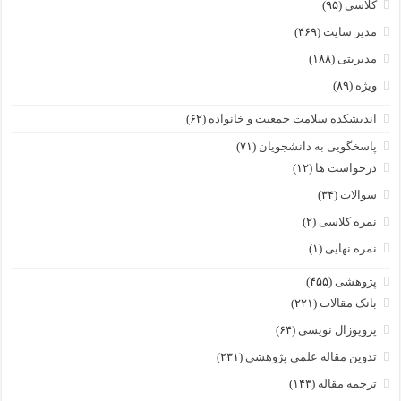
کلاسی
(۹۵)
مدیر سایت
(۴۶۹)
مدیریتی
(۱۸۸)
ویژه
(۸۹)
اندیشکده سلامت جمعیت و خانواده
(۶۲)
پاسخگویی به دانشجویان
(۷۱)
درخواست ها
(۱۲)
سوالات
(۳۴)
نمره کلاسی
(۲)
نمره نهایی
(۱)
پژوهشی
(۴۵۵)
بانک مقالات
(۲۲۱)
پروپوزال نویسی
(۶۴)
تدوین مقاله علمی پژوهشی
(۲۳۱)
ترجمه مقاله
(۱۴۳)