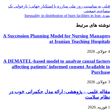
قبلی
به مناسبت روز ملی مبارزه با استکبار جهانی؛ بازخوانی یک
مصاحبه جمعیتی
بعدی
Inequality in distribution of burn facilities in Iran
نوشته های مرتبط
A Succession Planning Model for Nursing Managers
at Iranian Teaching Hospitals
4 جولای, 2026
A DEMATEL-based model to analyze causal factors
affecting patients’ informed consent Available to
Purchase
3 جولای, 2026
مقاله علمی – پژوهشی: ارائه مدل حکمرانی خوب در
نظام سلامت
1 فوریه, 2026