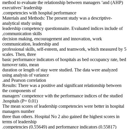
(AHP) method to evaluate the relationship between managers ‘and
executives’ leadership
competencies with hospital performance.
Materials and Methods: The present study was a descriptive-
analytical study using
leadership competency questionnaire. Evaluated indices include of
communication skills,
decision making, encouragement and innovation, work
communication, leadership and
professional skills, self-esteem, and teamwork, which measured by 5
scales. Then, three
basic performance indicators of hospitals as bed occupancy rate, bed
turnover ratio, mean
duration or length of stay were studied. The data were analyzed
using analysis of variance
and Pearson correlation.
Results: There was a positive and significant relationship between
the components of
managers’ competence with the performance indices of the studied
hospitals (P= 0.01).
The mean scores of leadership competencies were better in hospital
managers number
three than others. Hospital No 2 also gained the highest scores in
terms of leadership
competencies (0.55649) and performance indicators (0.55817).