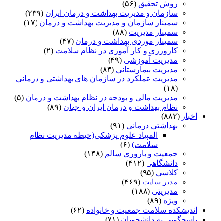
روش تحقیق
(۵۶)
سازمان و مدیریت بهداشت و درمان ایران
(۲۳۹)
سمینار سازمان و مدیریت بهداشت و درمان
(۱۷)
سمینار مدیریت
(۸۸)
سمینار موردی بهداشت و درمان
(۴۷)
کارورزی و کار آموزی در نظام سلامت
(۲)
مدیریت آموزشی
(۴۹)
مدیریت بیمارستانی
(۸۳)
مدیریت عملکرد در سازمان های بهداشتی و درمانی
(۱۸)
مدیریت مالی و بودجه در نظام بهداشت و درمان
(۵)
نظام بهداشت و درمان ایران و جهان
(۸۹)
اخبار
(۸۸۲)
بهداشتی درمانی
(۹۱)
المپیاد علوم پزشکی(حیطه مدیریت نظام
سلامت)
(۶)
جمعیت و باروری سالم
(۱۴۸)
دانشگاهی
(۴۱۲)
کلاسی
(۹۵)
مدیر سایت
(۴۶۹)
مدیریتی
(۱۸۸)
ویژه
(۸۹)
اندیشکده سلامت جمعیت و خانواده
(۶۲)
پاسخگویی به دانشجویان
(۷۱)