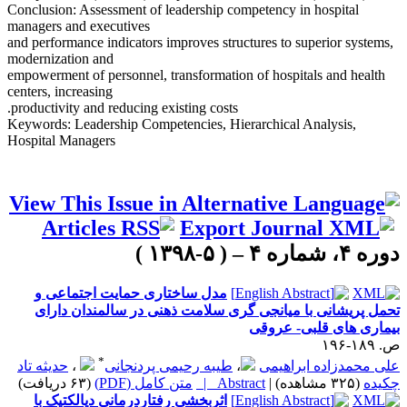
Conclusion: Assessment of leadership competency in hospital
managers and executives
and performance indicators improves structures to superior systems,
modernization and
empowerment of personnel, transformation of hospitals and health
centers, increasing
productivity and reducing existing costs.
Keywords: Leadership Competencies, Hierarchical Analysis,
Hospital Managers
د
وره ۴، شماره ۴ – ( ۵-۱۳۹۸ )
مدل ساختاری حمایت اجتماعی و
تحمل پریشانی با میانجی گری سلامت ذهنی در سالمندان دارای
بیماری های قلبی- عروقی
ص. ۱۸۹-۱۹۶
*
علی محمدزاده ابراهیمی
،
طیبه رحیمی پردنجانی
،
حدیثه تاد
چکیده
(۳۲۵ مشاهده)
|
Abstract |
متن کامل (PDF)
(۶۳ دریافت)
اثربخشی رفتاردرمانی دیالکتیک با