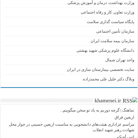
وزارت بهداشت، درمان و آموزش پزشکی
وزارت تعاون, کار و رفاه اجتماعی
پایگاه سیاست گذاری سلامت
سازمان تأمین اجتماعی
سازمان بیمه سلامت ایران
دانشگاه علوم پزشکی شهید بهشتی
واحد تهران شمال
سایت تخصصی بیمارستان سازی در ایران
وبلاگ دکتر خلیل علی محمدزاده
khamenei.ir
نماهنگ |‌ گرچه دوریم به یاد تو سخن میگوییم...
اربعین فراق
مراسم عزاداری هیئت‌های دانشجویی به مناسبت اربعین حسینی در جوار محل
شهادت رهبر شهید انقلاب
إننی أحبکم