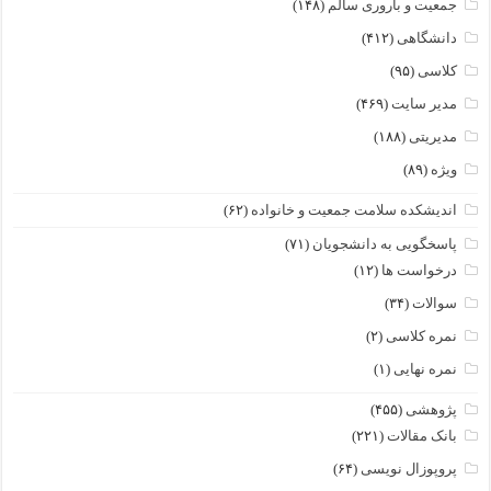
جمعیت و باروری سالم
(۱۴۸)
دانشگاهی
(۴۱۲)
کلاسی
(۹۵)
مدیر سایت
(۴۶۹)
مدیریتی
(۱۸۸)
ویژه
(۸۹)
اندیشکده سلامت جمعیت و خانواده
(۶۲)
پاسخگویی به دانشجویان
(۷۱)
درخواست ها
(۱۲)
سوالات
(۳۴)
نمره کلاسی
(۲)
نمره نهایی
(۱)
پژوهشی
(۴۵۵)
بانک مقالات
(۲۲۱)
پروپوزال نویسی
(۶۴)