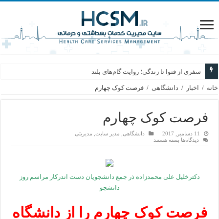
سفری از فتوا تا زندگی؛ روایت گام‌های بلند
خانه
/
اخبار
/
دانشگاهی
/
فرصت کوک چهارم
فرصت کوک چهارم
11 دسامبر, 2017
دانشگاهی
,
مدیر سایت
,
مدیریتی
برای
دیدگاه‌ها
بسته هستند
فرصت
کوک
چهارم
دکترخلیل علی محمدزاده ذر جمع دانشجویان دست اندرکار مراسم روز
دانشجو
فرصت کوک چهارم را از دانشگاه