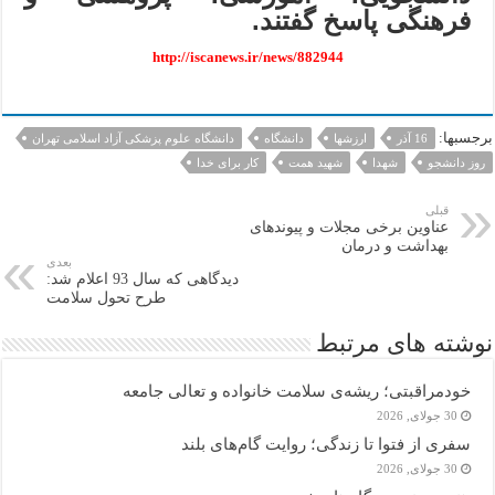
فرهنگی پاسخ گفتند.
http://iscanews.ir/news/882944
برجسبها:
16 آذر
ارزشها
دانشگاه
دانشگاه علوم پزشکی آزاد اسلامی تهران
روز دانشجو
شهدا
شهید همت
کار برای خدا
قبلی
عناوین برخی مجلات و پیوندهای
بهداشت و درمان
بعدی
دیدگاهی که سال 93 اعلام شد:
طرح تحول سلامت
نوشته های مرتبط
خودمراقبتی؛ ریشه‌ی سلامت خانواده و تعالی جامعه
30 جولای, 2026
سفری از فتوا تا زندگی؛ روایت گام‌های بلند
30 جولای, 2026