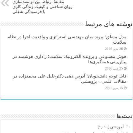
مقاله؛ ارتباط بین توانمندسازی
روان شناختی و کیفیت زندگی کاری
با فرسودگی شغلی
نوشته های مرتبط
مدل منطق؛ پیوند میان مهندسی استراتژی و واقعیت اجرا در نظام
سلامت
26 می, 2026
هوش مصنوعی و پرونده الکترونیک سلامت؛ راداری هوشمند در
پیش‌بینی همه‌گیری‌ها
25 می, 2026
قابل توجه دانشجویان؛ آدرس دهی دکترخلیل علی محمدزاده در
مقالات علمی – پژوهشی
15 می, 2025
دسته‌ها
آموزشی
(۱,۰۱۰)