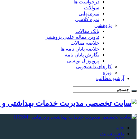
درخواست ها
سوالات
نمره نهایی
نمره کلاسی
پژوهشی
بانک مقالات
تدوین مقاله علمی پژوهشی
خلاصه مقالات
خلاصه پایان نامه ها
نگارش پایان نامه
پروپوزال نویسی
کارهای دانشجویی
ویژه
آرشیو مطالب
خانه
نقشه سایت