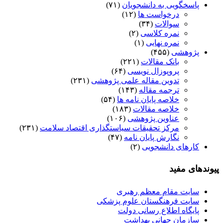
پاسخگویی به دانشجویان
(۷۱)
درخواست ها
(۱۲)
سوالات
(۳۴)
نمره کلاسی
(۲)
نمره نهایی
(۱)
پژوهشی
(۴۵۵)
بانک مقالات
(۲۲۱)
پروپوزال نویسی
(۶۴)
تدوین مقاله علمی پژوهشی
(۲۳۱)
ترجمه مقاله
(۱۴۳)
خلاصه پایان نامه ها
(۵۴)
خلاصه مقالات
(۱۸۳)
عناوین پژوهشی
(۱۰۶)
مرکز تحقیقات سیاستگذاری اقتصاد سلامت
(۲۳۱)
نگارش پایان نامه
(۴۷)
کارهای دانشجویی
(۲)
پیوندهای مفید
سایت مقام معظم رهبری
سایت فرهنگستان علوم پزشکی
پایگاه اطلاع رسانی دولت
سازمان جهانی بهداشت