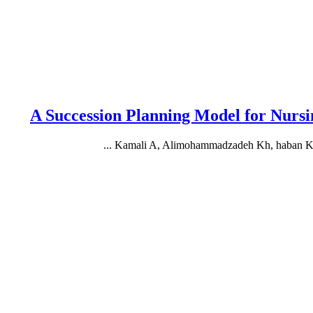
A Succession Planning Model for Nursi
Kamali A, Alimohammadzadeh Kh, haban Kham