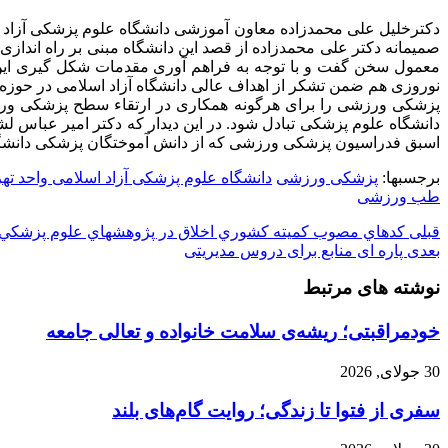
دکترخلیل علی محمدزاده معاون آموزشی دانشگاه علوم پزشکی آزاد اس
صمیمانه دکتر علی محمدزاده از قصد این دانشگاه مبنی بر راه اند
معمول سخن گفت و با توجه به فراهم آوری مقدمات شکل گیری این د
نوروزی هم ضمن تشکر از اهداف عالی دانشگاه آزاد اسلامی در حوزه و
پزشکی ورزشی را برای هرگونه همکاری در ارتقاء سطح پزشکی ورزشی 
دانشگاه علوم پزشکی تبادل شود. در این دیدار که دکتر امیر عباس 
اسبق فدراسیون پزشکی ورزشی که از دانش آموختگان پزشکی دانشگاه 
برجسبها:
پزشکی ورزشی
دانشگاه علوم پزشکی آزاد اسلامی واحد ته
طب ورزشی
قبلی
كدهاي مصوب كميته كشوري اخلاق در پژوهشهاي علوم پزشكي
بعدی
پاره ای منابع برای دروس مدیریتی
نوشته های مرتبط
خودمراقبتی؛ ریشه‌ی سلامت خانواده و تعالی جامعه
30 جولای, 2026
سفری از فتوا تا زندگی؛ روایت گام‌های بلند