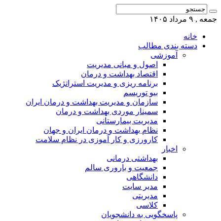
جمعه , ۹ مرداد ۱۴۰۵
خانه
دسته بندی مطالب
آموزشی
اصول و مبانی مدیریت
اقتصاد بهداشت و درمان
برنامه ریزی و مدیریت استراتژیک
بیو توریسم
سازمان و مدیریت بهداشت و درمان ایران
سمینار موردی بهداشت و درمان
مدیریت بیمارستانی
نظام بهداشت و درمان ایران و جهان
کارورزی و کار آموزی در نظام سلامت
اخبار
بهداشتی درمانی
جمعیت و باروری سالم
دانشگاهی
مدیر سایت
مدیریتی
کلاسی
پاسخگویی به دانشجویان