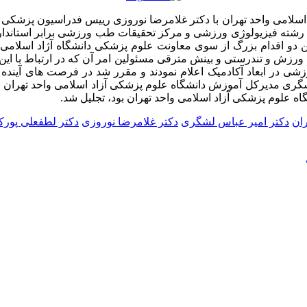
لامی واحد تهران با دکتر غلامرضا نوروزی رییس فدراسیون پزشکی ور
ازی رشته فیزیولوژی ورزشی و مرکز تحقیقات طب ورزشی برابر استاندا
و اقدام بزرگ از سوی معاونت علوم پزشکی دانشگاه آژاد اسلامی، خ
رزش و تندرستی و بینش مترقی مسئولین امر آن که در ارتباط با این 
در ابعاد آکادمیک اعلام نمودند و مقرر شد در فرصت های آینده تف
لشگری مدیرکل آموزش دانشگاه علوم پزشکی آزاد اسلامی واحد تهران ن
علوم پزشکی آزاد اسلامی واحد تهران بود، تجلیل شد.
ران
دکتر امیر عباس لشگری
دکتر غلامرضا نوروزی
دکتر لطفعلی پور