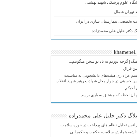
شگاه علوم پزشکی شهید بهشتی
 تهران شمال
ت تخصصی بیمارستان سازی در ایران
گ دکتر خلیل علی محمدزاده
khamenei.
نگ |‌ گرچه دوریم به یاد تو سخن میگوییم...
ین فراق
م عزاداری هیئت‌های دانشجویی به مناسبت
ین حسینی در جوار محل شهادت رهبر شهید انقلاب
 أحبکم
آن لحظه که مشتاق به یاری برسد
لاگ دکتر خلیل علی محمدزاده
انس تحلیل نظام های پرداخت در حوزه سلامت
حاشیه همایش سلامت، حکمت و حکمرانی