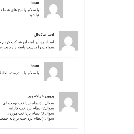
hcsm
نباشید.
افسانه کحال
استاد من در امتحان شرکت کردم 
سوالات را درست پاسخ دادم بجز سو
hcsm
با سلام. بله، درسته. لح
پروین خواجه پور
سوال 1 )نظام پرداخت بودجه ای
سوال2) نظام پرداخت کارانه
سوال 3) نظام پرداخت موردی
سوال4)نظام پرداخت بر پایه جمعیت (سرانه)