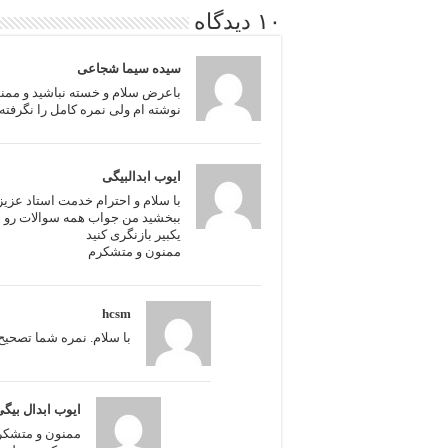
۱۰ دیدگاه
سیده سیما شجاعی
باعرض سلام و خسته نباشید و ممنو
نوشته ام ولی نمره کامل را نگرفته
ایوب ابدالبیگی
با سلام و احترام خدمت استاد عزیز
یکبیر بازنگری کنید
ممنون و متشکرم
hcsm
با سلام. نمره شما تصحی
ایوب ابدال بیگ
ممنون و متشکرم