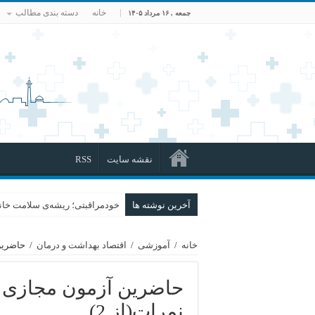
خانه
دسته بندی مطالب
جمعه , ۱۶ مرداد ۱۴۰۵
نقشه سایت
RSS
آخرین نوشته ها
خودمراقبتی؛ ریشه‌ی سلامت خانو
خانه
/
آموزشی
/
اقتصاد بهداشت و درمان
/
حاضرین 
حاضرین آزمون مجازی ا
نمرات(از 2)