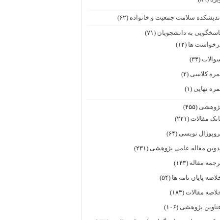
ندیشکده سلامت جمعیت و خانواده
(۶۲)
اسخگویی به دانشجویان
(۷۱)
رخواست ها
(۱۲)
والات
(۳۴)
مره کلاسی
(۲)
مره نهایی
(۱)
ژوهشی
(۴۵۵)
انک مقالات
(۲۲۱)
روپوزال نویسی
(۶۴)
دوین مقاله علمی پژوهشی
(۲۳۱)
رجمه مقاله
(۱۴۳)
لاصه پایان نامه ها
(۵۴)
لاصه مقالات
(۱۸۳)
ناوین پژوهشی
(۱۰۶)