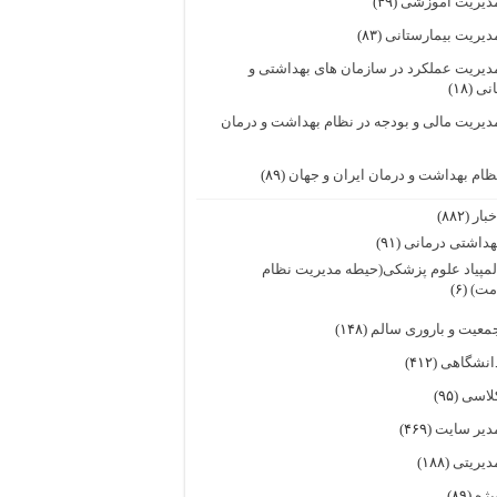
دیریت آموزشی
(۴۹)
دیریت بیمارستانی
(۸۳)
دیریت عملکرد در سازمان های بهداشتی و
انی
(۱۸)
دیریت مالی و بودجه در نظام بهداشت و درمان
ظام بهداشت و درمان ایران و جهان
(۸۹)
خبار
(۸۸۲)
هداشتی درمانی
(۹۱)
لمپیاد علوم پزشکی(حیطه مدیریت نظام
مت)
(۶)
معیت و باروری سالم
(۱۴۸)
انشگاهی
(۴۱۲)
لاسی
(۹۵)
دیر سایت
(۴۶۹)
دیریتی
(۱۸۸)
یژه
(۸۹)