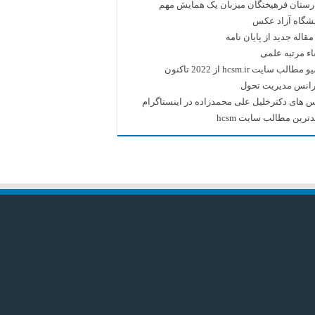
رستان فرهیختگان میزبان یک همایش مهم
یشگاه آزاد عکس
قاله جدید از پایان نامه
اء مرتبه علمی
طالب سایت hcsm.ir از 2022 تاکنون
رانس مدیریت تحول
 های دکترخلیل علی محمدزاده در اینستاگرام
ترین مطالب سایت hcsm