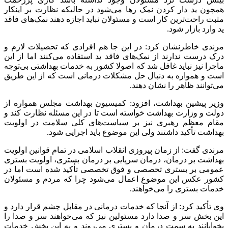
همچون ید دار کردن نمک رها می‌شود در حالیکه نظارت بر اینکار
مثبت راحت‌ترین کار است و مسئولان نباید اجازه دهند نمک‌های فاقد
ید وارد بازار شود.
مرندی خاطرنشان کرد: در این جا هم افرادی که تحصیلات لازم و
درک درست ندارند از نمک‌های فاقد ید استفاده می‌کنند اما از این
ماجرا نیز نباید غافل شد که اصولا کشور به خدمات بهداشتی بی‌توجه
است و همواره به دنبال حل مشکلات درمانی است که از این طریق
می‌توانند ظاهر را نشان دهند.
وزیر پیشین بهداشت، افزود: کمیسیون بهداشت مجلس همواره از
دولت و وزارت بهداشت خواسته است تا در این مسئله نظارت کند و
مقام معظم رهبری نیز بر سیاست‌های کلی سلامت در اولویت
بهداشت تأکید داشتند ولی این موضوع باید اجرایی شود.
مرندی گفت: از زمان پیروزی انقلاب اسلامی در تمام قوانین اولویت‌
بهداشت بر درمان، درمان سرپایی بر درمان بستری، اولویت بستری
عمومی بر بستری تخصصی و فوق تخصصی تأکید شده است اما در
کشور عکس این موضوع اعمال می‌شود چرا که مردم و مسئولان
خدمات بستری را می‌خواهند.
وی تأکید کرد: از آنجا که خدمات درمانی در مقابل چشم قرار دارد و
این بخش سر و صدا دارد مسئولین نیز که می‌خواهند سر و صدا را
بخوابانند به سمت درمان و بستری می‌روند و به این بخش خدمات