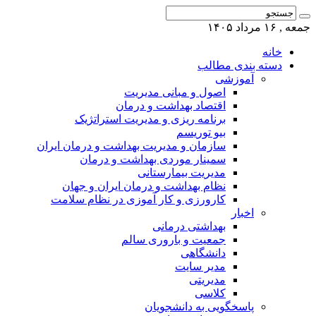
جمعه , ۱۶ مرداد ۱۴۰۵
خانه
دسته بندی مطالب
آموزشی
اصول و مبانی مدیریت
اقتصاد بهداشت و درمان
برنامه ریزی و مدیریت استراتژیک
بیو توریسم
سازمان و مدیریت بهداشت و درمان ایران
سمینار موردی بهداشت و درمان
مدیریت بیمارستانی
نظام بهداشت و درمان ایران و جهان
کارورزی و کار آموزی در نظام سلامت
اخبار
بهداشتی درمانی
جمعیت و باروری سالم
دانشگاهی
مدیر سایت
مدیریتی
کلاسی
پاسخگویی به دانشجویان