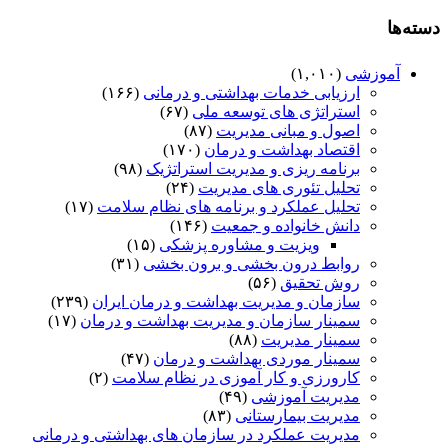
دسته‌ها
آموزشی
(۱,۰۱۰)
ارزیابی خدمات بهداشتی و درمانی
(۱۶۶)
استراتژی های توسعه ملی
(۶۷)
اصول و مبانی مدیریت
(۸۷)
اقتصاد بهداشت و درمان
(۱۷۰)
برنامه ریزی و مدیریت استراتژیک
(۹۸)
تحلیل تئوری های مدیریت
(۲۴)
تحلیل عملکرد و برنامه های نظام سلامت
(۱۷)
دانش خانواده و جمعیت
(۱۴۶)
ویزیت و مشاوره پزشکی
(۱۵)
روابط درون بخشی و برون بخشی
(۳۱)
روش تحقیق
(۵۶)
سازمان و مدیریت بهداشت و درمان ایران
(۲۳۹)
سمینار سازمان و مدیریت بهداشت و درمان
(۱۷)
سمینار مدیریت
(۸۸)
سمینار موردی بهداشت و درمان
(۴۷)
کارورزی و کار آموزی در نظام سلامت
(۲)
مدیریت آموزشی
(۴۹)
مدیریت بیمارستانی
(۸۳)
مدیریت عملکرد در سازمان های بهداشتی و درمانی