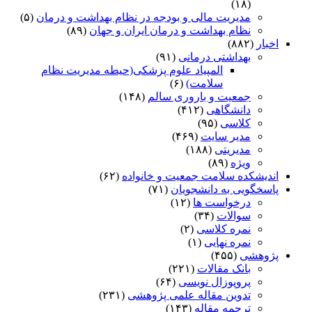
(۱۸)
مدیریت مالی و بودجه در نظام بهداشت و درمان
(۵)
نظام بهداشت و درمان ایران و جهان
(۸۹)
اخبار
(۸۸۲)
بهداشتی درمانی
(۹۱)
المپیاد علوم پزشکی(حیطه مدیریت نظام
سلامت)
(۶)
جمعیت و باروری سالم
(۱۴۸)
دانشگاهی
(۴۱۲)
کلاسی
(۹۵)
مدیر سایت
(۴۶۹)
مدیریتی
(۱۸۸)
ویژه
(۸۹)
اندیشکده سلامت جمعیت و خانواده
(۶۲)
پاسخگویی به دانشجویان
(۷۱)
درخواست ها
(۱۲)
سوالات
(۳۴)
نمره کلاسی
(۲)
نمره نهایی
(۱)
پژوهشی
(۴۵۵)
بانک مقالات
(۲۲۱)
پروپوزال نویسی
(۶۴)
تدوین مقاله علمی پژوهشی
(۲۳۱)
ترجمه مقاله
(۱۴۳)