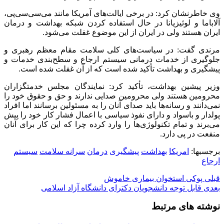
وی خاطرنشان کرد: در برخی ایالت‌های آمریکا مانند می‌سی‌سی‌پی،
آلاباما و لوئیزیانا در حال استفاده کردن شبکه بهداشت و درمان
ایران هستند ولی در ایران از این موضوع غفلت می‌شود.
مرندی گفت:‌ در سیاست‌های کلی سلامت مقام معظم رهبری و
جلوگیری از خدمات درمانی سیستم ارجاع و سطح‌بندی خدمات و
پیشگیری و بهداشت تأکید شده است که از آن غفلت شده است.
وزیر پیشین بهداشت، تأکید کرد: نمایندگان مجلس خدمتگزاران
محرومین هستند ولی محرومین صدایی ندارند و حق و حقوق خود را
نمی‌دانند و رسانه‌ها باید صدای آنان را به مسئولین برسانند اما افراد
پولدار و باسواد و دارای نفوذ سیاسی با اعمال فشار کار خود را پیش
می‌برند و تمام تکنولوژی‌ها را وارد کرده چرا که این کار برای آنان
منفعت در پی دارد.
برجسبها:
امریکا
بهداشت
پیشگیری
درمان
سرانه سلامت
سیستم
ارجاع
قبلی
پوکی استخوان بیماری خاموش
بعدی
قابل توجه دانشجویان دکترای دانشگاه آزاد اسلامی
نوشته های مرتبط