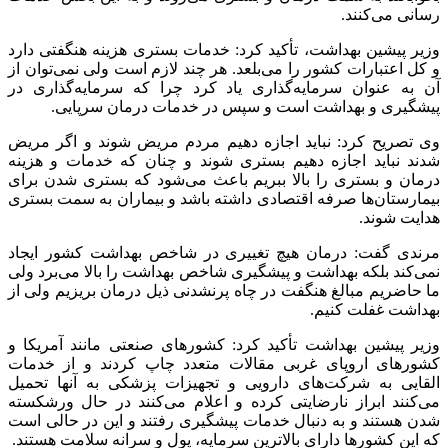
رسانی می‌کنند.
وزیر پیشین بهداشت، تأکید کرد: خدمات بستری هزینه هنگفتی دارد
و کل اعتبارات کشور را می‌بلعد. هر چند لازم است ولی نمی‌توان از
آن به عنوان سرمایه‌گذاری یاد کرد چرا که سرمایه‌گذاری در
پیشگیری و بهداشت است و سپس در خدمات درمان سرپایی.
وی تصریح کرد: نباید اجازه دهیم مردم مریض شوند و اگر مریض
شدند نباید اجازه دهیم بستری شوند و چنان که خدمات و هزینه
درمان و بستری را بالا ببریم باعث می‌شود که بستری شدن برای
بیمارستان‌ها صرفه اقتصادی داشته باشد و بیماران به سمت بستری
هدایت شوند.
مرندی گفت: درمان هیچ تغییری در شاخص بهداشت کشور ایجاد
نمی‌کند بلکه بهداشت و پیشگیری شاخص بهداشت را بالا می‌برد ولی
ما حاضریم مبالغ هنگفت در چاه پرنشدنی ذیل درمان بریزیم ولی از
بهداشت غفلت کنیم.
وزیر پیشین بهداشت تأکید کرد: کشورهای صنعتی مانند آمریکا و
کشورهای اروپای غربی مقالات متعدد چاپ کردند و از خدمات
القایی به شرکت‌های دارویی و تجهیزات پزشکی به آنها تحمیل
می‌کنند ابراز نارضایتی کرده و اعلام می‌کنند در حال ورشکسته
شدن هستند و به دنبال خدمات پیشگیری رفتند و این در حالی است
که این کشورها دارای بالاترین سرمایه، پول و سرانه سلامت هستند.