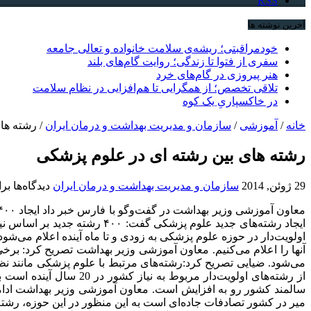
RSS
آخرین نوشته ها
خودمراقبتی؛ ریشه‌ی سلامت خانواده و تعالی جامعه
سفری از فتوا تا زندگی؛ روایت گام‌های بلند
هنر پیروزی در گام‌های خرد
تلاقی تخصص؛ از همگرایی تا هم‌افزایی در نظام سلامت
در خاکسپاریِ یک کوه
خانه
/
آموزشی
/
سازمان و مدیریت بهداشت و درمان ایران
/
رشته ها
رشته های بین رشته ای در علوم پزشکی
29 ژوئن, 2014
سازمان و مدیریت بهداشت و درمان ایران
دیدگاه‌ها
برا
ایجاد رشته‌های جدید علوم پز
آنها را اعلام می‌کنیم. معاون آموزشی وزیر بهداشت تصریح کرد: بر
می‌شود. ضیایی تصریح کرد:‌رشته‌های مرتبط با علوم پزشکی مانند ن
از رشته‌های اولویت‌دا
سالمند کشور رو به افزایش است. معاون آموزشی وزیر بهداشت ادامه د
میر در کشور تصادفات جاده‌ای است به این منظور در این حوزه، رشته