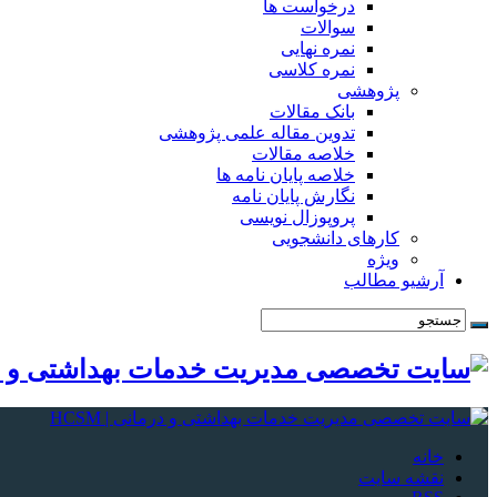
درخواست ها
سوالات
نمره نهایی
نمره کلاسی
پژوهشی
بانک مقالات
تدوین مقاله علمی پژوهشی
خلاصه مقالات
خلاصه پایان نامه ها
نگارش پایان نامه
پروپوزال نویسی
کارهای دانشجویی
ویژه
آرشیو مطالب
خانه
نقشه سایت