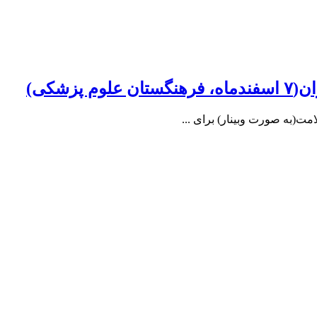
زشکی)
ت(به صورت وبینار) برای ...