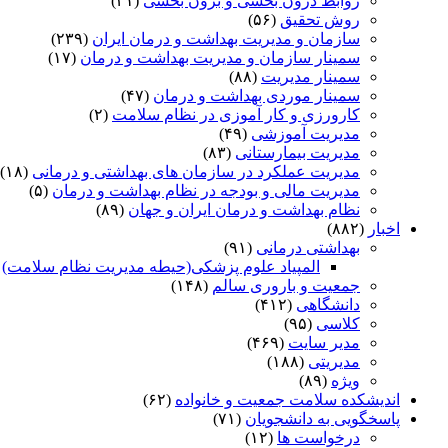
روابط درون بخشی و برون بخشی
(۳۱)
روش تحقیق
(۵۶)
سازمان و مدیریت بهداشت و درمان ایران
(۲۳۹)
سمینار سازمان و مدیریت بهداشت و درمان
(۱۷)
سمینار مدیریت
(۸۸)
سمینار موردی بهداشت و درمان
(۴۷)
کارورزی و کار آموزی در نظام سلامت
(۲)
مدیریت آموزشی
(۴۹)
مدیریت بیمارستانی
(۸۳)
مدیریت عملکرد در سازمان های بهداشتی و درمانی
(۱۸)
مدیریت مالی و بودجه در نظام بهداشت و درمان
(۵)
نظام بهداشت و درمان ایران و جهان
(۸۹)
اخبار
(۸۸۲)
بهداشتی درمانی
(۹۱)
المپیاد علوم پزشکی(حیطه مدیریت نظام سلامت)
)
جمعیت و باروری سالم
(۱۴۸)
دانشگاهی
(۴۱۲)
کلاسی
(۹۵)
مدیر سایت
(۴۶۹)
مدیریتی
(۱۸۸)
ویژه
(۸۹)
اندیشکده سلامت جمعیت و خانواده
(۶۲)
پاسخگویی به دانشجویان
(۷۱)
درخواست ها
(۱۲)