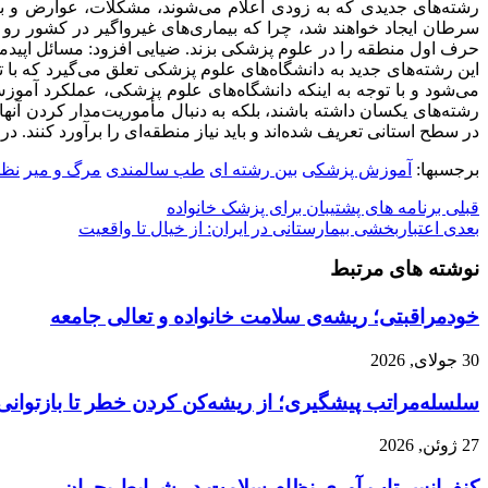
رشته‌های جدیدی که به زودی اعلام می‌شوند، مشکلات، عوارض و بیما
حرف اول منطقه را در علوم پزشکی بزند. ضیایی افزود: مسائل اپیدم
این رشته‌های جدید به دانشگاه‌های علوم پزشکی تعلق می‌گیرد که با ت
می‌شود و با توجه به اینکه دانشگاه‌های علوم پزشکی، عملکرد آموزش
رشته‌های یکسان داشته باشند، بلکه به دنبال مأموریت‌مدار کردن آنها
در سطح استانی تعریف شده‌اند و باید نیاز منطقه‌ای را برآورد کنند. در واقع با توجه به اهداف بالادستی،
برجسبها:
آموزش پزشکی
بین رشته ای
طب سالمندی
مرگ و میر
نظا
قبلی
برنامه های پشتیبان برای پزشک خانواده
بعدی
اعتباربخشی بیمارستانی در ایران: از خیال تا واقعیت
نوشته های مرتبط
خودمراقبتی؛ ریشه‌ی سلامت خانواده و تعالی جامعه
30 جولای, 2026
سلسله‌مراتب پیشگیری؛ از ریشه‌کن کردن خطر تا بازتوانی
27 ژوئن, 2026
کنفرانس تاب آوری نظام سلامت در شرایط بحران