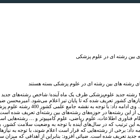
ی بین رشته ای در علوم پزشکی
ی رشته های بین رشته ای در علوم پزشکی
بسته هستند
معاون آموزشی وزیر بهداشت در گفت‌وگو با فارس خبر داد ایجاد ۴۰۰ رشته جدید علوم‌پزشکی ظرف یک م
شکی گفت: ۴۰۰ رشته جدید بر اساس نیازهای کشور تعریف شده که تا پایان تیر اعلام می
اولویت‌دار در حوزه علوم پزشکی به زود
خی از این رشته‌ها در حوزه‌های رشته‌های بین رشته‌ای تعریف شده اس
ظام فناوری اطلاعات، علوم ریاضی، علوم کامپیوتر و … رشته‌هایی است
ر مربوط به نیاز کشور در 20 سال آینده است به این ترتیب که در سال‌های آینده با توجه ب
اد: برخی از رشته‌هایی که قرار است اعلام شوند، با توجه به نیازهای
 جدید تعریف شده است. ضیائی افزود: بنابراین از اهدافی که میزان سل