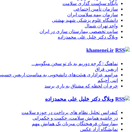
پایگاه سیاست گذاری سلامت
سازمان تأمین اجتماعی
سازمان بیمه سلامت ایران
دانشگاه علوم پزشکی شهید بهشتی
واحد تهران شمال
سایت تخصصی بیمارستان سازی در ایران
وبلاگ دکتر خلیل علی محمدزاده
khamenei.ir
نماهنگ |‌ گرچه دوریم به یاد تو سخن میگوییم...
اربعین فراق
مراسم عزاداری هیئت‌های دانشجویی به مناسبت اربعین حسینی
إننی أحبکم
خرم آن لحظه که مشتاق به یاری برسد
وبلاگ دکتر خلیل علی محمدزاده
کنفرانس تحلیل نظام های پرداخت در حوزه سلامت
در حاشیه همایش سلامت، حکمت و حکمرانی
بیمارستان فرهیختگان میزبان یک همایش مهم
نمایشگاه آزاد عکس