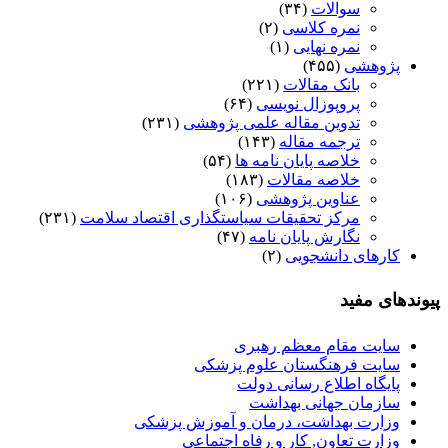
سوالات
(۳۴)
نمره کلاسی
(۲)
نمره نهایی
(۱)
پژوهشی
(۴۵۵)
بانک مقالات
(۲۲۱)
پروپوزال نویسی
(۶۴)
تدوین مقاله علمی پژوهشی
(۲۳۱)
ترجمه مقاله
(۱۴۳)
خلاصه پایان نامه ها
(۵۴)
خلاصه مقالات
(۱۸۳)
عناوین پژوهشی
(۱۰۶)
مرکز تحقیقات سیاستگذاری اقتصاد سلامت
(۲۳۱)
نگارش پایان نامه
(۴۷)
کارهای دانشجویی
(۲)
پیوندهای مفید
سایت مقام معظم رهبری
سایت فرهنگستان علوم پزشکی
پایگاه اطلاع رسانی دولت
سازمان جهانی بهداشت
وزارت بهداشت، درمان و آموزش پزشکی
وزارت تعاون, کار و رفاه اجتماعی