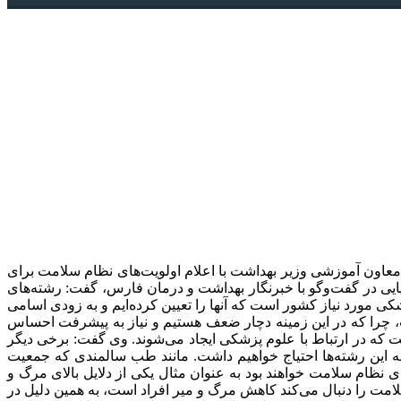
اه آینده/ شاخص رشته‌های جدید معاون آموزشی وزیر بهداشت با اعلام اولویت‌های نظام سلامت برای
‌شود. امیرمحسن ضیایی در گفت‌وگو با خبرنگار بهداشت و درمان فارس، گفت: رشته‌های
ی و تا ماه آینده اعلام می‌شود. وی ادامه داد: با توجه به نقشه جامع علمی کشور 400 رشته علوم پزشکی مورد نیاز کشور است که آنها را تعیین کرده‌ایم و به زودی اسامی
ت، چرا که در این زمینه دچار ضعف هستیم و نیاز به پیشرفت احساس
 که در ارتباط با علوم پزشکی ایجاد می‌شوند. وی گفت: برخی دیگر
ه وضعیت سلامت کشور، به این رشته‌ها احتیاج خواهیم داشت. مانند طب سالمندی که جمعیت
 نظام سلامت خواهند بود به عنوان مثال یکی از دلایل بالای مرگ و
امت را دنبال می‌کند کاهش مرگ و میر افراد است، به همین دلیل در