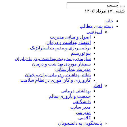
شنبه , ۱۷ مرداد ۱۴۰۵
خانه
دسته بندی مطالب
آموزشی
اصول و مبانی مدیریت
اقتصاد بهداشت و درمان
برنامه ریزی و مدیریت استراتژیک
بیو توریسم
سازمان و مدیریت بهداشت و درمان ایران
سمینار موردی بهداشت و درمان
مدیریت بیمارستانی
نظام بهداشت و درمان ایران و جهان
کارورزی و کار آموزی در نظام سلامت
اخبار
بهداشتی درمانی
جمعیت و باروری سالم
دانشگاهی
مدیر سایت
مدیریتی
کلاسی
پاسخگویی به دانشجویان